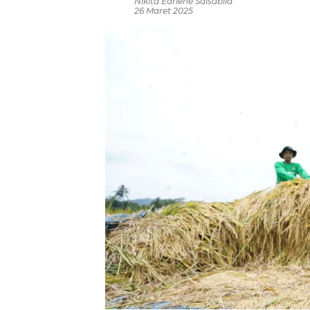
Nikita Earlene Salsabila
26 Maret 2025