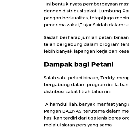
“Ini bentuk nyata pemberdayaan masy
dengan distribusi zakat. Lumbung P
pangan berkualitas, tetapi juga meni
penerima zakat,” ujar Saidah dalam si
Saidah berharap jumlah petani binaan 
telah bergabung dalam program ter
lebih banyak lapangan kerja dan ke
Dampak bagi Petani
Salah satu petani binaan, Teddy, me
bergabung dalam program ini. Ia ban
distribusi zakat fitrah tahun ini.
“Alhamdulillah, banyak manfaat yan
Pangan BAZNAS, terutama dalam men
hasilkan terdiri dari tiga jenis beras
melalui siaran pers yang sama.