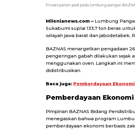
Proses panen padi pada lumbung pangan BAZNAS
Milenianews.com –
Lumbung Pangan
Sukabumi suplai 133,7 ton beras untuk
wilayah jawa barat dan jabodetabek, R
BAZNAS menargetkan pengadaan 26.62
pengeringan gabah dilakukan sejak 
menggunakan oven. Langkah ini memas
didistribusikan.
Baca juga:
Pemberdayaan Ekonomi B
Pemberdayaan Ekonomi 
Pimpinan BAZNAS Bidang Pendistribu
menegaskan bahwa program Lumbun
pemberdayaan ekonomi berbasis zak