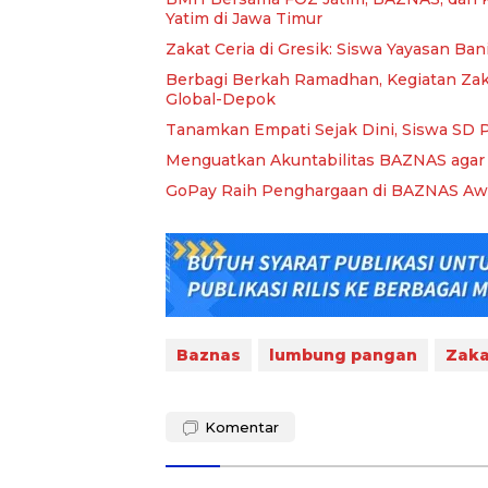
Yatim di Jawa Timur
Zakat Ceria di Gresik: Siswa Yayasan B
Berbagi Berkah Ramadhan, Kegiatan Zaka
Global-Depok
Tanamkan Empati Sejak Dini, Siswa SD P
Menguatkan Akuntabilitas BAZNAS agar 
GoPay Raih Penghargaan di BAZNAS Awa
Baznas
lumbung pangan
Zaka
Komentar