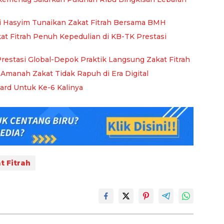
ani Hasyim Tunaikan Zakat Fitrah Bersama BMH
t Fitrah Penuh Kepedulian di KB-TK Prestasi
restasi Global-Depok Praktik Langsung Zakat Fitrah
Amanah Zakat Tidak Rapuh di Era Digital
rd Untuk Ke-6 Kalinya
t Fitrah