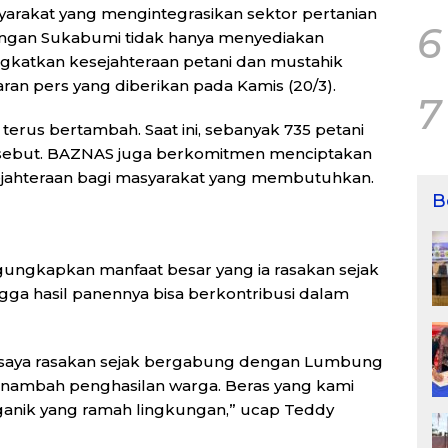
arakat yang mengintegrasikan sektor pertanian
6
angan Sukabumi tidak hanya menyediakan
ngkatkan kesejahteraan petani dan mustahik
aran pers yang diberikan pada Kamis (20/3).
7
terus bertambah. Saat ini, sebanyak 735 petani
sebut. BAZNAS juga berkomitmen menciptakan
sejahteraan bagi masyarakat yang membutuhkan.
B
ngungkapkan manfaat besar yang ia rasakan sejak
gga hasil panennya bisa berkontribusi dalam
g saya rasakan sejak bergabung dengan Lumbung
ambah penghasilan warga. Beras yang kami
 organik yang ramah lingkungan,” ucap Teddy