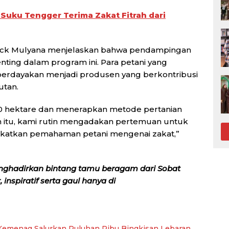
Suku Tengger Terima Zakat Fitrah dari
rick Mulyana menjelaskan bahwa pendampingan
nting dalam program ini. Para petani yang
iberdayakan menjadi produsen yang berkontribusi
utan.
0 hektare dan menerapkan metode pertanian
ain itu, kami rutin mengadakan pertemuan untuk
atkan pemahaman petani mengenai zakat,”
nghadirkan bintang tamu beragam dari Sobat
inspiratif serta gaul hanya di
emenag Salurkan Puluhan Ribu Bingkisan Lebaran