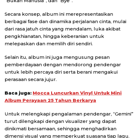
“Bukan Manusia”, dan “Bye”.
Secara konsep, album ini merepresentasikan
berbagai fase dan dinamika perjalanan cinta, mulai
dari rasa jatuh cinta yang mendalam, luka akibat
pengkhianatan, hingga keberanian untuk
melepaskan dan memilih diri sendiri.
Selain itu, album ini juga mengusung pesan
pemberdayaan dengan mendorong pendengar
untuk lebih percaya diri serta berani mengakui
perasaan secara jujur.
Baca juga:
Mocca Luncurkan Vinyl Untuk Mini
Album Perayaan 25 Tahun Berkarya
Untuk melengkapi pengalaman pendengar, “Gemini”
turut dilengkapi dengan visualizer yang dapat
dinikmati bersamaan, sehingga menghadirkan
dimensi visual yang memperkuat suasana tiap lagu.