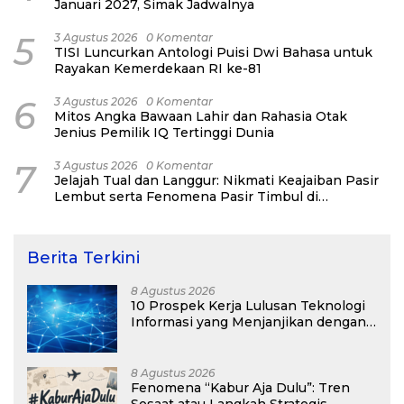
Januari 2027, Simak Jadwalnya
5
3 Agustus 2026
0 Komentar
TISI Luncurkan Antologi Puisi Dwi Bahasa untuk
Rayakan Kemerdekaan RI ke-81
6
3 Agustus 2026
0 Komentar
Mitos Angka Bawaan Lahir dan Rahasia Otak
Jenius Pemilik IQ Tertinggi Dunia
7
3 Agustus 2026
0 Komentar
Jelajah Tual dan Langgur: Nikmati Keajaiban Pasir
Lembut serta Fenomena Pasir Timbul di
Kepulauan Kei
Berita Terkini
8 Agustus 2026
10 Prospek Kerja Lulusan Teknologi
Informasi yang Menjanjikan dengan
Gaji Kompetitif di Era Digital
8 Agustus 2026
Fenomena “Kabur Aja Dulu”: Tren