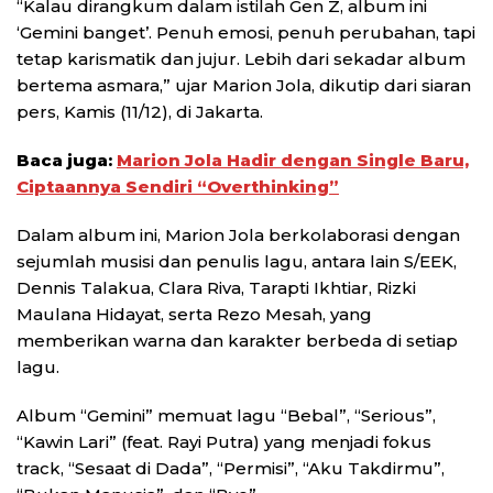
“Kalau dirangkum dalam istilah Gen Z, album ini
‘Gemini banget’. Penuh emosi, penuh perubahan, tapi
tetap karismatik dan jujur. Lebih dari sekadar album
bertema asmara,” ujar Marion Jola, dikutip dari siaran
pers, Kamis (11/12), di Jakarta.
Baca juga:
Marion Jola Hadir dengan Single Baru,
Ciptaannya Sendiri “Overthinking”
Dalam album ini, Marion Jola berkolaborasi dengan
sejumlah musisi dan penulis lagu, antara lain S/EEK,
Dennis Talakua, Clara Riva, Tarapti Ikhtiar, Rizki
Maulana Hidayat, serta Rezo Mesah, yang
memberikan warna dan karakter berbeda di setiap
lagu.
Album “Gemini” memuat lagu “Bebal”, “Serious”,
“Kawin Lari” (feat. Rayi Putra) yang menjadi fokus
track, “Sesaat di Dada”, “Permisi”, “Aku Takdirmu”,