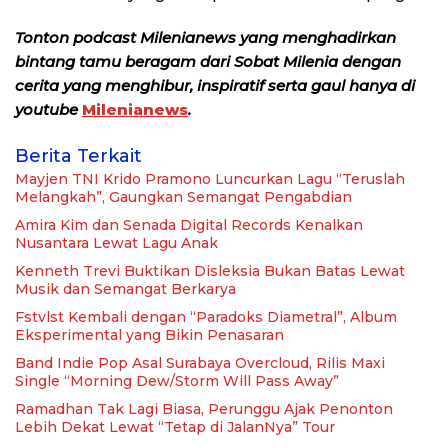
Tonton podcast Milenianews yang menghadirkan
bintang tamu beragam dari Sobat Milenia dengan
cerita yang menghibur, inspiratif serta gaul hanya di
youtube
Milenianews
.
Berita Terkait
Mayjen TNI Krido Pramono Luncurkan Lagu “Teruslah
Melangkah”, Gaungkan Semangat Pengabdian
Amira Kim dan Senada Digital Records Kenalkan
Nusantara Lewat Lagu Anak
Kenneth Trevi Buktikan Disleksia Bukan Batas Lewat
Musik dan Semangat Berkarya
Fstvlst Kembali dengan “Paradoks Diametral”, Album
Eksperimental yang Bikin Penasaran
Band Indie Pop Asal Surabaya Overcloud, Rilis Maxi
Single “Morning Dew/Storm Will Pass Away”
Ramadhan Tak Lagi Biasa, Perunggu Ajak Penonton
Lebih Dekat Lewat “Tetap di JalanNya” Tour