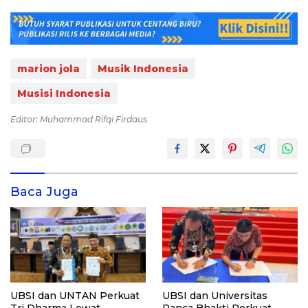
marion jola
Musik Indonesia
Musisi Indonesia
Editor: Muhammad Rifqi Firdaus
Baca Juga
UBSI dan UNTAN Perkuat
UBSI dan Universitas