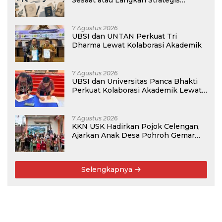
Sesaat atau Langkah Strategis
Membangun Masa Depan?
7 Agustus 2026
UBSI dan UNTAN Perkuat Tri
Dharma Lewat Kolaborasi Akademik
7 Agustus 2026
UBSI dan Universitas Panca Bhakti
Perkuat Kolaborasi Akademik Lewat
Program PKM
7 Agustus 2026
KKN USK Hadirkan Pojok Celengan,
Ajarkan Anak Desa Pohroh Gemar
Menabung
Selengkapnya