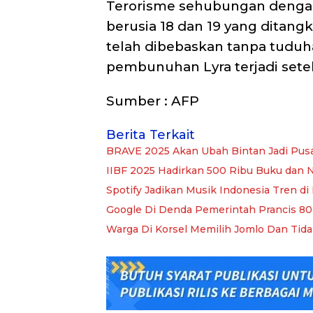
Terorisme sehubungan denga
berusia 18 dan 19 yang ditang
telah dibebaskan tanpa tudu
pembunuhan Lyra terjadi set
Sumber : AFP
Berita Terkait
BRAVE 2025 Akan Ubah Bintan Jadi Pus
IIBF 2025 Hadirkan 500 Ribu Buku dan 
Spotify Jadikan Musik Indonesia Tren 
Google Di Denda Pemerintah Prancis 800
Warga Di Korsel Memilih Jomlo Dan Tid