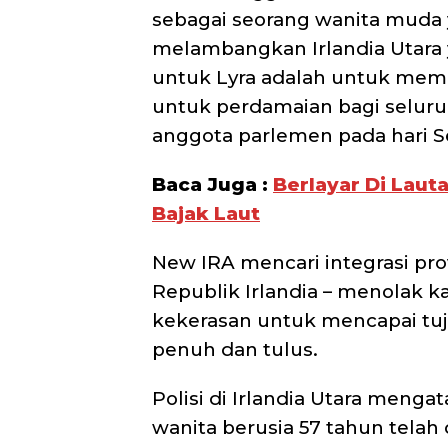
sebagai seorang wanita muda
melambangkan Irlandia Utara 
untuk Lyra adalah untuk mema
untuk perdamaian bagi seluruh
anggota parlemen pada hari Se
Baca Juga :
Berlayar Di Lau
Bajak Laut
New IRA mencari integrasi prov
Republik Irlandia – menolak k
kekerasan untuk mencapai tu
penuh dan tulus.
Polisi di Irlandia Utara meng
wanita berusia 57 tahun tela