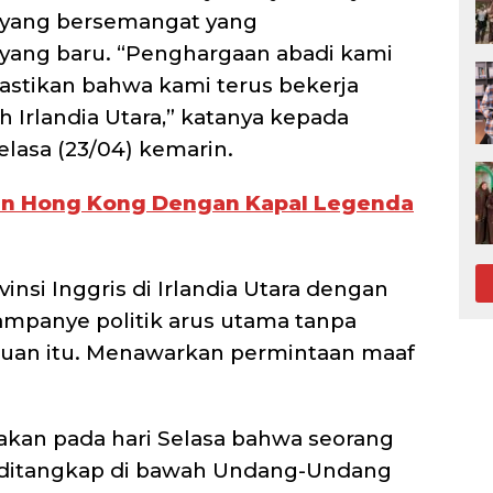
 yang bersemangat yang
yang baru. “Penghargaan abadi kami
stikan bahwa kami terus bekerja
 Irlandia Utara,” katanya kepada
lasa (23/04) kemarin.
tan Hong Kong Dengan Kapal Legenda
insi Inggris di Irlandia Utara dengan
ampanye politik arus utama tanpa
juan itu. Menawarkan permintaan maaf
atakan pada hari Selasa bahwa seorang
h ditangkap di bawah Undang-Undang