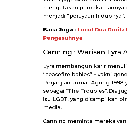
mengatakan pemakamannya di 
menjadi “perayaan hidupnya”.
Baca Juga :
Lucu! Dua Gorila
Pengasuhnya
Canning : Warisan Lyra 
Lyra membangun karir menulis
“ceasefire babies” – yakni gen
Perjanjian Jumat Agung 1998 y
sebagai “The Troubles”.
Dia ju
isu LGBT, yang ditampilkan bi
media.
Canning meminta mereka yan