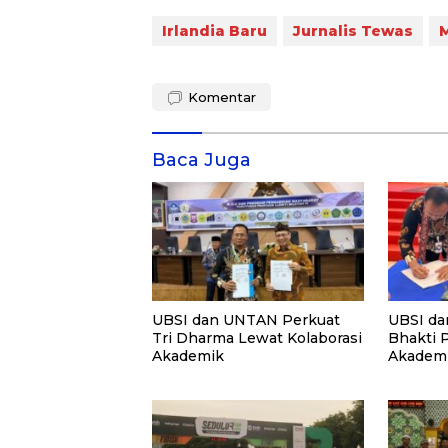
Irlandia Baru
Jurnalis Tewas
Komentar
Baca Juga
UBSI dan UNTAN Perkuat
UBSI da
Tri Dharma Lewat Kolaborasi
Bhakti 
Akademik
Akademi
PKM