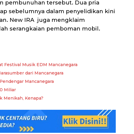
n pembunuhan tersebut. Dua pria
kap sebelumnya dalam penyelidikan kini
han. New IRA juga mengklaim
elah serangkaian pemboman mobil.
at Festival Musik EDM Mancanegara
Narasumber dari Mancanegara
di Pendengar Mancanegara
 Miliar
ak Menikah, Kenapa?