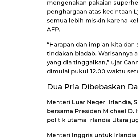
mengenakan pakaian superhero
penghargaan atas kecintaan Lyr
semua lebih miskin karena keh
AFP.
“Harapan dan impian kita dan 
tindakan biadab. Warisannya 
yang dia tinggalkan,” ujar Can
dimulai pukul 12.00 waktu se
Dua Pria Dibebaskan Da
Menteri Luar Negeri Irlandia,
bersama Presiden Michael D. 
politik utama Irlandia Utara ju
Menteri Inggris untuk Irlandi