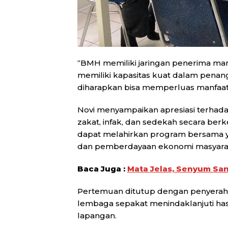
“BMH memiliki jaringan penerima manf
memiliki kapasitas kuat dalam penang
diharapkan bisa memperluas manfaat 
Novi menyampaikan apresiasi terhada
zakat, infak, dan sedekah secara berk
dapat melahirkan program bersama y
dan pemberdayaan ekonomi masyara
Baca Juga :
Mata Jelas, Senyum Sa
Pertemuan ditutup dengan penyeraha
lembaga sepakat menindaklanjuti hasi
lapangan.