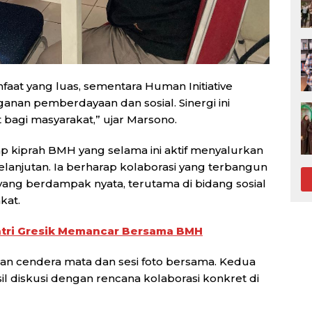
aat yang luas, sementara Human Initiative
anan pemberdayaan dan sosial. Sinergi ini
bagi masyarakat,” ujar Marsono.
p kiprah BMH yang selama ini aktif menyalurkan
elanjutan. Ia berharap kolaborasi yang terbangun
ang berdampak nyata, terutama di bidang sosial
kat.
ntri Gresik Memancar Bersama BMH
n cendera mata dan sesi foto bersama. Kedua
l diskusi dengan rencana kolaborasi konkret di