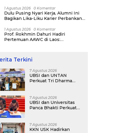
Bisnis ERP, AI, dan Pentingnya
Network Alumni
1 Agustus 2026
0 Komentar
Dulu Pusing Nyari Kerja, Alumni Ini
Bagikan Lika-Liku Karier Perbankan
Hingga Nostalgia di UBSI Alumni Padel
Day 2026
1 Agustus 2026
0 Komentar
Prof. Rokhmin Dahuri Hadiri
Pertemuan AAWC di Laos:
Memperkuat Kerja Sama Asia-Pasifik
untuk Ketahanan Air dan Iklim
erita Terkini
7 Agustus 2026
UBSI dan UNTAN
Perkuat Tri Dharma
Lewat Kolaborasi
Akademik
7 Agustus 2026
UBSI dan Universitas
Panca Bhakti Perkuat
Kolaborasi Akademik
Lewat Program PKM
7 Agustus 2026
KKN USK Hadirkan