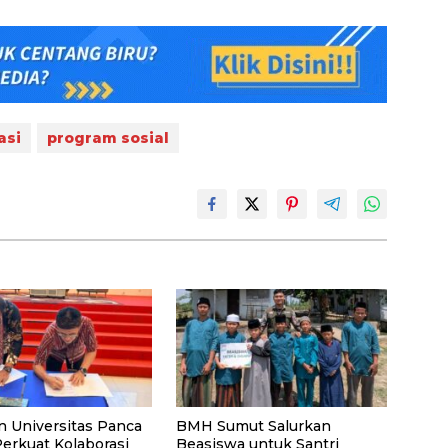
asi
program sosial
n Universitas Panca
BMH Sumut Salurkan
Perkuat Kolaborasi
Beasiswa untuk Santri