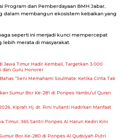
isi Program dan Pemberdayaan BMH Jabar,
ing dalam membangun ekosistem kebaikan yang
baga seperti ini menjadi kunci mempercepat
 lebih merata di masyarakat.
di Jawa Timur Hadir Kembali, Targetkan 3.000
i dan Guru Honorer
, Bahas “Seni Memahami Soulmate: Ketika Cinta Tak
kan Sumur Bor Ke-281 di Ponpes Yambu’ul Quran
026, Kiprah Hj. dr. Rini Yulianti Hadirkan Manfaat
Timur, 365 Santri Ponpes Al Harun Kediri Kini
umur Bor Ke-280 di Ponpes Al Qudsiyah Putri