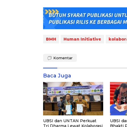
BMH
Human Initiative
kolabor
Komentar
Baca Juga
UBSI dan UNTAN Perkuat
UBSI da
Tri Dharma Lewat Kolaborasi
Bhakti 