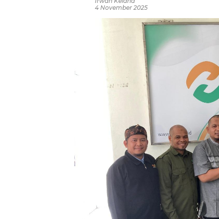
Irwan Kelana
4 November 2025