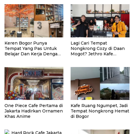
Keren Bogor Punya
Lagi Cari Tempat
Tempat Yang Pas Untuk
Nongkrong Cozy di Daan
Belajar Dan Kerja Dengan
Mogot? Jethro Kafe
Nyaman!
Pilihannya
One Piece Cafe Pertama di
Kafe Ruang Ngumpet, Jadi
Jakarta Hadirkan Ornamen
Tempat Nongkrong Hemat
Khas Anime
di Bogor