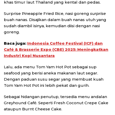
khas timur laut Thailand yang kental dan pedas.
Surprise Pineapple Fried Rice, nasi goreng
surprise
buah nanas. Disajikan dalam buah nanas utuh yang
sudah diambil isinya, kemudian diisi dengan nasi
goreng.
Baca juga:
Indonesia Coffee Festival (ICF) dan
Café & Brasserie Expo (CBE) 2025: Meningkatkan
Industri Kopi Nusantara
Lalu, ada menu Tom Yam Hot Pot sebagai sup
seafood yang berisi aneka makanan laut segar.
Dengan paduan susu segar yang membuat kuah
Tom Yam Hot Pot ini lebih pekat dan gurih.
Sebagai hidangan penutup, tersedia menu andalan
Greyhound Café. Seperti ⁠Fresh Coconut Crepe Cake
ataupun ⁠Burnt Cheese Cake.