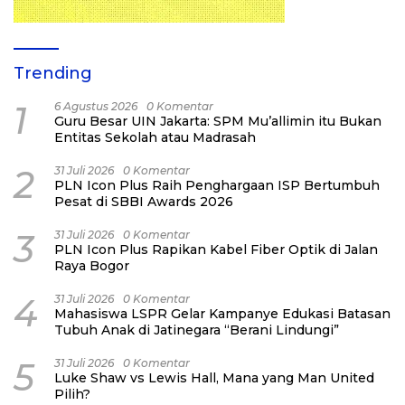
Trending
1
6 Agustus 2026
0 Komentar
Guru Besar UIN Jakarta: SPM Mu’allimin itu Bukan
Entitas Sekolah atau Madrasah
2
31 Juli 2026
0 Komentar
PLN Icon Plus Raih Penghargaan ISP Bertumbuh
Pesat di SBBI Awards 2026
3
31 Juli 2026
0 Komentar
PLN Icon Plus Rapikan Kabel Fiber Optik di Jalan
Raya Bogor
4
31 Juli 2026
0 Komentar
Mahasiswa LSPR Gelar Kampanye Edukasi Batasan
Tubuh Anak di Jatinegara “Berani Lindungi”
5
31 Juli 2026
0 Komentar
Luke Shaw vs Lewis Hall, Mana yang Man United
Pilih?