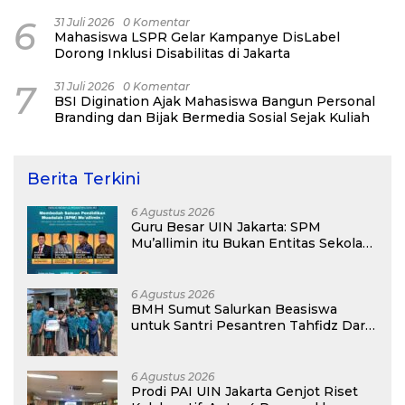
6
31 Juli 2026
0 Komentar
Mahasiswa LSPR Gelar Kampanye DisLabel
Dorong Inklusi Disabilitas di Jakarta
7
31 Juli 2026
0 Komentar
BSI Digination Ajak Mahasiswa Bangun Personal
Branding dan Bijak Bermedia Sosial Sejak Kuliah
Berita Terkini
6 Agustus 2026
Guru Besar UIN Jakarta: SPM
Mu’allimin itu Bukan Entitas Sekolah
atau Madrasah
6 Agustus 2026
BMH Sumut Salurkan Beasiswa
untuk Santri Pesantren Tahfidz Darul
Hijrah Deli Serdang
6 Agustus 2026
Prodi PAI UIN Jakarta Genjot Riset