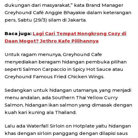
dukungan dari masyarakat,” kata Brand Manager
Greyhound Café Anggie Bhayakie dalam keterangan
pers, Sabtu (29/3) silam di Jakarta.
Baca juga:
Lagi Cari Tempat Nongkrong Cozy di
Daan Mogot? Jethro Kafe Pilihannya
Untuk ragam menunya, Greyhound Cafe
menyediakan beragam hidangan pembuka pilihan
seperti Salmon Carpaccio in Spicy Hot Sauce atau
⁠Greyhound Famous Fried Chicken Wings.
Sedangkan untuk hidangan utamanya, yang menjadi
menu andalan, ada ⁠Southern Thai Yellow Curry
Salmon, hidangan ikan salmon yang dimasak dengan
kuah kari kuning ala Thailand.
Lalu ada ⁠Waterfall Sirloin on Hotplate yaitu hidangan
khas dengan sirloin panggang dengan dilapisi saus