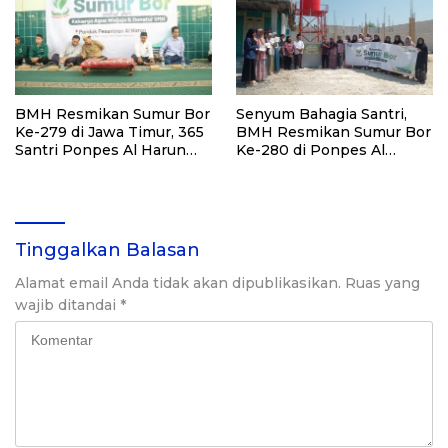
BMH Resmikan Sumur Bor
Senyum Bahagia Santri,
Ke-279 di Jawa Timur, 365
BMH Resmikan Sumur Bor
Santri Ponpes Al Harun
Ke-280 di Ponpes Al
Kediri Kini Nikmati Air
Qudsiyah Putri
Bersih
Tinggalkan Balasan
Alamat email Anda tidak akan dipublikasikan.
Ruas yang
wajib ditandai
*