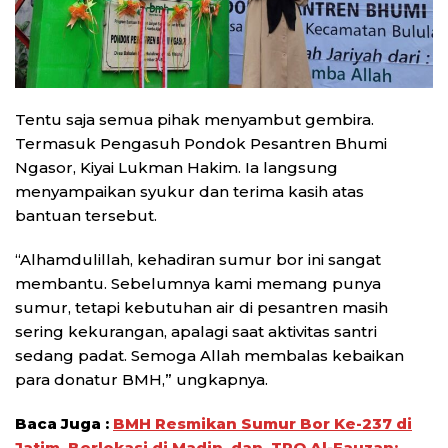
Tentu saja semua pihak menyambut gembira.
Termasuk Pengasuh Pondok Pesantren Bhumi
Ngasor, Kiyai Lukman Hakim. Ia langsung
menyampaikan syukur dan terima kasih atas
bantuan tersebut.
“Alhamdulillah, kehadiran sumur bor ini sangat
membantu. Sebelumnya kami memang punya
sumur, tetapi kebutuhan air di pesantren masih
sering kekurangan, apalagi saat aktivitas santri
sedang padat. Semoga Allah membalas kebaikan
para donatur BMH,” ungkapnya.
Baca Juga :
BMH Resmikan Sumur Bor Ke-237 di
Jatim, Berlokasi di Madin dan TPQ Al-Fauzan: