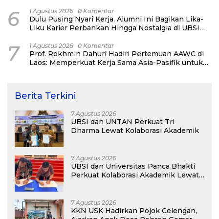
Network Alumni
6
1 Agustus 2026
0 Komentar
Dulu Pusing Nyari Kerja, Alumni Ini Bagikan Lika-
Liku Karier Perbankan Hingga Nostalgia di UBSI
Alumni Padel Day 2026
7
1 Agustus 2026
0 Komentar
Prof. Rokhmin Dahuri Hadiri Pertemuan AAWC di
Laos: Memperkuat Kerja Sama Asia-Pasifik untuk
Ketahanan Air dan Iklim
Berita Terkini
7 Agustus 2026
UBSI dan UNTAN Perkuat Tri
Dharma Lewat Kolaborasi Akademik
7 Agustus 2026
UBSI dan Universitas Panca Bhakti
Perkuat Kolaborasi Akademik Lewat
Program PKM
7 Agustus 2026
KKN USK Hadirkan Pojok Celengan,