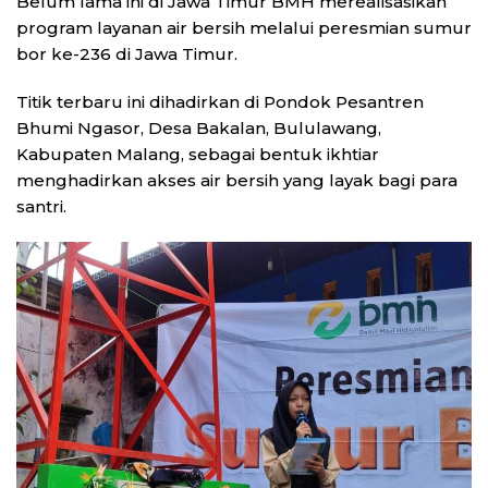
Belum lama ini di Jawa Timur BMH merealisasikan
program layanan air bersih melalui peresmian sumur
bor ke-236 di Jawa Timur.
Titik terbaru ini dihadirkan di Pondok Pesantren
Bhumi Ngasor, Desa Bakalan, Bululawang,
Kabupaten Malang, sebagai bentuk ikhtiar
menghadirkan akses air bersih yang layak bagi para
santri.