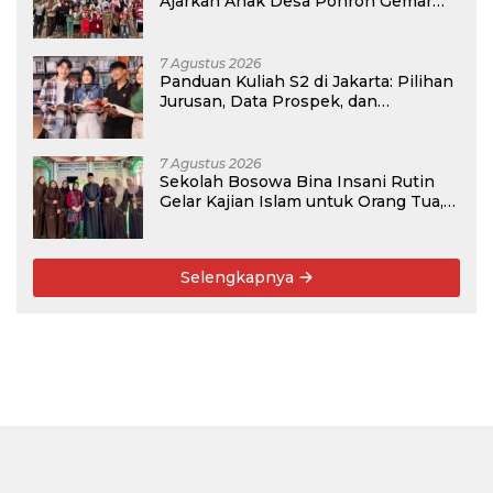
Ajarkan Anak Desa Pohroh Gemar
Menabung
7 Agustus 2026
Panduan Kuliah S2 di Jakarta: Pilihan
Jurusan, Data Prospek, dan
Rekomendasi Kampus
7 Agustus 2026
Sekolah Bosowa Bina Insani Rutin
Gelar Kajian Islam untuk Orang Tua,
Alumni, dan Masyarakat Umum
Selengkapnya