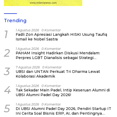
Trending
1
1 Agustus 2026
0 Komentar
Fadli Zon Apresiasi Langkah HISKI Usung Taufiq
Ismail ke Nobel Sastra
2
1 Agustus 2026
0 Komentar
PAHAM Insight Hadirkan Diskusi Mendalam:
Perpres LGBT Dianalisis sebagai Strategi
Pertahanan Negara Bukan Ancaman Individual
3
7 Agustus 2026
0 Komentar
UBSI dan UNTAN Perkuat Tri Dharma Lewat
Kolaborasi Akademik
4
1 Agustus 2026
0 Komentar
Tak Sekadar Main Padel, Intip Keseruan Alumni di
UBSI Alumni Padel Day 2026!
5
1 Agustus 2026
0 Komentar
Di UBSI Alumni Padel Day 2026, Pendiri Startup IT
Ini Cerita Soal Bisnis ERP, AI, dan Pentingnya