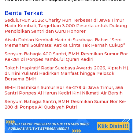
Berita Terkait
SedulurRun 2026: Charity Run Terbesar di Jawa Timur
Hadir Kembali, Targetkan 3.000 Peserta untuk Dukung
Pendidikan Santri dan Guru Honorer
Aisah Dahlan Kembali Hadir di Surabaya, Bahas “Seni
Memahami Soulmate: Ketika Cinta Tak Pernah Cukup”
Senyum Bahagia 400 Santri, BMH Resmikan Sumur Bor
Ke-281 di Ponpes Yambu’ul Quran Kediri
Tokoh Inspiratif Radar Surabaya Awards 2026, Kiprah Hj.
dr. Rini Yulianti Hadirkan Manfaat hingga Pelosok
Bersama BMH
BMH Resmikan Sumur Bor Ke-279 di Jawa Timur, 365
Santri Ponpes Al Harun Kediri Kini Nikmati Air Bersih
Senyum Bahagia Santri, BMH Resmikan Sumur Bor Ke-
280 di Ponpes Al Qudsiyah Putri