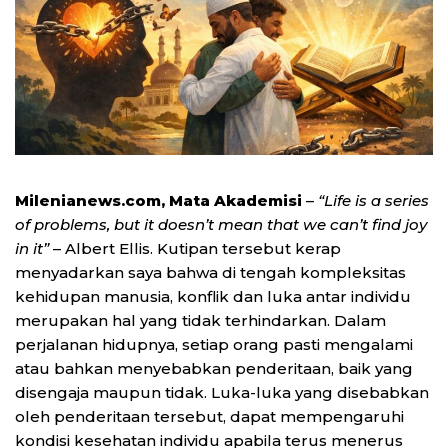
Milenianews.com, Mata Akademisi
–
“Life is a series
of problems, but it doesn’t mean that we can’t find joy
in it”
– Albert Ellis. Kutipan tersebut kerap
menyadarkan saya bahwa di tengah kompleksitas
kehidupan manusia, konflik dan luka antar individu
merupakan hal yang tidak terhindarkan. Dalam
perjalanan hidupnya, setiap orang pasti mengalami
atau bahkan menyebabkan penderitaan, baik yang
disengaja maupun tidak. Luka-luka yang disebabkan
oleh penderitaan tersebut, dapat mempengaruhi
kondisi kesehatan individu apabila terus menerus