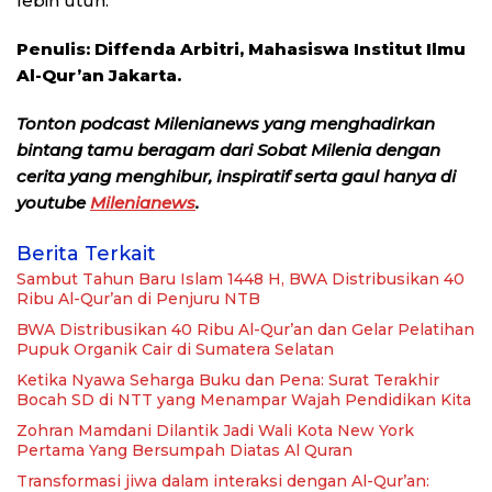
lebih utuh.
Penulis: Diffenda Arbitri, Mahasiswa Institut Ilmu
Al-Qur’an Jakarta.
Tonton podcast Milenianews yang menghadirkan
bintang tamu beragam dari Sobat Milenia dengan
cerita yang menghibur, inspiratif serta gaul hanya di
youtube
Milenianews
.
Berita Terkait
Sambut Tahun Baru Islam 1448 H, BWA Distribusikan 40
Ribu Al-Qur’an di Penjuru NTB
BWA Distribusikan 40 Ribu Al-Qur’an dan Gelar Pelatihan
Pupuk Organik Cair di Sumatera Selatan
Ketika Nyawa Seharga Buku dan Pena: Surat Terakhir
Bocah SD di NTT yang Menampar Wajah Pendidikan Kita
Zohran Mamdani Dilantik Jadi Wali Kota New York
Pertama Yang Bersumpah Diatas Al Quran
Transformasi jiwa dalam interaksi dengan Al-Qur’an: