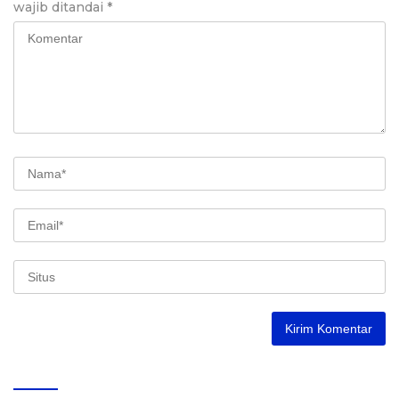
wajib ditandai
*