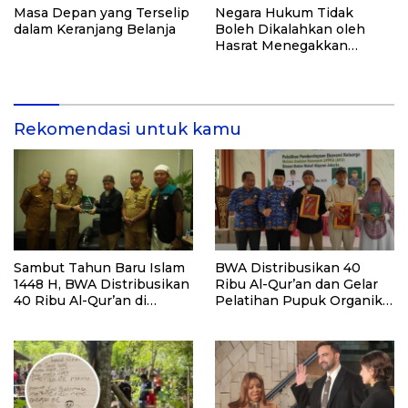
Masa Depan yang Terselip
Negara Hukum Tidak
dalam Keranjang Belanja
Boleh Dikalahkan oleh
Hasrat Menegakkan
Hukum
Rekomendasi untuk kamu
Sambut Tahun Baru Islam
BWA Distribusikan 40
1448 H, BWA Distribusikan
Ribu Al-Qur’an dan Gelar
40 Ribu Al-Qur’an di
Pelatihan Pupuk Organik
Penjuru NTB
Cair di Sumatera Selatan