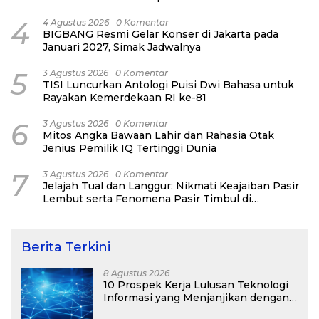
4
4 Agustus 2026
0 Komentar
BIGBANG Resmi Gelar Konser di Jakarta pada
Januari 2027, Simak Jadwalnya
5
3 Agustus 2026
0 Komentar
TISI Luncurkan Antologi Puisi Dwi Bahasa untuk
Rayakan Kemerdekaan RI ke-81
6
3 Agustus 2026
0 Komentar
Mitos Angka Bawaan Lahir dan Rahasia Otak
Jenius Pemilik IQ Tertinggi Dunia
7
3 Agustus 2026
0 Komentar
Jelajah Tual dan Langgur: Nikmati Keajaiban Pasir
Lembut serta Fenomena Pasir Timbul di
Kepulauan Kei
Berita Terkini
8 Agustus 2026
10 Prospek Kerja Lulusan Teknologi
Informasi yang Menjanjikan dengan
Gaji Kompetitif di Era Digital