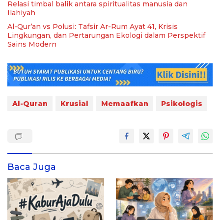
Relasi timbal balik antara spiritualitas manusia dan
Ilahiyah
Al-Qur’an vs Polusi: Tafsir Ar-Rum Ayat 41, Krisis
Lingkungan, dan Pertarungan Ekologi dalam Perspektif
Sains Modern
Al-Quran
Krusial
Memaafkan
Psikologis
Baca Juga