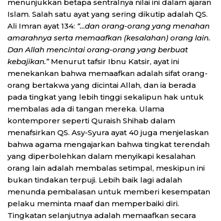
menunjukkan betapa sentralnya nilai ini dalam ajaran
Islam. Salah satu ayat yang sering dikutip adalah QS.
Ali Imran ayat 134:
“…dan orang-orang yang menahan
amarahnya serta memaafkan (kesalahan) orang lain.
Dan Allah mencintai orang-orang yang berbuat
kebajikan.”
Menurut tafsir Ibnu Katsir, ayat ini
menekankan bahwa memaafkan adalah sifat orang-
orang bertakwa yang dicintai Allah, dan ia berada
pada tingkat yang lebih tinggi sekalipun hak untuk
membalas ada di tangan mereka. Ulama
kontemporer seperti Quraish Shihab dalam
menafsirkan QS. Asy-Syura ayat 40 juga menjelaskan
bahwa agama mengajarkan bahwa tingkat terendah
yang diperbolehkan dalam menyikapi kesalahan
orang lain adalah membalas setimpal, meskipun ini
bukan tindakan terpuji. Lebih baik lagi adalah
menunda pembalasan untuk memberi kesempatan
pelaku meminta maaf dan memperbaiki diri.
Tingkatan selanjutnya adalah memaafkan secara