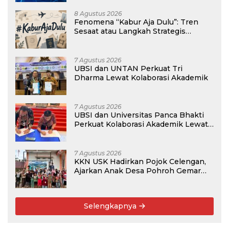
8 Agustus 2026
Fenomena “Kabur Aja Dulu”: Tren
Sesaat atau Langkah Strategis
Membangun Masa Depan?
7 Agustus 2026
UBSI dan UNTAN Perkuat Tri
Dharma Lewat Kolaborasi Akademik
7 Agustus 2026
UBSI dan Universitas Panca Bhakti
Perkuat Kolaborasi Akademik Lewat
Program PKM
7 Agustus 2026
KKN USK Hadirkan Pojok Celengan,
Ajarkan Anak Desa Pohroh Gemar
Menabung
Selengkapnya