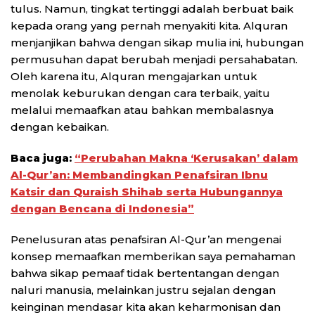
tulus. Namun, tingkat tertinggi adalah berbuat baik
kepada orang yang pernah menyakiti kita. Alquran
menjanjikan bahwa dengan sikap mulia ini, hubungan
permusuhan dapat berubah menjadi persahabatan.
Oleh karena itu, Alquran mengajarkan untuk
menolak keburukan dengan cara terbaik, yaitu
melalui memaafkan atau bahkan membalasnya
dengan kebaikan.
Baca juga:
“Perubahan Makna ‘Kerusakan’ dalam
Al-Qur’an: Membandingkan Penafsiran Ibnu
Katsir dan Quraish Shihab serta Hubungannya
dengan Bencana di Indonesia”
Penelusuran atas penafsiran Al-Qur’an mengenai
konsep memaafkan memberikan saya pemahaman
bahwa sikap pemaaf tidak bertentangan dengan
naluri manusia, melainkan justru sejalan dengan
keinginan mendasar kita akan keharmonisan dan