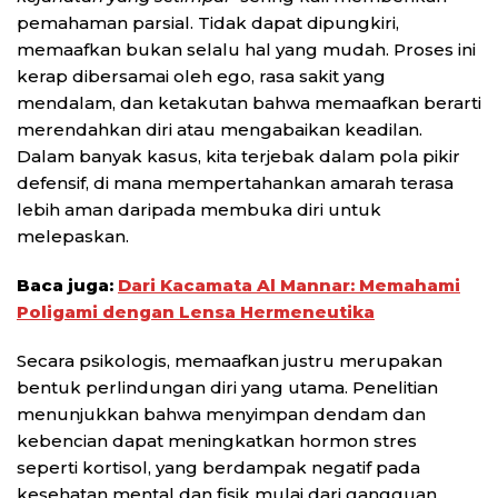
pemahaman parsial. Tidak dapat dipungkiri,
memaafkan bukan selalu hal yang mudah. Proses ini
kerap dibersamai oleh ego, rasa sakit yang
mendalam, dan ketakutan bahwa memaafkan berarti
merendahkan diri atau mengabaikan keadilan.
Dalam banyak kasus, kita terjebak dalam pola pikir
defensif, di mana mempertahankan amarah terasa
lebih aman daripada membuka diri untuk
melepaskan.
Baca juga:
Dari Kacamata Al Mannar: Memahami
Poligami dengan Lensa Hermeneutika
Secara psikologis, memaafkan justru merupakan
bentuk perlindungan diri yang utama. Penelitian
menunjukkan bahwa menyimpan dendam dan
kebencian dapat meningkatkan hormon stres
seperti kortisol, yang berdampak negatif pada
kesehatan mental dan fisik mulai dari gangguan