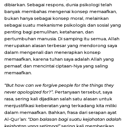
dibiarkan. Sebagai respons, dunia psikologi telah
banyak membahas mengenai konsep memaafkan,
bukan hanya sebagai konsep moral, melainkan
sebagai suatu mekanisme psikologis dan sosial yang
penting bagi pemulihan, ketahanan, dan
pertumbuhan manusia. Di samping itu semua, Allah
merupakan alasan terbesar yang mendorong saya
dalam mengenali dan menerapkan konsep
memaafkan, karena tuhan saya adalah Allah yang
pemaaf, dan mencintai ciptaan-Nya yang saling
memaafkan.
“But how can we forgive people for the things they
never apologized for?”.
Pertanyaan tersebut, saya
rasa, sering kali dijadikan salah satu alasan untuk
menjustifikasi keberatan yang terkadang kita miliki
dalam memaafkan. Bahkan, frasa dari serapan ayat
Al-Qur’an:
“Dan balasan bagi suatu kejahatan adalah
kejahatan yang setimpal”
sering kali memberikan