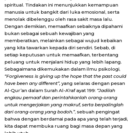
spiritual. Tindakan ini menunjukkan kemampuan
manusia untuk bangkit dari luka emosional, serta
menolak dibelenggu oleh rasa sakit masa lalu.
Dengan demikian, memaafkan sebaiknya dipahami
bukan sebagai sebuah kewajiban yang
memberatkan, melainkan sebagai wujud kebaikan
yang kita tawarkan kepada diri sendiri. Sebab, di
setiap keputusan untuk memaafkan, terbentang
peluang untuk menjalani hidup yang lebih lapang.
Sebagaimana dikemukakan dalam ilmu psikologi,
“Forgiveness is giving up the hope that the past could
have been any different”,
yang selaras dengan pesan
Al-Qur’an dalam Surah Al-A’raf ayat 199:
“Jadilah
engkau pemaaf dan perintahkanlah orang-orang
untuk mengerjakan yang makruf, serta berpalinglah
dari orang-orang yang bodoh.”
, sebuah pengingat
bahwa dengan berdamai pada apa yang telah terjadi,
kita dapat membuka ruang bagi masa depan yang