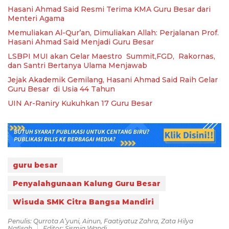
Hasani Ahmad Said Resmi Terima KMA Guru Besar dari
Menteri Agama
Memuliakan Al-Qur’an, Dimuliakan Allah: Perjalanan Prof.
Hasani Ahmad Said Menjadi Guru Besar
LSBPI MUI akan Gelar Maestro Summit,FGD, Rakornas,
dan Santri Bertanya Ulama Menjawab
Jejak Akademik Gemilang, Hasani Ahmad Said Raih Gelar
Guru Besar di Usia 44 Tahun
UIN Ar-Raniry Kukuhkan 17 Guru Besar
guru besar
Penyalahgunaan Kalung Guru Besar
Wisuda SMK Citra Bangsa Mandiri
Penulis: Qurrota A’yuni, Ainun, Faatiyatuz Zahra, Zata Hilya
Nafisah
Editor: Sismia Wandi