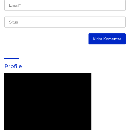
Profile