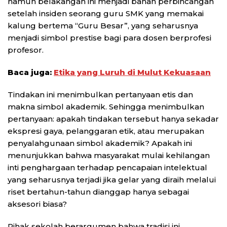
namun belakangan ini menjadi bahan perbincangan
setelah insiden seorang guru SMK yang memakai
kalung bertema “Guru Besar”, yang seharusnya
menjadi simbol prestise bagi para dosen berprofesi
profesor.
Baca juga:
Etika yang Luruh di Mulut Kekuasaan
Tindakan ini menimbulkan pertanyaan etis dan
makna simbol akademik. Sehingga menimbulkan
pertanyaan: apakah tindakan tersebut hanya sekadar
ekspresi gaya, pelanggaran etik, atau merupakan
penyalahgunaan simbol akademik? Apakah ini
menunjukkan bahwa masyarakat mulai kehilangan
inti penghargaan terhadap pencapaian intelektual
yang seharusnya terjadi jika gelar yang diraih melalui
riset bertahun-tahun dianggap hanya sebagai
aksesori biasa?
Pihak sekolah berargumen bahwa tradisi ini