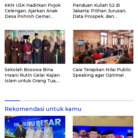
KKN USK Hadirkan Pojok
Panduan Kuliah S2 di
Celengan, Ajarkan Anak
Jakarta: Pilihan Jurusan,
Desa Pohroh Gemar
Data Prospek, dan
Menabung
Rekomendasi Kampus
Sekolah Bosowa Bina
Cara Terapkan Nilai Public
Insani Rutin Gelar Kajian
Speaking agar Optimal
Islam untuk Orang Tua,
Alumni, dan Masyarakat
Umum
Rekomendasi untuk kamu