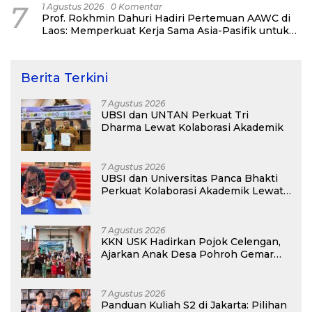
7
1 Agustus 2026
0 Komentar
Prof. Rokhmin Dahuri Hadiri Pertemuan AAWC di
Laos: Memperkuat Kerja Sama Asia-Pasifik untuk
Ketahanan Air dan Iklim
Berita Terkini
7 Agustus 2026
UBSI dan UNTAN Perkuat Tri
Dharma Lewat Kolaborasi Akademik
7 Agustus 2026
UBSI dan Universitas Panca Bhakti
Perkuat Kolaborasi Akademik Lewat
Program PKM
7 Agustus 2026
KKN USK Hadirkan Pojok Celengan,
Ajarkan Anak Desa Pohroh Gemar
Menabung
7 Agustus 2026
Panduan Kuliah S2 di Jakarta: Pilihan