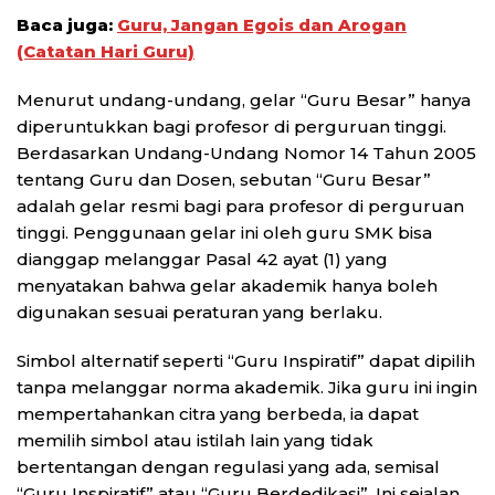
Baca juga:
Guru, Jangan Egois dan Arogan
(Catatan Hari Guru)
Menurut undang-undang, gelar “Guru Besar” hanya
diperuntukkan bagi profesor di perguruan tinggi.
Berdasarkan Undang-Undang Nomor 14 Tahun 2005
tentang Guru dan Dosen, sebutan “Guru Besar”
adalah gelar resmi bagi para profesor di perguruan
tinggi. Penggunaan gelar ini oleh guru SMK bisa
dianggap melanggar Pasal 42 ayat (1) yang
menyatakan bahwa gelar akademik hanya boleh
digunakan sesuai peraturan yang berlaku.
Simbol alternatif seperti “Guru Inspiratif” dapat dipilih
tanpa melanggar norma akademik. Jika guru ini ingin
mempertahankan citra yang berbeda, ia dapat
memilih simbol atau istilah lain yang tidak
bertentangan dengan regulasi yang ada, semisal
“Guru Inspiratif” atau “Guru Berdedikasi”. Ini sejalan