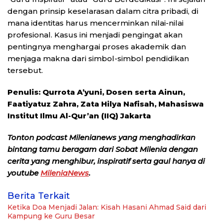
dengan prinsip keselarasan dalam citra pribadi, di
mana identitas harus mencerminkan nilai-nilai
profesional. Kasus ini menjadi pengingat akan
pentingnya menghargai proses akademik dan
menjaga makna dari simbol-simbol pendidikan
tersebut.
Penulis: Qurrota A’yuni,
Dosen serta Ainun,
Faatiyatuz Zahra, Zata Hilya Nafisah, Mahasiswa
Institut Ilmu Al-Qur’an (IIQ) Jakarta
Tonton podcast Milenianews yang menghadirkan
bintang tamu beragam dari Sobat Milenia dengan
cerita yang menghibur, inspiratif serta gaul hanya di
youtube
MileniaNews
.
Berita Terkait
Ketika Doa Menjadi Jalan: Kisah Hasani Ahmad Said dari
Kampung ke Guru Besar