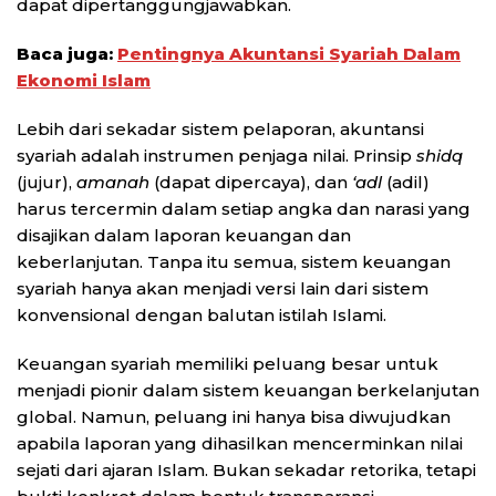
dapat dipertanggungjawabkan.
Baca juga:
Pentingnya Akuntansi Syariah Dalam
Ekonomi Islam
Lebih dari sekadar sistem pelaporan, akuntansi
syariah adalah instrumen penjaga nilai. Prinsip
shidq
(jujur),
amanah
(dapat dipercaya), dan
‘adl
(adil)
harus tercermin dalam setiap angka dan narasi yang
disajikan dalam laporan keuangan dan
keberlanjutan. Tanpa itu semua, sistem keuangan
syariah hanya akan menjadi versi lain dari sistem
konvensional dengan balutan istilah Islami.
Keuangan syariah memiliki peluang besar untuk
menjadi pionir dalam sistem keuangan berkelanjutan
global. Namun, peluang ini hanya bisa diwujudkan
apabila laporan yang dihasilkan mencerminkan nilai
sejati dari ajaran Islam. Bukan sekadar retorika, tetapi