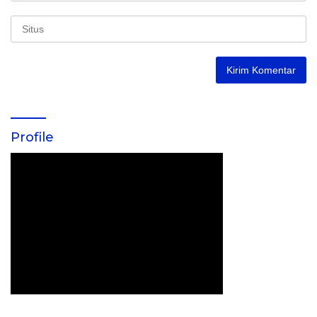
Profile