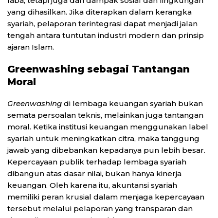
laba, tetapi juga dari dampak sosial dan lingkungan
yang dihasilkan. Jika diterapkan dalam kerangka
syariah, pelaporan terintegrasi dapat menjadi jalan
tengah antara tuntutan industri modern dan prinsip
ajaran Islam.
Greenwashing sebagai Tantangan
Moral
Greenwashing
di lembaga keuangan syariah bukan
semata persoalan teknis, melainkan juga tantangan
moral. Ketika institusi keuangan menggunakan label
syariah untuk meningkatkan citra, maka tanggung
jawab yang dibebankan kepadanya pun lebih besar.
Kepercayaan publik terhadap lembaga syariah
dibangun atas dasar nilai, bukan hanya kinerja
keuangan. Oleh karena itu, akuntansi syariah
memiliki peran krusial dalam menjaga kepercayaan
tersebut melalui pelaporan yang transparan dan