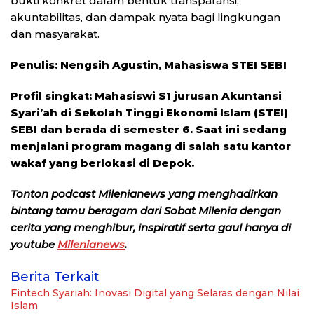
bukti konkret dalam bentuk transparansi,
akuntabilitas, dan dampak nyata bagi lingkungan
dan masyarakat.
Penulis: Nengsih Agustin, Mahasiswa STEI SEBI
Profil singkat: Mahasiswi S1 jurusan Akuntansi
Syari’ah di Sekolah Tinggi Ekonomi Islam (STEI)
SEBI dan berada di semester 6. Saat ini sedang
menjalani program magang di salah satu kantor
wakaf yang berlokasi di Depok.
Tonton podcast Milenianews yang menghadirkan
bintang tamu beragam dari Sobat Milenia dengan
cerita yang menghibur, inspiratif serta gaul hanya di
youtube
Milenianews
.
Berita Terkait
Fintech Syariah: Inovasi Digital yang Selaras dengan Nilai
Islam