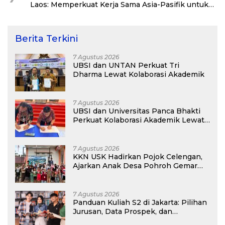
Laos: Memperkuat Kerja Sama Asia-Pasifik untuk
Ketahanan Air dan Iklim
Berita Terkini
7 Agustus 2026
UBSI dan UNTAN Perkuat Tri
Dharma Lewat Kolaborasi Akademik
7 Agustus 2026
UBSI dan Universitas Panca Bhakti
Perkuat Kolaborasi Akademik Lewat
Program PKM
7 Agustus 2026
KKN USK Hadirkan Pojok Celengan,
Ajarkan Anak Desa Pohroh Gemar
Menabung
7 Agustus 2026
Panduan Kuliah S2 di Jakarta: Pilihan
Jurusan, Data Prospek, dan
Rekomendasi Kampus