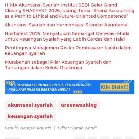
HIMA Akuntansi Syariah Institut SEBI Gelar Grand
Closing SHACFEST 2026, Usung Tema “Sharia Accounting
as a Path to Ethical and Future-Oriented Competence”
Akuntansi Syariah dan Harmonisasi Standar Akuntansi
Nushafest 2025: Menyatukan Semangat Generasi Muda
untuk Keuangan Syariah yang Lebih Cerdas dan Halal
Pentingnya Manajemen Risiko Pembiayaan Ijarah dalam
Keuangan Syariah
Murabahah sebagai Pilar Keuangan Syariah dan
Tantangan dalam Kelola Risikonya
akuntansi syariah
Greenwashing
keuangan syariah
Penulis: Nengsih Agustin
Editor: Sismia Wandi