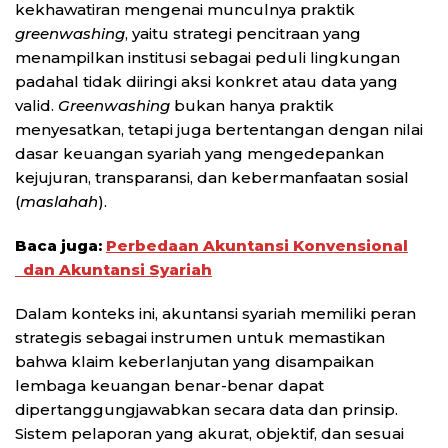
kekhawatiran mengenai munculnya praktik
greenwashing
, yaitu strategi pencitraan yang
menampilkan institusi sebagai peduli lingkungan
padahal tidak diiringi aksi konkret atau data yang
valid.
Greenwashing
bukan hanya praktik
menyesatkan, tetapi juga bertentangan dengan nilai
dasar keuangan syariah yang mengedepankan
kejujuran, transparansi, dan kebermanfaatan sosial
(
maslahah
).
Baca juga:
Perbedaan Akuntansi Konvensional
dan Akuntansi Syariah
Dalam konteks ini, akuntansi syariah memiliki peran
strategis sebagai instrumen untuk memastikan
bahwa klaim keberlanjutan yang disampaikan
lembaga keuangan benar-benar dapat
dipertanggungjawabkan secara data dan prinsip.
Sistem pelaporan yang akurat, objektif, dan sesuai