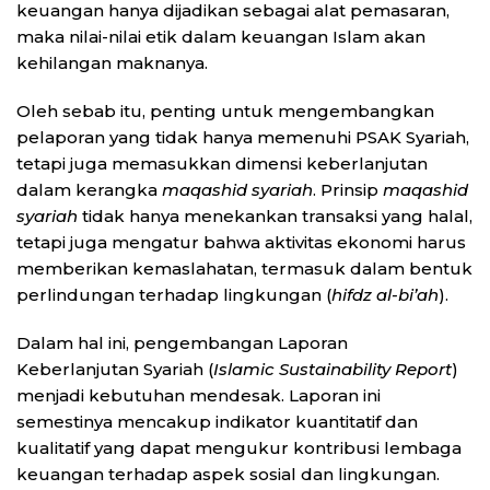
keuangan hanya dijadikan sebagai alat pemasaran,
maka nilai-nilai etik dalam keuangan Islam akan
kehilangan maknanya.
Oleh sebab itu, penting untuk mengembangkan
pelaporan yang tidak hanya memenuhi PSAK Syariah,
tetapi juga memasukkan dimensi keberlanjutan
dalam kerangka
maqashid syariah
. Prinsip
maqashid
syariah
tidak hanya menekankan transaksi yang halal,
tetapi juga mengatur bahwa aktivitas ekonomi harus
memberikan kemaslahatan, termasuk dalam bentuk
perlindungan terhadap lingkungan (
hifdz al-bi’ah
).
Dalam hal ini, pengembangan Laporan
Keberlanjutan Syariah (
Islamic Sustainability Report
)
menjadi kebutuhan mendesak. Laporan ini
semestinya mencakup indikator kuantitatif dan
kualitatif yang dapat mengukur kontribusi lembaga
keuangan terhadap aspek sosial dan lingkungan.