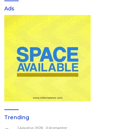
Ads
Trending
1 Agustus 2026
0 Komentar