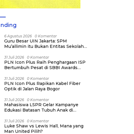
ending
6 Agustus 2026
0 Komentar
Guru Besar UIN Jakarta: SPM
Mu’allimin itu Bukan Entitas Sekolah
atau Madrasah
31 Juli 2026
0 Komentar
PLN Icon Plus Raih Penghargaan ISP
Bertumbuh Pesat di SBBI Awards
2026
31 Juli 2026
0 Komentar
PLN Icon Plus Rapikan Kabel Fiber
Optik di Jalan Raya Bogor
31 Juli 2026
0 Komentar
Mahasiswa LSPR Gelar Kampanye
Edukasi Batasan Tubuh Anak di
Jatinegara “Berani Lindungi”
31 Juli 2026
0 Komentar
Luke Shaw vs Lewis Hall, Mana yang
Man United Pilih?