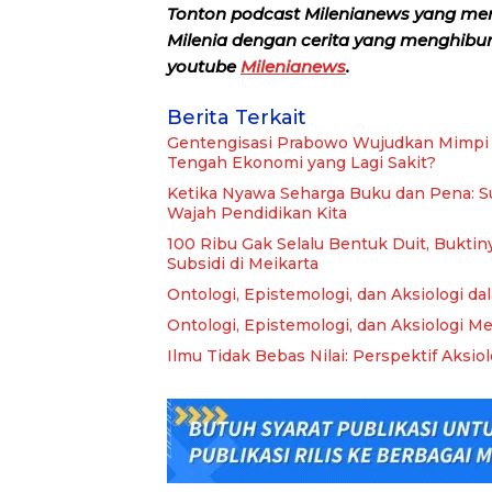
Tonton podcast Milenianews yang me
Milenia dengan cerita yang menghibur, 
youtube
Milenianews
.
Berita Terkait
Gentengisasi Prabowo Wujudkan Mimpi 
Tengah Ekonomi yang Lagi Sakit?
Ketika Nyawa Seharga Buku dan Pena: S
Wajah Pendidikan Kita
100 Ribu Gak Selalu Bentuk Duit, Buktin
Subsidi di Meikarta
Ontologi, Epistemologi, dan Aksiologi da
Ontologi, Epistemologi, dan Aksiologi Me
Ilmu Tidak Bebas Nilai: Perspektif Aksi