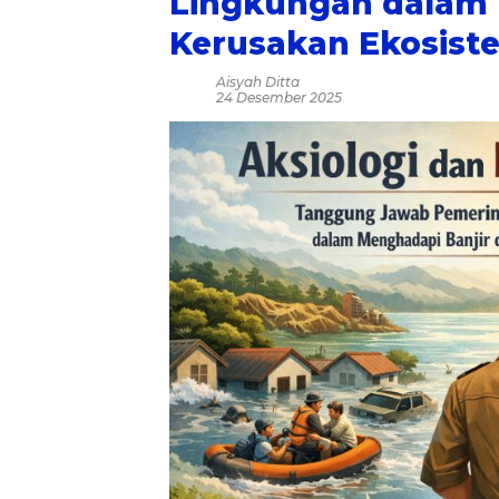
Lingkungan dalam 
Kerusakan Ekosist
Aisyah Ditta
24 Desember 2025