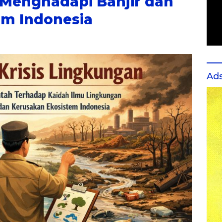
Menghadapi Banjir dan
em Indonesia
Ad