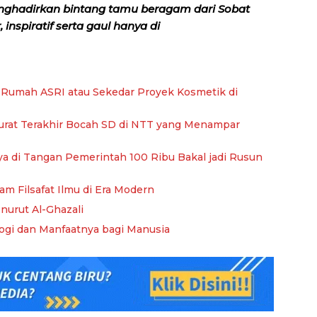
nghadirkan bintang tamu beragam dari Sobat
inspiratif serta gaul hanya di
Rumah ASRI atau Sekedar Proyek Kosmetik di
urat Terakhir Bocah SD di NTT yang Menampar
ya di Tangan Pemerintah 100 Ribu Bakal jadi Rusun
lam Filsafat Ilmu di Era Modern
nurut Al-Ghazali
ologi dan Manfaatnya bagi Manusia