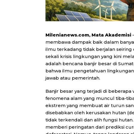
Milenianews.com, Mata Akademisi
–
membawa dampak baik dalam banyak
ilmu terkadang tidak berjalan seirin
sekali krisis lingkungan yang kini mel
adalah bencana banjir besar di Sumat
bahwa ilmu pengetahuan lingkungan t
jawab atau pemerintah.
Banjir besar yang terjadi di beberap
fenomena alam yang muncul tiba-tiba
ekstrem yang membuat air turun sang
disebabkan oleh kerusakan hutan (de
tidak terkendali dan alih fungsi huta
memberi peringatan dari prediksi cu