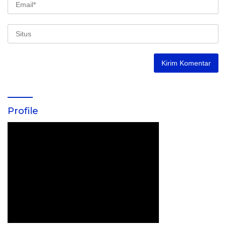
Profile