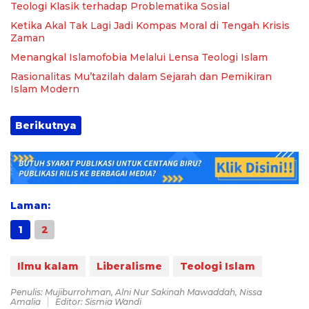
Teologi Klasik terhadap Problematika Sosial
Ketika Akal Tak Lagi Jadi Kompas Moral di Tengah Krisis
Zaman
Menangkal Islamofobia Melalui Lensa Teologi Islam
Rasionalitas Mu’tazilah dalam Sejarah dan Pemikiran
Islam Modern
Berikutnya
Laman:
1
2
Ilmu kalam
Liberalisme
Teologi Islam
Penulis: Mujiburrohman, Alni Nur Sakinah Mawaddah, Nissa
Amalia
Editor: Sismia Wandi