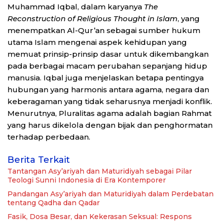
Muhammad Iqbal, dalam karyanya
The
Reconstruction of Religious Thought in Islam
, yang
menempatkan Al-Qur’an sebagai sumber hukum
utama Islam mengenai aspek kehidupan yang
memuat prinsip-prinsip dasar untuk dikembangkan
pada berbagai macam perubahan sepanjang hidup
manusia. Iqbal juga menjelaskan betapa pentingya
hubungan yang harmonis antara agama, negara dan
keberagaman yang tidak seharusnya menjadi konflik.
Menurutnya, Pluralitas agama adalah bagian Rahmat
yang harus dikelola dengan bijak dan penghormatan
terhadap perbedaan.
Berita Terkait
Tantangan Asy’ariyah dan Maturidiyah sebagai Pilar
Teologi Sunni Indonesia di Era Kontemporer
Pandangan Asy’ariyah dan Maturidiyah dalam Perdebatan
tentang Qadha dan Qadar
Fasik, Dosa Besar, dan Kekerasan Seksual: Respons