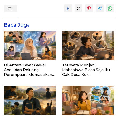
Baca Juga
Di Antara Layar Gawai
Ternyata Menjadi
Anak dan Peluang
Mahasiswa Biasa Saja Itu
Perempuan: Memastikan
Gak Dosa Kok
AI Tetap Tunduk pada
Kemanusiaan