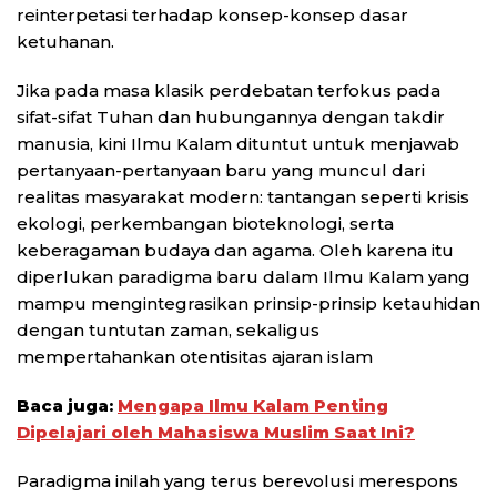
reinterpetasi terhadap konsep-konsep dasar
ketuhanan.
Jika pada masa klasik perdebatan terfokus pada
sifat-sifat Tuhan dan hubungannya dengan takdir
manusia, kini Ilmu Kalam dituntut untuk menjawab
pertanyaan-pertanyaan baru yang muncul dari
realitas masyarakat modern: tantangan seperti krisis
ekologi, perkembangan bioteknologi, serta
keberagaman budaya dan agama. Oleh karena itu
diperlukan paradigma baru dalam Ilmu Kalam yang
mampu mengintegrasikan prinsip-prinsip ketauhidan
dengan tuntutan zaman, sekaligus
mempertahankan otentisitas ajaran islam
Baca juga:
Mengapa Ilmu Kalam Penting
Dipelajari oleh Mahasiswa Muslim Saat Ini?
Paradigma inilah yang terus berevolusi merespons