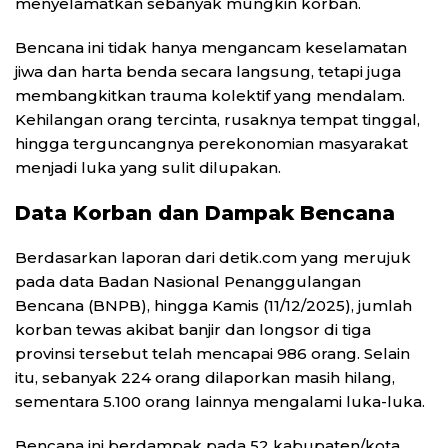
menyelamatkan sebanyak mungkin korban.
Bencana ini tidak hanya mengancam keselamatan
jiwa dan harta benda secara langsung, tetapi juga
membangkitkan trauma kolektif yang mendalam.
Kehilangan orang tercinta, rusaknya tempat tinggal,
hingga terguncangnya perekonomian masyarakat
menjadi luka yang sulit dilupakan.
Data Korban dan Dampak Bencana
Berdasarkan laporan dari detik.com yang merujuk
pada data Badan Nasional Penanggulangan
Bencana (BNPB), hingga Kamis (11/12/2025), jumlah
korban tewas akibat banjir dan longsor di tiga
provinsi tersebut telah mencapai 986 orang. Selain
itu, sebanyak 224 orang dilaporkan masih hilang,
sementara 5.100 orang lainnya mengalami luka-luka.
Bencana ini berdampak pada 52 kabupaten/kota,