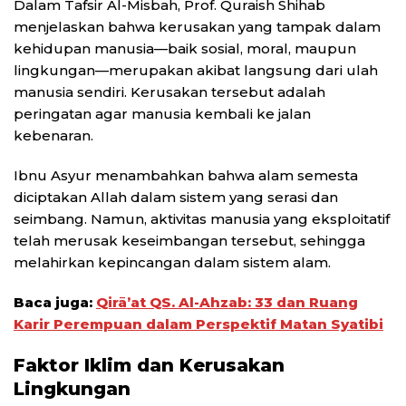
Dalam Tafsir Al-Misbah, Prof. Quraish Shihab
menjelaskan bahwa kerusakan yang tampak dalam
kehidupan manusia—baik sosial, moral, maupun
lingkungan—merupakan akibat langsung dari ulah
manusia sendiri. Kerusakan tersebut adalah
peringatan agar manusia kembali ke jalan
kebenaran.
Ibnu Asyur menambahkan bahwa alam semesta
diciptakan Allah dalam sistem yang serasi dan
seimbang. Namun, aktivitas manusia yang eksploitatif
telah merusak keseimbangan tersebut, sehingga
melahirkan kepincangan dalam sistem alam.
Baca juga:
Qirā’at QS. Al-Ahzab: 33 dan Ruang
Karir Perempuan dalam Perspektif Matan Syatibi
Faktor Iklim dan Kerusakan
Lingkungan