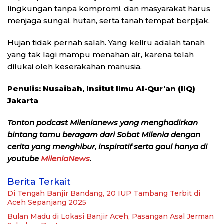
lingkungan tanpa kompromi, dan masyarakat harus
menjaga sungai, hutan, serta tanah tempat berpijak.
Hujan tidak pernah salah. Yang keliru adalah tanah
yang tak lagi mampu menahan air, karena telah
dilukai oleh keserakahan manusia.
Penulis:
Nusaibah,
Insitut Ilmu Al-Qur’an (IIQ)
Jakarta
Tonton podcast Milenianews yang menghadirkan
bintang tamu beragam dari Sobat Milenia dengan
cerita yang menghibur, inspiratif serta gaul hanya di
youtube
MileniaNews
.
Berita Terkait
Di Tengah Banjir Bandang, 20 IUP Tambang Terbit di
Aceh Sepanjang 2025
Bulan Madu di Lokasi Banjir Aceh, Pasangan Asal Jerman