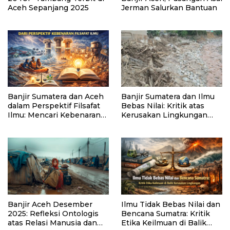
Aceh Sepanjang 2025
Jerman Salurkan Bantuan
Banjir Sumatera dan Aceh
Banjir Sumatera dan Ilmu
dalam Perspektif Filsafat
Bebas Nilai: Kritik atas
Ilmu: Mencari Kebenaran
Kerusakan Lingkungan
di Balik Bencana
dan Tata Kelola Negara
Banjir Aceh Desember
Ilmu Tidak Bebas Nilai dan
2025: Refleksi Ontologis
Bencana Sumatra: Kritik
atas Relasi Manusia dan
Etika Keilmuan di Balik