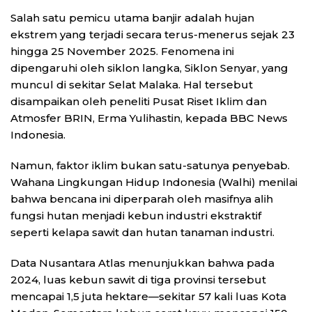
Salah satu pemicu utama banjir adalah hujan
ekstrem yang terjadi secara terus-menerus sejak 23
hingga 25 November 2025. Fenomena ini
dipengaruhi oleh siklon langka, Siklon Senyar, yang
muncul di sekitar Selat Malaka. Hal tersebut
disampaikan oleh peneliti Pusat Riset Iklim dan
Atmosfer BRIN, Erma Yulihastin, kepada BBC News
Indonesia.
Namun, faktor iklim bukan satu-satunya penyebab.
Wahana Lingkungan Hidup Indonesia (Walhi) menilai
bahwa bencana ini diperparah oleh masifnya alih
fungsi hutan menjadi kebun industri ekstraktif
seperti kelapa sawit dan hutan tanaman industri.
Data Nusantara Atlas menunjukkan bahwa pada
2024, luas kebun sawit di tiga provinsi tersebut
mencapai 1,5 juta hektare—sekitar 57 kali luas Kota