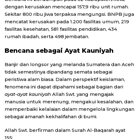
dengan kerusakan mencapai 157,9 ribu unit rumah.
Sekitar 800 ribu jiwa terpaksa mengungsi. BNPB juga
mencatat kerusakan pada 1.200 fasilitas umum, 219
fasilitas kesehatan, 581 fasilitas pendidikan, 434
rumah ibadah, serta 498 jembatan.
Bencana sebagai Ayat Kauniyah
Banjir dan longsor yang melanda Sumatera dan Aceh
tidak semestinya dipandang semata sebagai
peristiwa alam biasa. Dalam perspektif keislaman,
fenomena ini dapat dipahami sebagai bagian dari
ayat-ayat kauniyah
Allah Swt. yang mengajak
manusia untuk merenung, mengakui kesalahan, dan
memperbaiki kelalaian dalam mengelola lingkungan
sebagai amanah kekhalifahan di bumi.
Allah Swt. berfirman dalam Surah Al-Baqarah ayat
155: