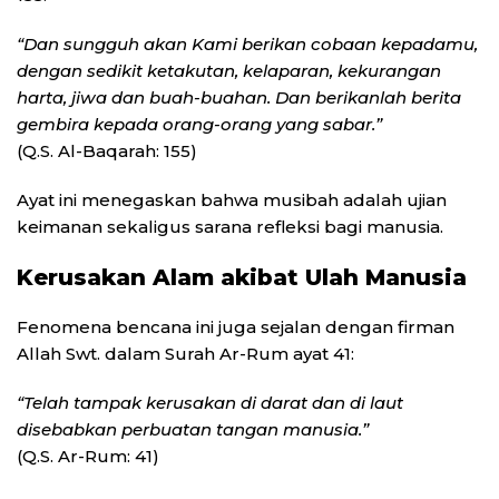
“Dan sungguh akan Kami berikan cobaan kepadamu,
dengan sedikit ketakutan, kelaparan, kekurangan
harta, jiwa dan buah-buahan. Dan berikanlah berita
gembira kepada orang-orang yang sabar.”
(Q.S. Al-Baqarah: 155)
Ayat ini menegaskan bahwa musibah adalah ujian
keimanan sekaligus sarana refleksi bagi manusia.
Kerusakan Alam akibat Ulah Manusia
Fenomena bencana ini juga sejalan dengan firman
Allah Swt. dalam Surah Ar-Rum ayat 41:
“Telah tampak kerusakan di darat dan di laut
disebabkan perbuatan tangan manusia.”
(Q.S. Ar-Rum: 41)