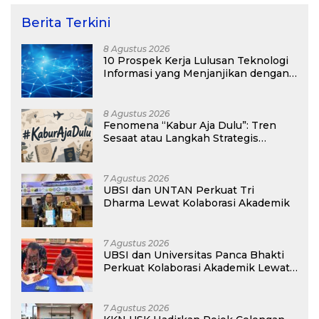
Berita Terkini
8 Agustus 2026
10 Prospek Kerja Lulusan Teknologi
Informasi yang Menjanjikan dengan
Gaji Kompetitif di Era Digital
8 Agustus 2026
Fenomena “Kabur Aja Dulu”: Tren
Sesaat atau Langkah Strategis
Membangun Masa Depan?
7 Agustus 2026
UBSI dan UNTAN Perkuat Tri
Dharma Lewat Kolaborasi Akademik
7 Agustus 2026
UBSI dan Universitas Panca Bhakti
Perkuat Kolaborasi Akademik Lewat
Program PKM
7 Agustus 2026