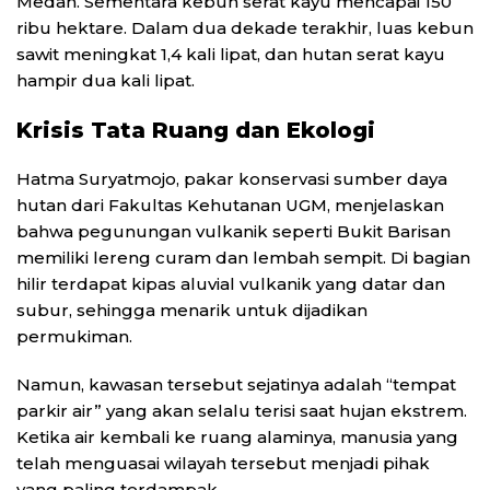
Medan. Sementara kebun serat kayu mencapai 150
ribu hektare. Dalam dua dekade terakhir, luas kebun
sawit meningkat 1,4 kali lipat, dan hutan serat kayu
hampir dua kali lipat.
Krisis Tata Ruang dan Ekologi
Hatma Suryatmojo, pakar konservasi sumber daya
hutan dari Fakultas Kehutanan UGM, menjelaskan
bahwa pegunungan vulkanik seperti Bukit Barisan
memiliki lereng curam dan lembah sempit. Di bagian
hilir terdapat kipas aluvial vulkanik yang datar dan
subur, sehingga menarik untuk dijadikan
permukiman.
Namun, kawasan tersebut sejatinya adalah “tempat
parkir air” yang akan selalu terisi saat hujan ekstrem.
Ketika air kembali ke ruang alaminya, manusia yang
telah menguasai wilayah tersebut menjadi pihak
yang paling terdampak.