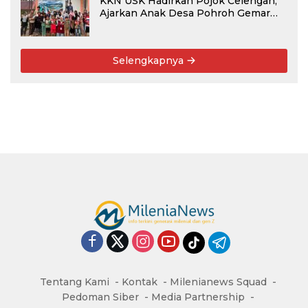
KKN USK Hadirkan Pojok Celengan,
Ajarkan Anak Desa Pohroh Gemar
Menabung
Selengkapnya
Tentang Kami
Kontak
Milenianews Squad
Pedoman Siber
Media Partnership