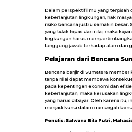
Dalam perspektif ilmu yang terpisah d
keberlanjutan lingkungan, hak masyara
risiko bencana justru semakin besar. 
yang tidak lepas dari nilai, maka kaj
lingkungan harus mempertimbangkan n
tanggung jawab terhadap alam dan g
Pelajaran dari Bencana Su
Bencana banjir di Sumatera memberi
tanpa nilai dapat membawa konsekuen
pada kepentingan ekonomi dan efisie
keberlanjutan, maka kerusakan ling
yang harus dibayar. Oleh karena itu, i
menjadi kunci dalam mencegah benc
Penulis:
Salwana Bila Putri, Mahasis