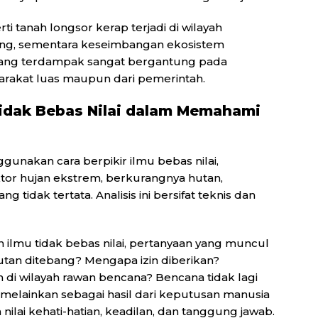
ti tanah longsor kerap terjadi di wilayah
hilang, sementara keseimbangan ekosistem
 yang terdampak sangat bergantung pada
arakat luas maupun dari pemerintah.
 Tidak Bebas Nilai dalam Memahami
gunakan cara berpikir ilmu bebas nilai,
ktor hujan ekstrem, berkurangnya hutan,
tidak tertata. Analisis ini bersifat teknis dan
ilmu tidak bebas nilai, pertanyaan yang muncul
tan ditebang? Mengapa izin diberikan?
i wilayah rawan bencana? Bencana tidak lagi
 melainkan sebagai hasil dari keputusan manusia
nilai kehati-hatian, keadilan, dan tanggung jawab.