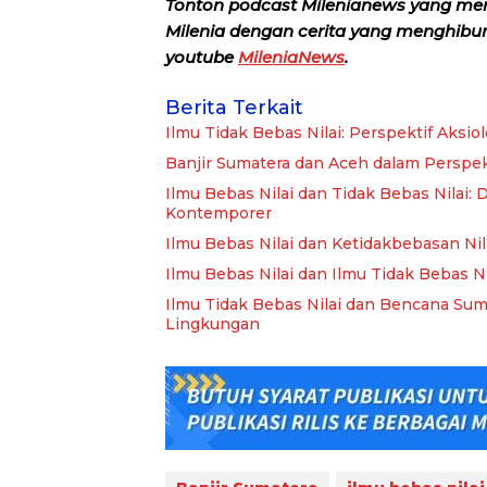
Tonton podcast Milenianews yang me
Milenia dengan cerita yang menghibur, 
youtube
MileniaNews
.
Berita Terkait
Ilmu Tidak Bebas Nilai: Perspektif Aksi
Banjir Sumatera dan Aceh dalam Perspekt
Ilmu Bebas Nilai dan Tidak Bebas Nilai: D
Kontemporer
Ilmu Bebas Nilai dan Ketidakbebasan Nilai
Ilmu Bebas Nilai dan Ilmu Tidak Bebas Ni
Ilmu Tidak Bebas Nilai dan Bencana Sumat
Lingkungan