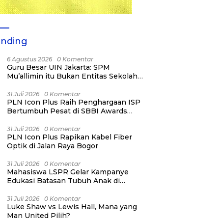
ending
6 Agustus 2026
0 Komentar
Guru Besar UIN Jakarta: SPM
Mu’allimin itu Bukan Entitas Sekolah
atau Madrasah
31 Juli 2026
0 Komentar
PLN Icon Plus Raih Penghargaan ISP
Bertumbuh Pesat di SBBI Awards
2026
31 Juli 2026
0 Komentar
PLN Icon Plus Rapikan Kabel Fiber
Optik di Jalan Raya Bogor
31 Juli 2026
0 Komentar
Mahasiswa LSPR Gelar Kampanye
Edukasi Batasan Tubuh Anak di
Jatinegara “Berani Lindungi”
31 Juli 2026
0 Komentar
Luke Shaw vs Lewis Hall, Mana yang
Man United Pilih?