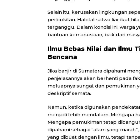
Selain itu, kerusakan lingkungan seper
perbukitan. Habitat satwa liar ikut 
terganggu. Dalam kondisi ini, warga
bantuan kemanusiaan, baik dari masy
Ilmu Bebas Nilai dan Ilmu
Bencana
Jika banjir di Sumatera dipahami meng
penjelasannya akan berhenti pada fa
meluapnya sungai, dan pemukiman yang 
deskriptif semata.
Namun, ketika digunakan pendekatan 
menjadi lebih mendalam. Mengapa hu
Mengapa pemukiman tetap dibangun d
dipahami sebagai “alam yang marah”,
yang dibuat dengan ilmu, tetapi tanpa 