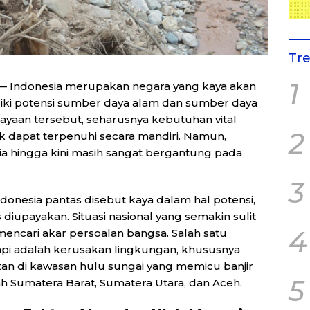
Tr
1
 Indonesia merupakan negara yang kaya akan
liki potensi sumber daya alam dan sumber daya
yaan tersebut, seharusnya kebutuhan vital
2
dapat terpenuhi secara mandiri. Namun,
a hingga kini masih sangat bergantung pada
3
ndonesia pantas disebut kaya dalam hal potensi,
diupayakan. Situasi nasional yang semakin sulit
4
ncari akar persoalan bangsa. Salah satu
api adalah kerusakan lingkungan, khususnya
an di kawasan hulu sungai yang memicu banjir
5
yah Sumatera Barat, Sumatera Utara, dan Aceh.