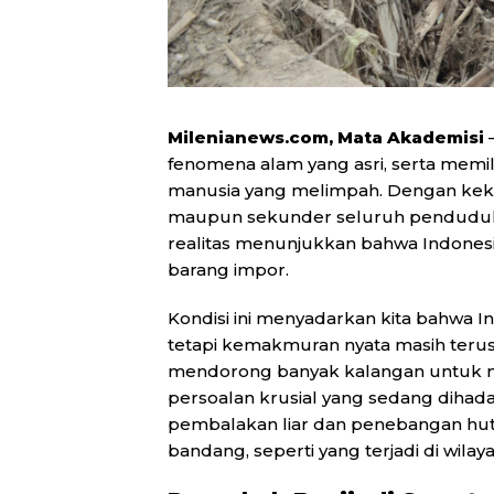
Milenianews.com, Mata Akademisi
—
fenomena alam yang asri, serta memi
manusia yang melimpah. Dengan keka
maupun sekunder seluruh penduduk 
realitas menunjukkan bahwa Indonesi
barang impor.
Kondisi ini menyadarkan kita bahwa I
tetapi kemakmuran nyata masih terus 
mendorong banyak kalangan untuk me
persoalan krusial yang sedang dihad
pembalakan liar dan penebangan hut
bandang, seperti yang terjadi di wila