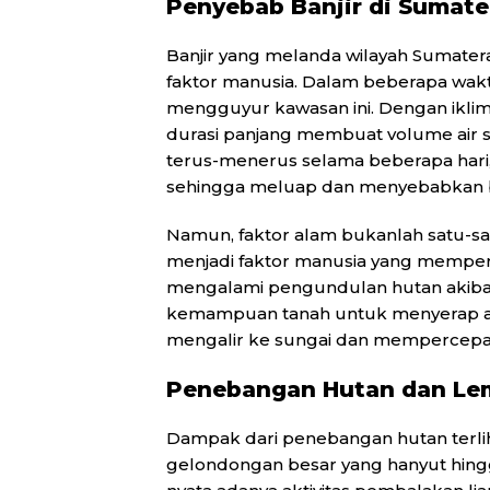
Penyebab Banjir di Sumate
Banjir yang melanda wilayah Sumatera
faktor manusia. Dalam beberapa waktu
mengguyur kawasan ini. Dengan iklim 
durasi panjang membuat volume air su
terus-menerus selama beberapa hari
sehingga meluap dan menyebabkan b
Namun, faktor alam bukanlah satu-sa
menjadi faktor manusia yang memperp
mengalami pengundulan hutan akibat
kemampuan tanah untuk menyerap air
mengalir ke sungai dan mempercepat 
Penebangan Hutan dan Le
Dampak dari penebangan hutan terlih
gelondongan besar yang hanyut hingg