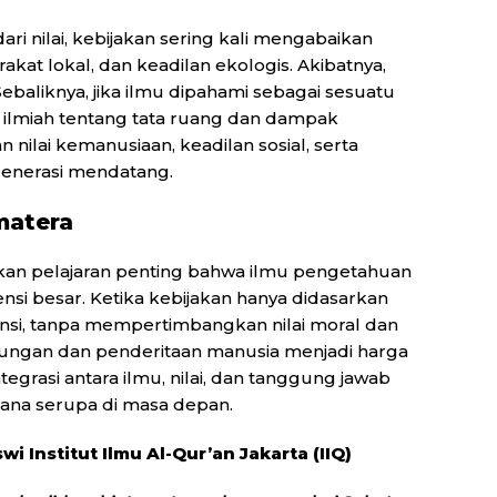
ari nilai, kebijakan sering kali mengabaikan
kat lokal, dan keadilan ekologis. Akibatnya,
Sebaliknya, jika ilmu dipahami sebagai sesuatu
ian ilmiah tentang tata ruang dan dampak
ilai kemanusiaan, keadilan sosial, serta
enerasi mendatang.
matera
kan pelajaran penting bahwa ilmu pengetahuan
si besar. Ketika kebijakan hanya didasarkan
nsi, tanpa mempertimbangkan nilai moral dan
kungan dan penderitaan manusia menjadi harga
ntegrasi antara ilmu, nilai, dan tanggung jawab
ana serupa di masa depan.
wi Institut Ilmu Al-Qur’an Jakarta (IIQ)