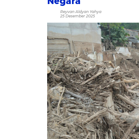
Negara
Reyvan Aldyan Yahya
25 Desember 2025