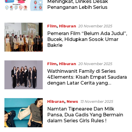
Meningkat, Dinkes Desak
Penanganan Lebih Serius
Film
,
Hiburan
20 November 2025
Pemeran Film “Belum Ada Judul”,
Bucek, Hidupkan Sosok Umar
Bakrie
Film
,
Hiburan
20 November 2025
Wathinwanit Family di Series
4Elements: Kisah Empat Saudara
dengan Latar Cerita yang
Memikat
Hiburan
,
News
13 November 2025
Namtan Tipnearee Dan Milk
Pansa, Dua Gadis Yang Bermain
dalam Series Girls Rules !