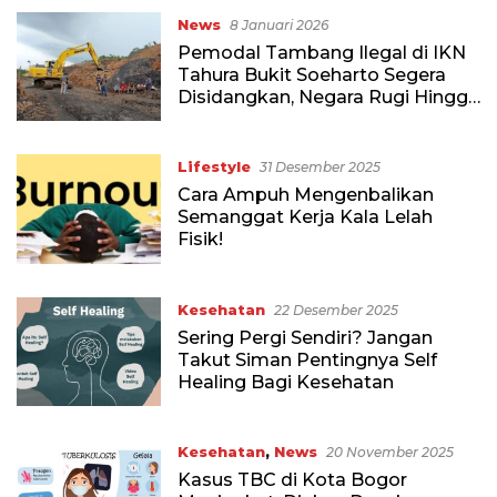
News
8 Januari 2026
Pemodal Tambang Ilegal di IKN
Tahura Bukit Soeharto Segera
Disidangkan, Negara Rugi Hingga
Rp1 Triliun
Lifestyle
31 Desember 2025
Cara Ampuh Mengenbalikan
Semanggat Kerja Kala Lelah
Fisik!
Kesehatan
22 Desember 2025
Sering Pergi Sendiri? Jangan
Takut Siman Pentingnya Self
Healing Bagi Kesehatan
Kesehatan
,
News
20 November 2025
Kasus TBC di Kota Bogor