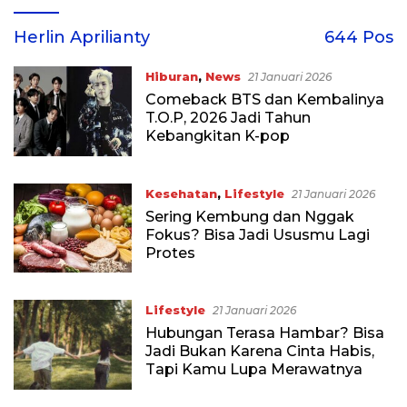
Herlin Aprilianty
644 Pos
Hiburan
,
News
21 Januari 2026
Comeback BTS dan Kembalinya
T.O.P, 2026 Jadi Tahun
Kebangkitan K-pop
Kesehatan
,
Lifestyle
21 Januari 2026
Sering Kembung dan Nggak
Fokus? Bisa Jadi Ususmu Lagi
Protes
Lifestyle
21 Januari 2026
Hubungan Terasa Hambar? Bisa
Jadi Bukan Karena Cinta Habis,
Tapi Kamu Lupa Merawatnya