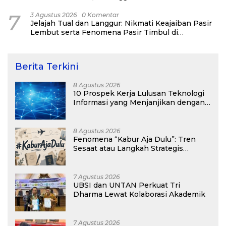
7
3 Agustus 2026
0 Komentar
Jelajah Tual dan Langgur: Nikmati Keajaiban Pasir
Lembut serta Fenomena Pasir Timbul di
Kepulauan Kei
Berita Terkini
8 Agustus 2026
10 Prospek Kerja Lulusan Teknologi
Informasi yang Menjanjikan dengan
Gaji Kompetitif di Era Digital
8 Agustus 2026
Fenomena “Kabur Aja Dulu”: Tren
Sesaat atau Langkah Strategis
Membangun Masa Depan?
7 Agustus 2026
UBSI dan UNTAN Perkuat Tri
Dharma Lewat Kolaborasi Akademik
7 Agustus 2026