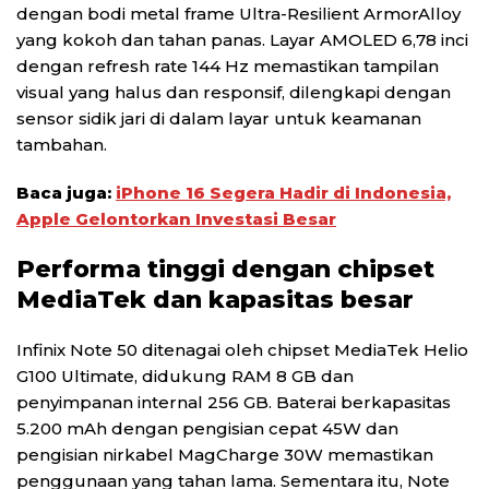
dengan bodi metal frame Ultra-Resilient ArmorAlloy
yang kokoh dan tahan panas. Layar AMOLED 6,78 inci
dengan refresh rate 144 Hz memastikan tampilan
visual yang halus dan responsif, dilengkapi dengan
sensor sidik jari di dalam layar untuk keamanan
tambahan.
Baca juga:
iPhone 16 Segera Hadir di Indonesia,
Apple Gelontorkan Investasi Besar
Performa tinggi dengan chipset
MediaTek dan kapasitas besar
Infinix Note 50 ditenagai oleh chipset MediaTek Helio
G100 Ultimate, didukung RAM 8 GB dan
penyimpanan internal 256 GB. Baterai berkapasitas
5.200 mAh dengan pengisian cepat 45W dan
pengisian nirkabel MagCharge 30W memastikan
penggunaan yang tahan lama. Sementara itu, Note