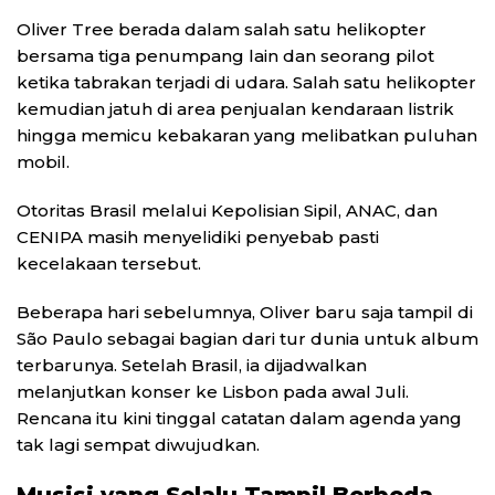
Oliver Tree berada dalam salah satu helikopter
bersama tiga penumpang lain dan seorang pilot
ketika tabrakan terjadi di udara. Salah satu helikopter
kemudian jatuh di area penjualan kendaraan listrik
hingga memicu kebakaran yang melibatkan puluhan
mobil.
Otoritas Brasil melalui Kepolisian Sipil, ANAC, dan
CENIPA masih menyelidiki penyebab pasti
kecelakaan tersebut.
Beberapa hari sebelumnya, Oliver baru saja tampil di
São Paulo sebagai bagian dari tur dunia untuk album
terbarunya. Setelah Brasil, ia dijadwalkan
melanjutkan konser ke Lisbon pada awal Juli.
Rencana itu kini tinggal catatan dalam agenda yang
tak lagi sempat diwujudkan.
Musisi yang Selalu Tampil Berbeda