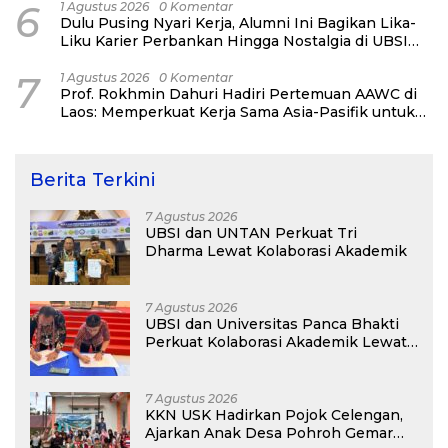
6
1 Agustus 2026
0 Komentar
Dulu Pusing Nyari Kerja, Alumni Ini Bagikan Lika-
Liku Karier Perbankan Hingga Nostalgia di UBSI
Alumni Padel Day 2026
7
1 Agustus 2026
0 Komentar
Prof. Rokhmin Dahuri Hadiri Pertemuan AAWC di
Laos: Memperkuat Kerja Sama Asia-Pasifik untuk
Ketahanan Air dan Iklim
Berita Terkini
7 Agustus 2026
UBSI dan UNTAN Perkuat Tri
Dharma Lewat Kolaborasi Akademik
7 Agustus 2026
UBSI dan Universitas Panca Bhakti
Perkuat Kolaborasi Akademik Lewat
Program PKM
7 Agustus 2026
KKN USK Hadirkan Pojok Celengan,
Ajarkan Anak Desa Pohroh Gemar