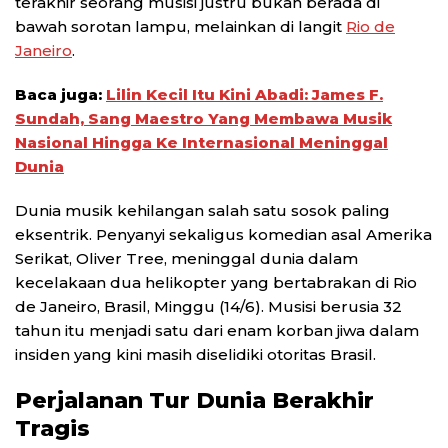
terakhir seorang musisi justru bukan berada di
bawah sorotan lampu, melainkan di langit
Rio de
Janeiro
.
Baca juga:
Lilin Kecil Itu Kini Abadi: James F.
Sundah, Sang Maestro Yang Membawa Musik
Nasional Hingga Ke Internasional Meninggal
Dunia
Dunia musik kehilangan salah satu sosok paling
eksentrik. Penyanyi sekaligus komedian asal Amerika
Serikat, Oliver Tree, meninggal dunia dalam
kecelakaan dua helikopter yang bertabrakan di Rio
de Janeiro, Brasil, Minggu (14/6). Musisi berusia 32
tahun itu menjadi satu dari enam korban jiwa dalam
insiden yang kini masih diselidiki otoritas Brasil.
Perjalanan Tur Dunia Berakhir
Tragis