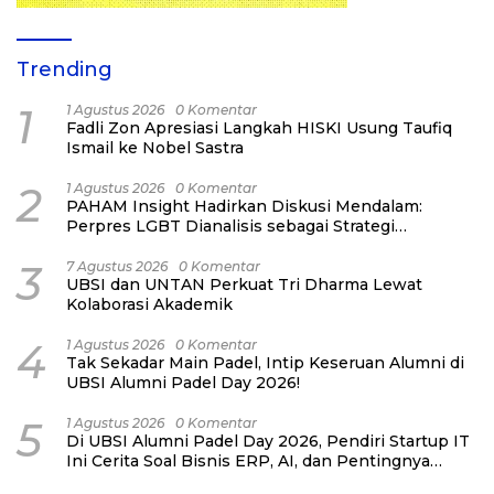
Trending
1
1 Agustus 2026
0 Komentar
Fadli Zon Apresiasi Langkah HISKI Usung Taufiq
Ismail ke Nobel Sastra
2
1 Agustus 2026
0 Komentar
PAHAM Insight Hadirkan Diskusi Mendalam:
Perpres LGBT Dianalisis sebagai Strategi
Pertahanan Negara Bukan Ancaman Individual
3
7 Agustus 2026
0 Komentar
UBSI dan UNTAN Perkuat Tri Dharma Lewat
Kolaborasi Akademik
4
1 Agustus 2026
0 Komentar
Tak Sekadar Main Padel, Intip Keseruan Alumni di
UBSI Alumni Padel Day 2026!
5
1 Agustus 2026
0 Komentar
Di UBSI Alumni Padel Day 2026, Pendiri Startup IT
Ini Cerita Soal Bisnis ERP, AI, dan Pentingnya
Network Alumni