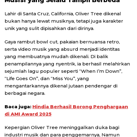
Lahir di Santa Cruz, California, Oliver Tree dikenal
bukan hanya lewat musiknya, tetapi juga karakter
unik yang sulit dipisahkan dari dirinya.
Gaya rambut bowl cut, pakaian bernuansa retro,
serta video musik yang absurd menjadi identitas
yang membuatnya mudah dikenali. Di balik
penampilannya yang nyentrik, ia berhasil melahirkan
sejumlah lagu populer seperti “When I’m Down”,
“Life Goes On”, dan “Miss You”, yang
mengantarkannya dikenal jutaan pendengar di
berbagai negara.
Baca juga:
Hindia Berhasil Borong Penghargaan
di AMI Award 2025
Kepergian Oliver Tree meninggalkan duka bagi
industri musik dan para penggemarnya, Namun