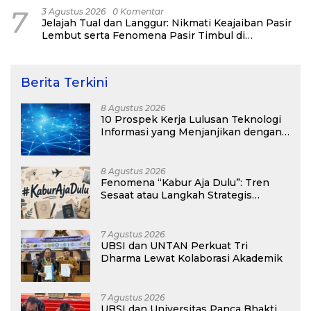
7
3 Agustus 2026
0 Komentar
Jelajah Tual dan Langgur: Nikmati Keajaiban Pasir
Lembut serta Fenomena Pasir Timbul di
Kepulauan Kei
Berita Terkini
8 Agustus 2026
10 Prospek Kerja Lulusan Teknologi
Informasi yang Menjanjikan dengan
Gaji Kompetitif di Era Digital
8 Agustus 2026
Fenomena “Kabur Aja Dulu”: Tren
Sesaat atau Langkah Strategis
Membangun Masa Depan?
7 Agustus 2026
UBSI dan UNTAN Perkuat Tri
Dharma Lewat Kolaborasi Akademik
7 Agustus 2026
UBSI dan Universitas Panca Bhakti