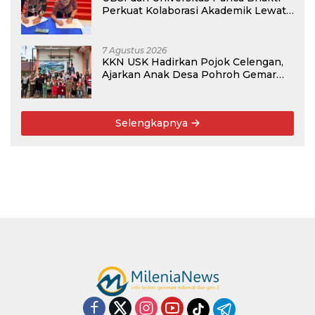
Perkuat Kolaborasi Akademik Lewat
Program PKM
7 Agustus 2026
KKN USK Hadirkan Pojok Celengan,
Ajarkan Anak Desa Pohroh Gemar
Menabung
Selengkapnya