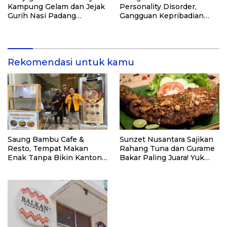
Kampung Gelam dan Jejak
Personality Disorder,
Gurih Nasi Padang
Gangguan Kepribadian
Singapura
yang Kerap Disalahpahami
Rekomendasi untuk kamu
Saung Bambu Cafe &
Sunzet Nusantara Sajikan
Resto, Tempat Makan
Rahang Tuna dan Gurame
Enak Tanpa Bikin Kantong
Bakar Paling Juara! Yuk
Bolong
Cicip!