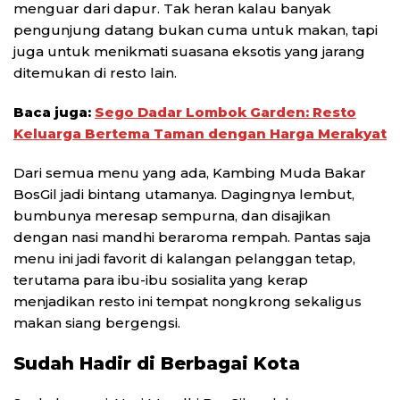
menguar dari dapur. Tak heran kalau banyak
pengunjung datang bukan cuma untuk makan, tapi
juga untuk menikmati suasana eksotis yang jarang
ditemukan di resto lain.
Baca juga:
Sego Dadar Lombok Garden: Resto
Keluarga Bertema Taman dengan Harga Merakyat
Dari semua menu yang ada, Kambing Muda Bakar
BosGil jadi bintang utamanya. Dagingnya lembut,
bumbunya meresap sempurna, dan disajikan
dengan nasi mandhi beraroma rempah. Pantas saja
menu ini jadi favorit di kalangan pelanggan tetap,
terutama para ibu-ibu sosialita yang kerap
menjadikan resto ini tempat nongkrong sekaligus
makan siang bergengsi.
Sudah Hadir di Berbagai Kota