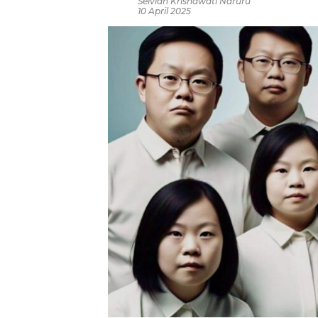
Selvian Krisnawati Ndruru
10 April 2025