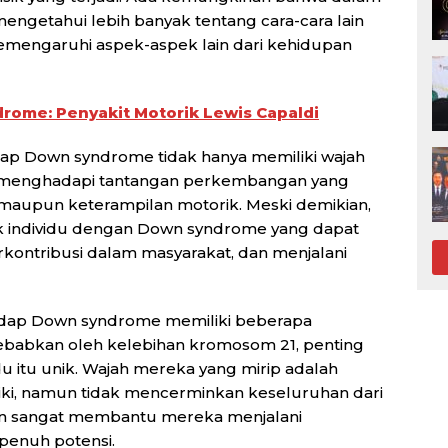
engetahui lebih banyak tentang cara-cara lain
engaruhi aspek-aspek lain dari kehidupan
rome: Penyakit Motorik Lewis Capaldi
dap Down syndrome tidak hanya memiliki wajah
uga menghadapi tantangan perkembangan yang
maupun keterampilan motorik. Meski demikian,
k individu dengan Down syndrome yang dapat
rkontribusi dalam masyarakat, dan menjalani
idap Down syndrome memiliki beberapa
isebabkan oleh kelebihan kromosom 21, penting
u itu unik. Wajah mereka yang mirip adalah
iliki, namun tidak mencerminkan keseluruhan dari
an sangat membantu mereka menjalani
penuh potensi.