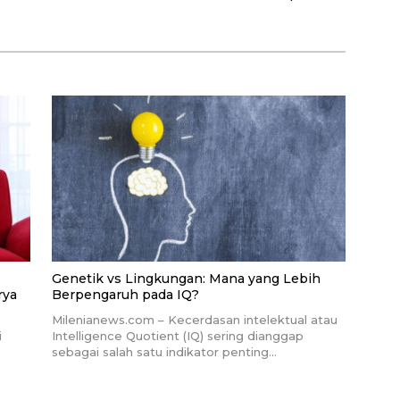
Pertama di Indonesia
Terbaik
Genetik vs Lingkungan: Mana yang Lebih
rya
Berpengaruh pada IQ?
Milenianews.com – Kecerdasan intelektual atau
i
Intelligence Quotient (IQ) sering dianggap
sebagai salah satu indikator penting…