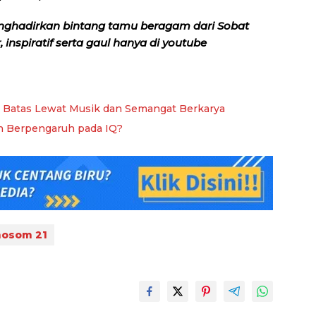
nghadirkan bintang tamu beragam dari Sobat
inspiratif serta gaul hanya di youtube
n Batas Lewat Musik dan Semangat Berkarya
h Berpengaruh pada IQ?
osom 21