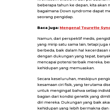
beberapa tahun ke depan, kita akan m
bagaimana Down syndrome dapat mem
seorang pengidap.
Baca juga:
Mengenal Tourette Synd
Namun, dari perspektif medis, pengi
yang mirip satu sama lain, tetapi j
berbeda, baik dalam hal kecerdasan 
dengan dukungan yang tepat, banya
mencapai potensi terbaik mereka, be
kehidupan yang memuaskan.
Secara keseluruhan, meskipun peng
kesamaan ciri fisik, yang terutama d
untuk mengingat bahwa setiap individ
bagian dari kondisi genetik yang dim
diri mereka. Dukungan yang baik ak
kehidupan yang lebih bermakna dan 