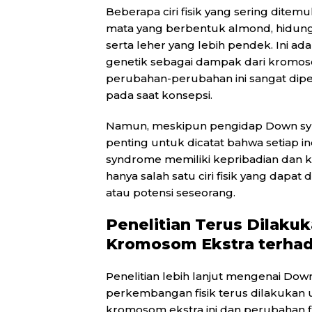
Beberapa ciri fisik yang sering dit
mata yang berbentuk almond, hidung y
serta leher yang lebih pendek. Ini ad
genetik sebagai dampak dari kromos
perubahan-perubahan ini sangat dipen
pada saat konsepsi.
Namun, meskipun pengidap Down syn
penting untuk dicatat bahwa setiap i
syndrome memiliki kepribadian dan ka
hanya salah satu ciri fisik yang dapa
atau potensi seseorang.
Penelitian Terus Dilak
Kromosom Ekstra terha
Penelitian lebih lanjut mengenai D
perkembangan fisik terus dilakukan
kromosom ekstra ini dan perubahan f