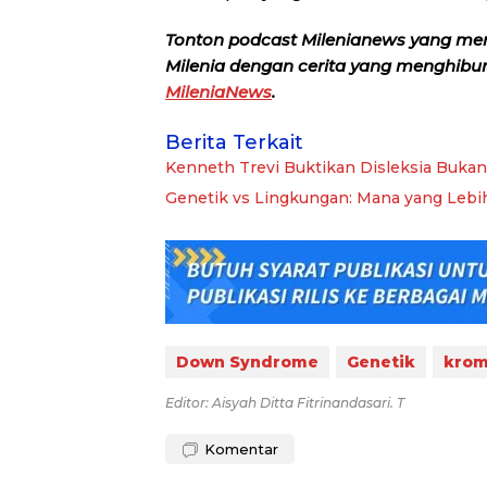
Tonton podcast Milenianews yang me
Milenia dengan cerita yang menghibur, 
MileniaNews
.
Berita Terkait
Kenneth Trevi Buktikan Disleksia Buka
Genetik vs Lingkungan: Mana yang Lebi
Down Syndrome
Genetik
krom
Editor: Aisyah Ditta Fitrinandasari. T
Komentar