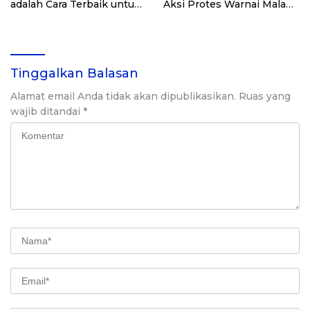
adalah Cara Terbaik untuk
Aksi Protes Warnai Malam
Memperkuat Hubungan
Pembukaan
Antarnegara
Tinggalkan Balasan
Alamat email Anda tidak akan dipublikasikan.
Ruas yang
wajib ditandai
*