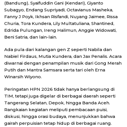
(Bandung), Syaifuddin Gani (Kendari), Giyanto
Subagyo, Endang Supriyadi, Octavianus Masheka,
Fanny J Poyk, Ikhsan Risfandi, Nuyang Jaimee, Rissa
Churia, Tora Kundera, Lily Multatuliana, Shantined,
Edrida Pulungan, Ireng Halimun, Anggie Widowati,
Beni Satria, dan lain-lain.
Ada pula dari kalangan gen Z seperti Nabila dan
Nabiel Firdaus, Mutia Kundera, dan Jax Penalis. Acara
diwarnai dengan penampilan musik dari Gong Merah
Putih dan Mantra Samsara serta tari oleh Erna
Winarsih Wiyono.
Peringatan HPN 2026 tidak hanya berlangsung di
TIM, tetapi juga digelar di berbagai daerah seperti
Tangerang Selatan, Depok, hingga Banda Aceh.
Rangkaian kegiatan meliputi pembacaan puisi,
diskusi, hingga orasi budaya, menunjukkan bahwa
gairah perpuisian tetap hidup di berbagai ruang.