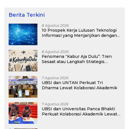
Kepulauan Kei
Berita Terkini
8 Agustus 2026
10 Prospek Kerja Lulusan Teknologi
Informasi yang Menjanjikan dengan
Gaji Kompetitif di Era Digital
8 Agustus 2026
Fenomena “Kabur Aja Dulu”: Tren
Sesaat atau Langkah Strategis
Membangun Masa Depan?
7 Agustus 2026
UBSI dan UNTAN Perkuat Tri
Dharma Lewat Kolaborasi Akademik
7 Agustus 2026
UBSI dan Universitas Panca Bhakti
Perkuat Kolaborasi Akademik Lewat
Program PKM