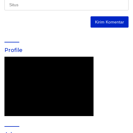
Profile