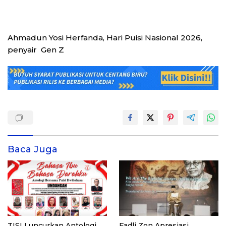
Ahmadun Yosi Herfanda, Hari Puisi Nasional 2026,
penyair Gen Z
Baca Juga
TISI Luncurkan Antologi
Fadli Zon Apresiasi