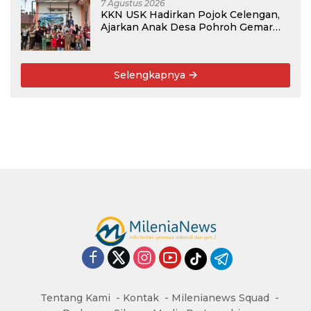
7 Agustus 2026
KKN USK Hadirkan Pojok Celengan,
Ajarkan Anak Desa Pohroh Gemar
Menabung
Selengkapnya
Tentang Kami
Kontak
Milenianews Squad