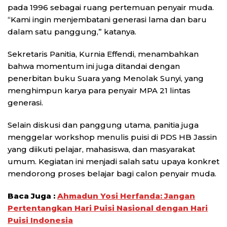
pada 1996 sebagai ruang pertemuan penyair muda.
“Kami ingin menjembatani generasi lama dan baru
dalam satu panggung,” katanya.
Sekretaris Panitia, Kurnia Effendi, menambahkan
bahwa momentum ini juga ditandai dengan
penerbitan buku Suara yang Menolak Sunyi, yang
menghimpun karya para penyair MPA 21 lintas
generasi.
Selain diskusi dan panggung utama, panitia juga
menggelar workshop menulis puisi di PDS HB Jassin
yang diikuti pelajar, mahasiswa, dan masyarakat
umum. Kegiatan ini menjadi salah satu upaya konkret
mendorong proses belajar bagi calon penyair muda.
Baca Juga :
Ahmadun Yosi Herfanda: Jangan
Pertentangkan Hari Puisi Nasional dengan Hari
Puisi Indonesia