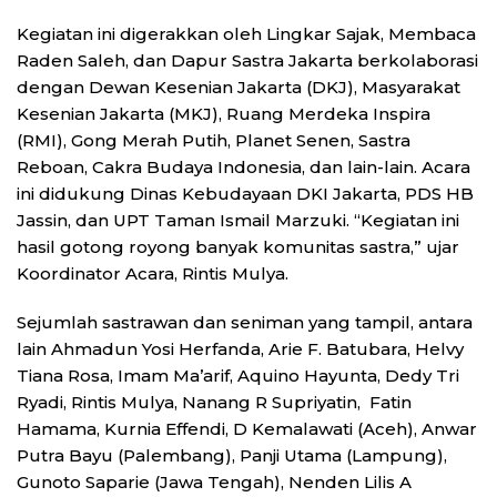
Kegiatan ini digerakkan oleh Lingkar Sajak, Membaca
Raden Saleh, dan Dapur Sastra Jakarta berkolaborasi
dengan Dewan Kesenian Jakarta (DKJ), Masyarakat
Kesenian Jakarta (MKJ), Ruang Merdeka Inspira
(RMI), Gong Merah Putih, Planet Senen, Sastra
Reboan, Cakra Budaya Indonesia, dan lain-lain. Acara
ini didukung Dinas Kebudayaan DKI Jakarta, PDS HB
Jassin, dan UPT Taman Ismail Marzuki. “Kegiatan ini
hasil gotong royong banyak komunitas sastra,” ujar
Koordinator Acara, Rintis Mulya.
Sejumlah sastrawan dan seniman yang tampil, antara
lain Ahmadun Yosi Herfanda, Arie F. Batubara, Helvy
Tiana Rosa, Imam Ma’arif, Aquino Hayunta, Dedy Tri
Ryadi, Rintis Mulya, Nanang R Supriyatin, Fatin
Hamama, Kurnia Effendi, D Kemalawati (Aceh), Anwar
Putra Bayu (Palembang), Panji Utama (Lampung),
Gunoto Saparie (Jawa Tengah), Nenden Lilis A