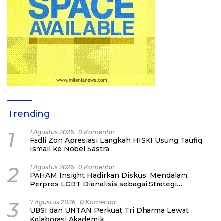
Trending
1
1 Agustus 2026
0 Komentar
Fadli Zon Apresiasi Langkah HISKI Usung Taufiq
Ismail ke Nobel Sastra
2
1 Agustus 2026
0 Komentar
PAHAM Insight Hadirkan Diskusi Mendalam:
Perpres LGBT Dianalisis sebagai Strategi
Pertahanan Negara Bukan Ancaman Individual
3
7 Agustus 2026
0 Komentar
UBSI dan UNTAN Perkuat Tri Dharma Lewat
Kolaborasi Akademik