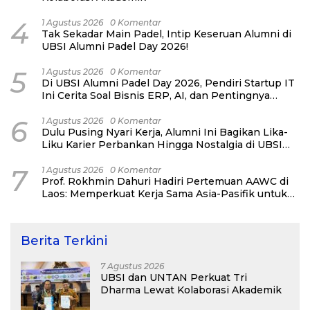
4
1 Agustus 2026
0 Komentar
Tak Sekadar Main Padel, Intip Keseruan Alumni di
UBSI Alumni Padel Day 2026!
5
1 Agustus 2026
0 Komentar
Di UBSI Alumni Padel Day 2026, Pendiri Startup IT
Ini Cerita Soal Bisnis ERP, AI, dan Pentingnya
Network Alumni
6
1 Agustus 2026
0 Komentar
Dulu Pusing Nyari Kerja, Alumni Ini Bagikan Lika-
Liku Karier Perbankan Hingga Nostalgia di UBSI
Alumni Padel Day 2026
7
1 Agustus 2026
0 Komentar
Prof. Rokhmin Dahuri Hadiri Pertemuan AAWC di
Laos: Memperkuat Kerja Sama Asia-Pasifik untuk
Ketahanan Air dan Iklim
Berita Terkini
7 Agustus 2026
UBSI dan UNTAN Perkuat Tri
Dharma Lewat Kolaborasi Akademik