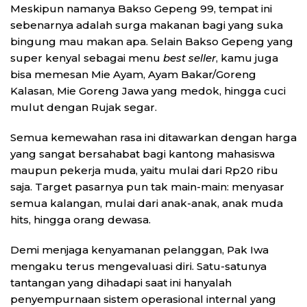
Meskipun namanya Bakso Gepeng 99, tempat ini
sebenarnya adalah surga makanan bagi yang suka
bingung mau makan apa. Selain Bakso Gepeng yang
super kenyal sebagai menu
best seller
, kamu juga
bisa memesan Mie Ayam, Ayam Bakar/Goreng
Kalasan, Mie Goreng Jawa yang medok, hingga cuci
mulut dengan Rujak segar.
Semua kemewahan rasa ini ditawarkan dengan harga
yang sangat bersahabat bagi kantong mahasiswa
maupun pekerja muda, yaitu mulai dari Rp20 ribu
saja. Target pasarnya pun tak main-main: menyasar
semua kalangan, mulai dari anak-anak, anak muda
hits, hingga orang dewasa.
Demi menjaga kenyamanan pelanggan, Pak Iwa
mengaku terus mengevaluasi diri. Satu-satunya
tantangan yang dihadapi saat ini hanyalah
penyempurnaan sistem operasional internal yang