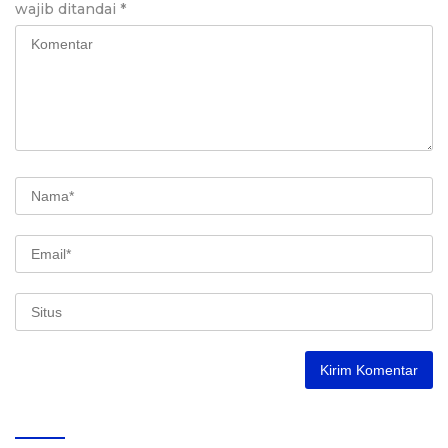
wajib ditandai
*