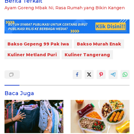
Berita Terkait
Ayam Goreng Mbak Ni, Rasa Rumah yang Bikin Kangen
Bakso Gepeng 99 Pak Iwa
Bakso Murah Enak
Kuliner Metland Puri
Kuliner Tangerang
Baca Juga