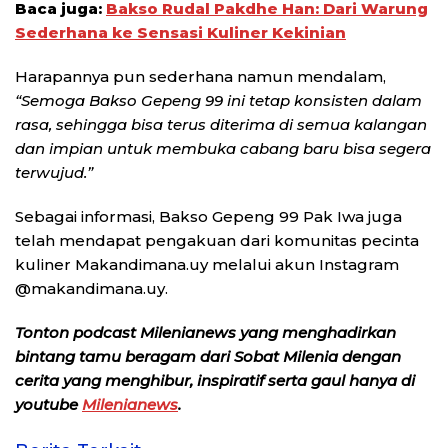
Baca juga:
Bakso Rudal Pakdhe Han: Dari Warung
Sederhana ke Sensasi Kuliner Kekinian
Harapannya pun sederhana namun mendalam,
“Semoga Bakso Gepeng 99 ini tetap konsisten dalam
rasa, sehingga bisa terus diterima di semua kalangan
dan impian untuk membuka cabang baru bisa segera
terwujud.”
Sebagai informasi, Bakso Gepeng 99 Pak Iwa juga
telah mendapat pengakuan dari komunitas pecinta
kuliner Makandimana.uy melalui akun Instagram
@makandimana.uy.
Tonton podcast Milenianews yang menghadirkan
bintang tamu beragam dari Sobat Milenia dengan
cerita yang menghibur, inspiratif serta gaul hanya di
youtube
Milenianews
.