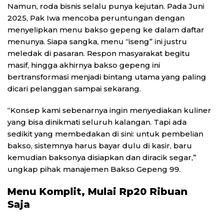
Namun, roda bisnis selalu punya kejutan. Pada Juni
2025, Pak Iwa mencoba peruntungan dengan
menyelipkan menu bakso gepeng ke dalam daftar
menunya. Siapa sangka, menu “iseng” ini justru
meledak di pasaran. Respon masyarakat begitu
masif, hingga akhirnya bakso gepeng ini
bertransformasi menjadi bintang utama yang paling
dicari pelanggan sampai sekarang.
“Konsep kami sebenarnya ingin menyediakan kuliner
yang bisa dinikmati seluruh kalangan. Tapi ada
sedikit yang membedakan di sini: untuk pembelian
bakso, sistemnya harus bayar dulu di kasir, baru
kemudian baksonya disiapkan dan diracik segar,”
ungkap pihak manajemen Bakso Gepeng 99.
Menu Komplit, Mulai Rp20 Ribuan
Saja