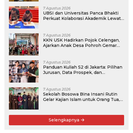
7 Agustus 2026
UBSI dan Universitas Panca Bhakti
Perkuat Kolaborasi Akademik Lewat
Program PKM
7 Agustus 2026
KKN USK Hadirkan Pojok Celengan,
Ajarkan Anak Desa Pohroh Gemar
Menabung
7 Agustus 2026
Panduan Kuliah S2 di Jakarta: Pilihan
Jurusan, Data Prospek, dan
Rekomendasi Kampus
7 Agustus 2026
Sekolah Bosowa Bina Insani Rutin
Gelar Kajian Islam untuk Orang Tua,
Alumni, dan Masyarakat Umum
Selengkapnya