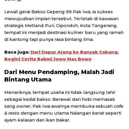
Lewat gerai Bakso Gepeng 99 Pak Iwa, ia sukses
mewujudkan impian tersebut. Terletak di kawasan
strategis Metland Puri, Cipondoh, Kota Tangerang,
tempat ini menjadi destinasi kuliner baru yang ramah
di kantong tapi punya rasa bintang lima.
Baca juga:
Dari Dapur Arang ke Banyak Cabang,
Begini Cerita Bakmi Jowo Mas Bowo
Dari Menu Pendamping, Malah Jadi
Bintang Utama
Menariknya, tempat usaha ini tidak langsung lahir
sebagai kedai bakso. Berawal dari hobi memasak
sang
owner
, Pak Iwa awalnya membuka sebuah
cafe
& resto
dengan menu utama hidangan berat seperti
ayam kalasan dan ikan bakar.