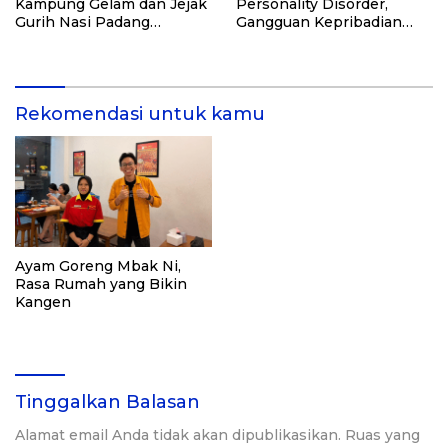
Kampung Gelam dan Jejak
Personality Disorder,
Gurih Nasi Padang
Gangguan Kepribadian
Singapura
yang Kerap Disalahpahami
Rekomendasi untuk kamu
Ayam Goreng Mbak Ni,
Rasa Rumah yang Bikin
Kangen
Tinggalkan Balasan
Alamat email Anda tidak akan dipublikasikan.
Ruas yang