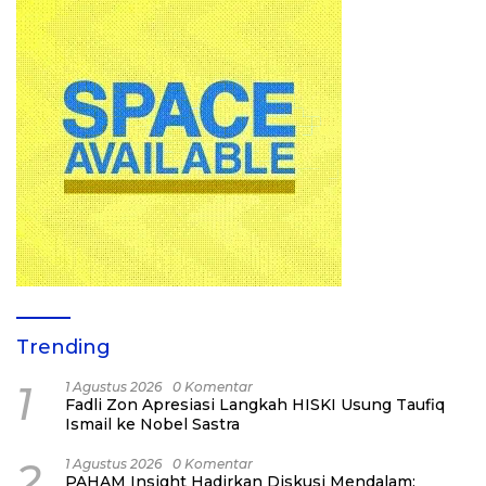
Trending
1
1 Agustus 2026
0 Komentar
Fadli Zon Apresiasi Langkah HISKI Usung Taufiq
Ismail ke Nobel Sastra
2
1 Agustus 2026
0 Komentar
PAHAM Insight Hadirkan Diskusi Mendalam: