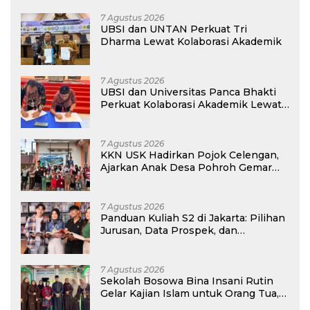
7 Agustus 2026
UBSI dan UNTAN Perkuat Tri
Dharma Lewat Kolaborasi Akademik
7 Agustus 2026
UBSI dan Universitas Panca Bhakti
Perkuat Kolaborasi Akademik Lewat
Program PKM
7 Agustus 2026
KKN USK Hadirkan Pojok Celengan,
Ajarkan Anak Desa Pohroh Gemar
Menabung
7 Agustus 2026
Panduan Kuliah S2 di Jakarta: Pilihan
Jurusan, Data Prospek, dan
Rekomendasi Kampus
7 Agustus 2026
Sekolah Bosowa Bina Insani Rutin
Gelar Kajian Islam untuk Orang Tua,
Alumni, dan Masyarakat Umum