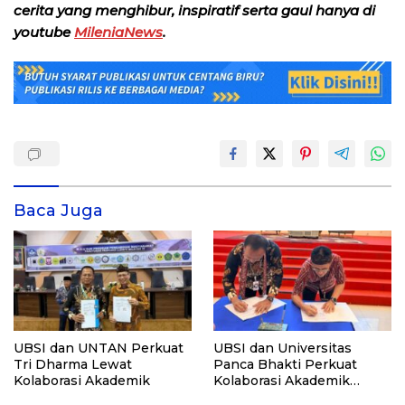
cerita yang menghibur, inspiratif serta gaul hanya di
youtube
MileniaNews
.
Baca Juga
UBSI dan UNTAN Perkuat
UBSI dan Universitas
Tri Dharma Lewat
Panca Bhakti Perkuat
Kolaborasi Akademik
Kolaborasi Akademik
Lewat Program PKM