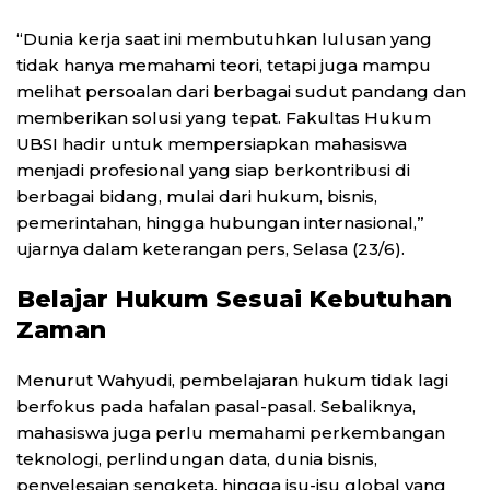
“Dunia kerja saat ini membutuhkan lulusan yang
tidak hanya memahami teori, tetapi juga mampu
melihat persoalan dari berbagai sudut pandang dan
memberikan solusi yang tepat. Fakultas Hukum
UBSI hadir untuk mempersiapkan mahasiswa
menjadi profesional yang siap berkontribusi di
berbagai bidang, mulai dari hukum, bisnis,
pemerintahan, hingga hubungan internasional,”
ujarnya dalam keterangan pers, Selasa (23/6).
Belajar Hukum Sesuai Kebutuhan
Zaman
Menurut Wahyudi, pembelajaran hukum tidak lagi
berfokus pada hafalan pasal-pasal. Sebaliknya,
mahasiswa juga perlu memahami perkembangan
teknologi, perlindungan data, dunia bisnis,
penyelesaian sengketa, hingga isu-isu global yang