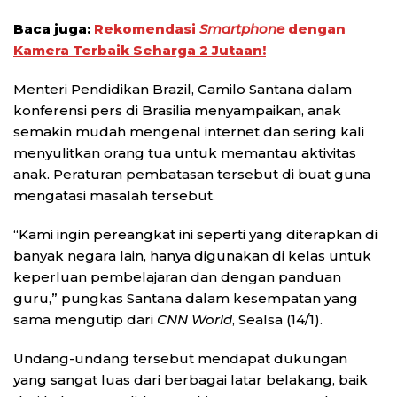
Baca juga:
Rekomendasi
Smartphone
dengan
Kamera Terbaik Seharga 2 Jutaan!
Menteri Pendidikan Brazil, Camilo Santana dalam
konferensi pers di Brasilia menyampaikan, anak
semakin mudah mengenal internet dan sering kali
menyulitkan orang tua untuk memantau aktivitas
anak. Peraturan pembatasan tersebut di buat guna
mengatasi masalah tersebut.
“Kami ingin pereangkat ini seperti yang diterapkan di
banyak negara lain, hanya digunakan di kelas untuk
keperluan pembelajaran dan dengan panduan
guru,” pungkas Santana dalam kesempatan yang
sama mengutip dari
CNN World
, Sealsa (14/1).
Undang-undang tersebut mendapat dukungan
yang sangat luas dari berbagai latar belakang, baik