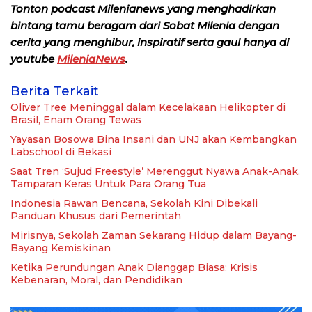
Tonton podcast Milenianews yang menghadirkan
bintang tamu beragam dari Sobat Milenia dengan
cerita yang menghibur, inspiratif serta gaul hanya di
youtube
MileniaNews
.
Berita Terkait
Oliver Tree Meninggal dalam Kecelakaan Helikopter di
Brasil, Enam Orang Tewas
Yayasan Bosowa Bina Insani dan UNJ akan Kembangkan
Labschool di Bekasi
Saat Tren ‘Sujud Freestyle’ Merenggut Nyawa Anak-Anak,
Tamparan Keras Untuk Para Orang Tua
Indonesia Rawan Bencana, Sekolah Kini Dibekali
Panduan Khusus dari Pemerintah
Mirisnya, Sekolah Zaman Sekarang Hidup dalam Bayang-
Bayang Kemiskinan
Ketika Perundungan Anak Dianggap Biasa: Krisis
Kebenaran, Moral, dan Pendidikan