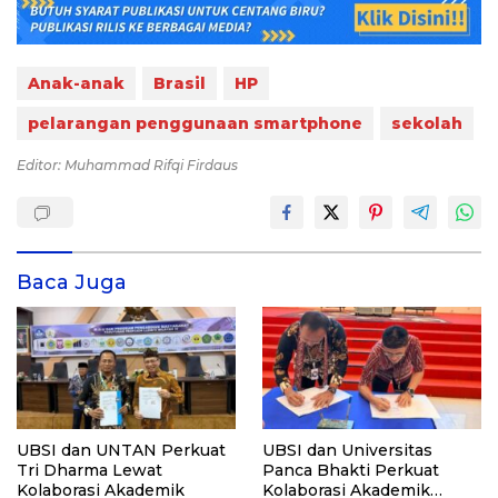
Anak-anak
Brasil
HP
pelarangan penggunaan smartphone
sekolah
Editor: Muhammad Rifqi Firdaus
Baca Juga
UBSI dan UNTAN Perkuat
UBSI dan Universitas
Tri Dharma Lewat
Panca Bhakti Perkuat
Kolaborasi Akademik
Kolaborasi Akademik