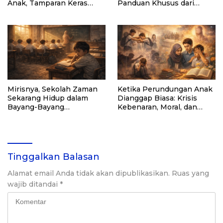
Anak, Tamparan Keras
Panduan Khusus dari
Untuk Para Orang Tua
Pemerintah
Mirisnya, Sekolah Zaman
Ketika Perundungan Anak
Sekarang Hidup dalam
Dianggap Biasa: Krisis
Bayang-Bayang
Kebenaran, Moral, dan
Kemiskinan
Pendidikan
Tinggalkan Balasan
Alamat email Anda tidak akan dipublikasikan.
Ruas yang
wajib ditandai
*