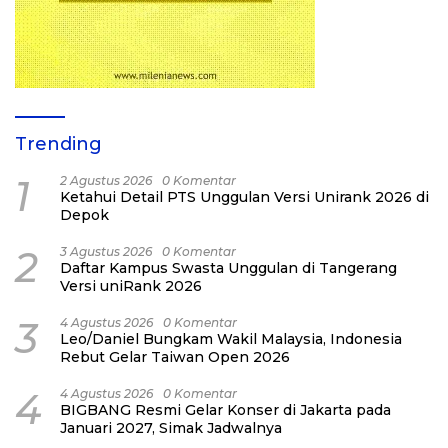
Trending
1
2 Agustus 2026
0 Komentar
Ketahui Detail PTS Unggulan Versi Unirank 2026 di
Depok
2
3 Agustus 2026
0 Komentar
Daftar Kampus Swasta Unggulan di Tangerang
Versi uniRank 2026
3
4 Agustus 2026
0 Komentar
Leo/Daniel Bungkam Wakil Malaysia, Indonesia
Rebut Gelar Taiwan Open 2026
4
4 Agustus 2026
0 Komentar
BIGBANG Resmi Gelar Konser di Jakarta pada
Januari 2027, Simak Jadwalnya