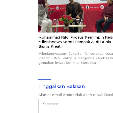
Muhammad Rifqi Firdaus Pemimpin Red
Milenianews Soroti Dampak AI di Dunia
Bisnis Kreatif
Milenianews.com, Jakarta – Universitas Nusa
Mandiri (UNM) Kampus Margonda kembali bi
gebrakan lewat Seminar Merdeka…
Tinggalkan Balasan
Alamat email Anda tidak akan dipublikas