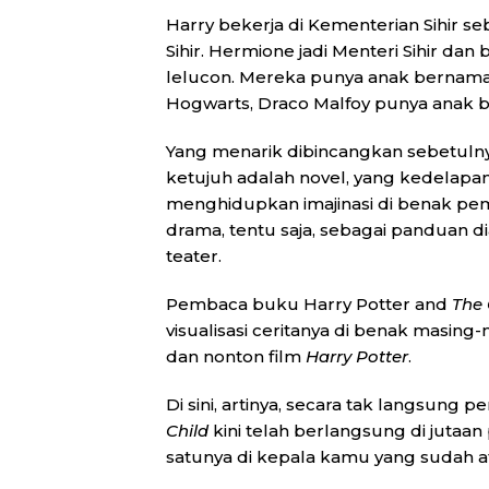
Harry bekerja di Kementerian Sihir
Sihir. Hermione jadi Menteri Sihir da
lelucon. Mereka punya anak bernama 
Hogwarts, Draco Malfoy punya anak 
Yang menarik dibincangkan sebetuln
ketujuh adalah novel, yang kedelapan
menghidupkan imajinasi di benak pemb
drama, tentu saja, sebagai panduan 
teater.
Pembaca buku Harry Potter and
The 
visualisasi ceritanya di benak mas
dan nonton film
Harry Potter
.
Di sini, artinya, secara tak langsung 
Child
kini telah berlangsung di jutaa
satunya di kepala kamu yang sudah 