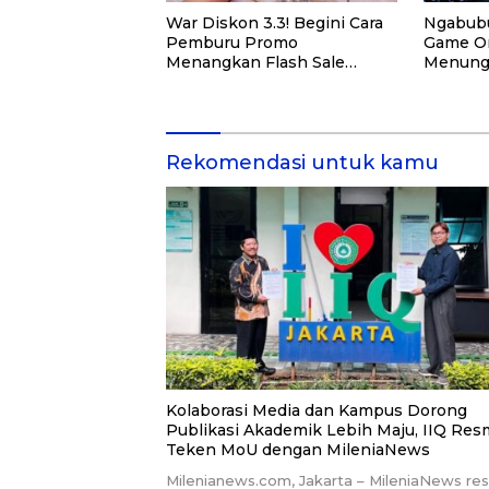
War Diskon 3.3! Begini Cara
Ngabubu
Pemburu Promo
Game On
Menangkan Flash Sale
Menung
Tengah Malam
Rekomendasi untuk kamu
Kolaborasi Media dan Kampus Dorong
Publikasi Akademik Lebih Maju, IIQ Res
Teken MoU dengan MileniaNews
Milenianews.com, Jakarta – MileniaNews re