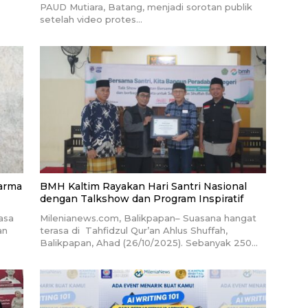
PAUD Mutiara, Batang, menjadi sorotan publik
setelah video protes…
darma
BMH Kaltim Rayakan Hari Santri Nasional
dengan Talkshow dan Program Inspiratif
asa
Milenianews.com, Balikpapan– Suasana hangat
an
terasa di Tahfidzul Qur’an Ahlus Shuffah,
Balikpapan, Ahad (26/10/2025). Sebanyak 250…