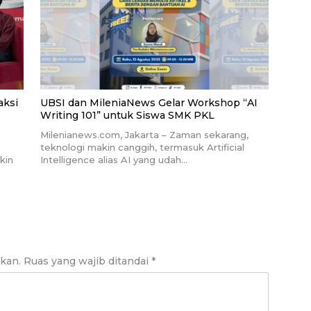
aksi
UBSI dan MileniaNews Gelar Workshop “AI
Writing 101” untuk Siswa SMK PKL
Milenianews.com, Jakarta – Zaman sekarang,
teknologi makin canggih, termasuk Artificial
kin
Intelligence alias AI yang udah…
ikan.
Ruas yang wajib ditandai
*