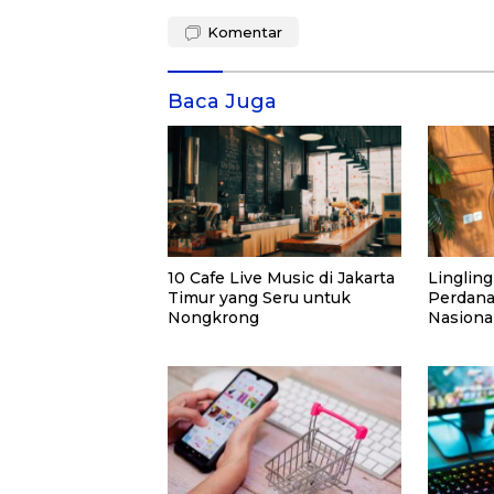
Komentar
Baca Juga
10 Cafe Live Music di Jakarta
Lingling
Timur yang Seru untuk
Perdana
Nongkrong
Nasiona
Perantau
Sorotan