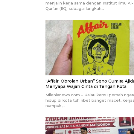
menjalin kerja sama dengan Institut Ilmu Al-
Qur’an (IIQ) sebagai langkah…
“Affair: Obrolan Urban” Seno Gumira Aji
Menyapa Wajah Cinta di Tengah Kota
Milenianews.com – Kalau kamu pernah nger
hidup di kota tuh ribet banget macet, kerja
numpuk,…