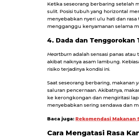
Ketika seseorang berbaring setelah 
sulit. Posisi tubuh yang horizontal
menyebabkan nyeri ulu hati dan rasa t
mengganggu kenyamanan selama men
4. Dada dan Tenggorokan T
Heartburn
adalah sensasi panas atau
akibat naiknya asam lambung. Kebias
risiko terjadinya kondisi ini.
Saat seseorang berbaring, makanan y
saluran pencernaan. Akibatnya, mak
ke kerongkongan dan mengiritasi lapis
menyebabkan sering sendawa dan me
Baca juga:
Rekomendasi Makanan S
Cara Mengatasi Rasa Kan