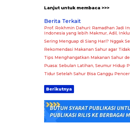
Lanjut untuk membaca >>>
Berita Terkait
Prof. Rokhmin Dahuri: Ramadhan Jadi 
Indonesia yang lebih Makmur, Adil, Inklu
Sering Menguap di Siang Hari? Nggak Se
Rekomendasi Makanan Sahur agar Tidak
Tips Menghangatkan Makanan Sahur den
Puasa: Sebulan Latihan, Seumur Hidup 
Tidur Setelah Sahur Bisa Ganggu Pence
Berikutnya