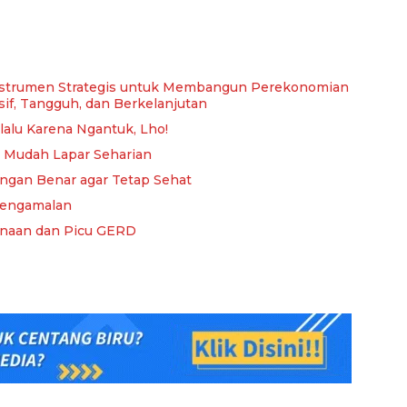
Instrumen Strategis untuk Membangun Perekonomian
sif, Tangguh, dan Berkelanjutan
lalu Karena Ngantuk, Lho!
 Mudah Lapar Seharian
gan Benar agar Tetap Sehat
Pengamalan
rnaan dan Picu GERD