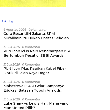
ending
6 Agustus 2026
0 Komentar
Guru Besar UIN Jakarta: SPM
Mu’allimin itu Bukan Entitas Sekolah
atau Madrasah
31 Juli 2026
0 Komentar
PLN Icon Plus Raih Penghargaan ISP
Bertumbuh Pesat di SBBI Awards
2026
31 Juli 2026
0 Komentar
PLN Icon Plus Rapikan Kabel Fiber
Optik di Jalan Raya Bogor
31 Juli 2026
0 Komentar
Mahasiswa LSPR Gelar Kampanye
Edukasi Batasan Tubuh Anak di
Jatinegara “Berani Lindungi”
31 Juli 2026
0 Komentar
Luke Shaw vs Lewis Hall, Mana yang
Man United Pilih?