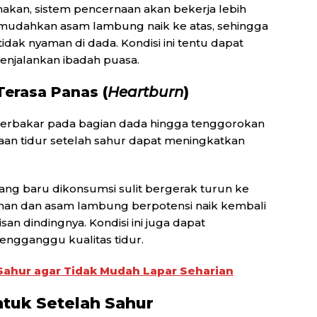
makan, sistem pencernaan akan bekerja lebih
 memudahkan asam lambung naik ke atas, sehingga
idak nyaman di dada. Kondisi ini tentu dapat
jalankan ibadah puasa.
erasa Panas (
Heartburn
)
 terbakar pada bagian dada hingga tenggorokan
aan tidur setelah sahur dapat meningkatkan
ang baru dikonsumsi sulit bergerak turun ke
anan dan asam lambung berpotensi naik kembali
an dindingnya. Kondisi ini juga dapat
ngganggu kualitas tidur.
ahur agar Tidak Mudah Lapar Seharian
tuk Setelah Sahur