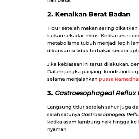
hari biasa.
2. Kenaikan Berat Badan
Tidur setelah makan sering dikaitkan
bukan sekadar mitos. Ketika seseoran
metabolisme tubuh menjadi lebih lamb
dikonsumsi tidak terbakar secara op
Jika kebiasaan ini terus dilakukan, 
Dalam jangka panjang, kondisi ini b
selama menjalankan
puasa Ramadha
3.
Gastroesophageal Reflux 
Langsung tidur setelah sahur juga 
salah satunya
Gastroesophageal Reflu
ketika asam lambung naik hingga ke
nyaman.