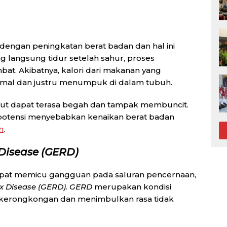
 dengan peningkatan berat badan dan hal ini
g langsung tidur setelah sahur, proses
at. Akibatnya, kalori dari makanan yang
timal dan justru menumpuk di dalam tubuh.
perut dapat terasa begah dan tampak membuncit.
erpotensi menyebabkan kenaikan berat badan
n
.
Disease (GERD)
dapat memicu gangguan pada saluran pencernaan,
x Disease (GERD)
.
GERD
merupakan kondisi
 kerongkongan dan menimbulkan rasa tidak