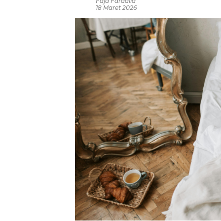
Faja Faradila
18 Maret 2026