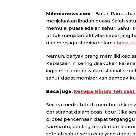
Milenianews.com
– Bulan Ramadhan
menjalankan ibadah puasa. Salah satu
memulai puasa adalah sahur. Sahur t
untuk menjalani aktivitas sepanjang h
dan menjaga stamina selama
berpua
Namun, banyak orang memiliki kebias
Kebiasaan ini sering dilakukan karena
ingin menambah waktu istirahat sebel
sahur dapat memberikan dampak kur
Baca juga:
Kenapa Minum Teh saat S
Secara medis, tubuh membutuhkan 
beristirahat dalam posisi tidur. Jika
proses pencernaan dapat terganggu
karena itu, penting untuk memahami r
setelah sahur serta cara yang dapat 