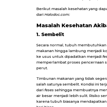
Berikut masalah kesehatan yang dapat
dari
Halodoc.com:
Masalah
Kesehatan Akiba
1. Sembelit
Secara normal, tubuh membutuhkan 
makanan hingga lambung menjadi koso
ke usus untuk dipadatkan menjadi
fe
memperlambat proses pencernaan se
perut.
Timbunan makanan yang tidak seger
salah satunya sembelit. Kondisi ini te
dari
feses
sehingga membuatnya menja
air besar menjadi lebih sulit. Risiko
karena tubuh biasanya mendapatkan a