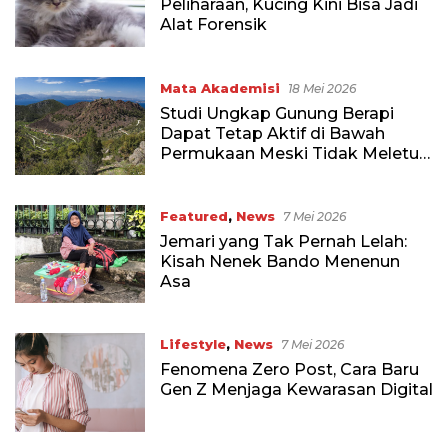
Peliharaan, Kucing Kini Bisa Jadi
Alat Forensik
Mata Akademisi
18 Mei 2026
Studi Ungkap Gunung Berapi
Dapat Tetap Aktif di Bawah
Permukaan Meski Tidak Meletus
Selama Ribuan Tahun
Featured
,
News
7 Mei 2026
Jemari yang Tak Pernah Lelah:
Kisah Nenek Bando Menenun
Asa
Lifestyle
,
News
7 Mei 2026
Fenomena Zero Post, Cara Baru
Gen Z Menjaga Kewarasan Digital