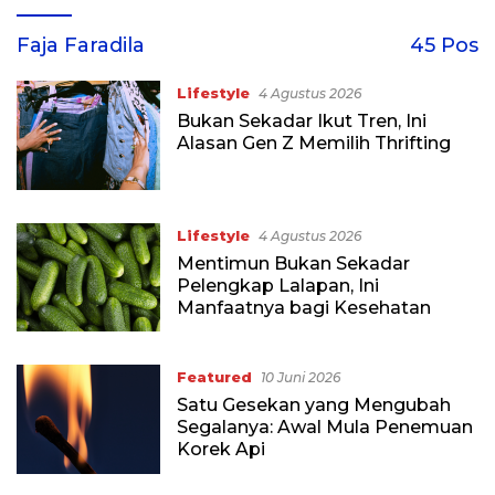
Faja Faradila
45 Pos
Lifestyle
4 Agustus 2026
Bukan Sekadar Ikut Tren, Ini
Alasan Gen Z Memilih Thrifting
Lifestyle
4 Agustus 2026
Mentimun Bukan Sekadar
Pelengkap Lalapan, Ini
Manfaatnya bagi Kesehatan
Featured
10 Juni 2026
Satu Gesekan yang Mengubah
Segalanya: Awal Mula Penemuan
Korek Api