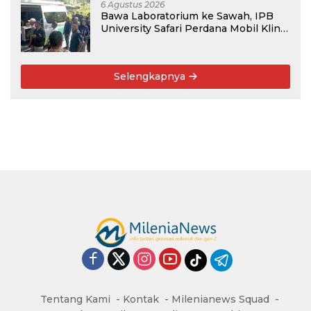
6 Agustus 2026
Bawa Laboratorium ke Sawah, IPB
University Safari Perdana Mobil Klinik
Tanaman
Selengkapnya
Tentang Kami
Kontak
Milenianews Squad