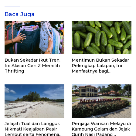
Baca Juga
Bukan Sekadar Ikut Tren,
Mentimun Bukan Sekadar
Ini Alasan Gen Z Memilih
Pelengkap Lalapan, Ini
Thrifting
Manfaatnya bagi
Kesehatan
Jelajah Tual dan Langgur:
Penjaga Warisan Melayu di
Nikmati Keajaiban Pasir
Kampung Gelam dan Jejak
Lembut serta Fenomena
Gurih Nasi Padang