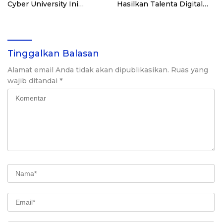
Cyber University Ini
Hasilkan Talenta Digital
Buktikan Manfaatnya
Siap Kerja
Tinggalkan Balasan
Alamat email Anda tidak akan dipublikasikan.
Ruas yang
wajib ditandai
*