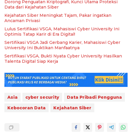
Dorong Penguatan Kriptografi, Kunci Utama Proteksi
Data dari Kejahatan Siber
Kejahatan Siber Meningkat Tajam, Pakar ingatkan
Ancaman Privasi
Lulus Sertifikasi VSGA, Mahasiswi Cyber University Ini
Optimis Tatap Karir di Era Digital!
Sertifikasi VSGA Jadi Gerbang Karier, Mahasiswi Cyber
University Ini Buktikan Manfaatnya
Sertifikasi VSGA, Bukti Nyata Cyber University Hasilkan
Talenta Digital Siap Kerja
Asia
cyber security
Data Pribadi Pengguna
Kebocoran Data
Kejahatan Siber