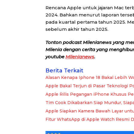
Rencana Apple untuk jajaran Mac terb
2024. Bahkan menurut laporan terse
pada kuartal pertama tahun 2025. Mel
sebelum akhir tahun 2025.
Tonton podcast Milenianews yang me
Milenia dengan cerita yang menghibur, 
youtube
Milenianews
.
Berita Terkait
Alasan Kenapa Iphone 18 Bakal Lebih Wor
Apple Bakal Terjun di Pasar Teknologi 
Apple Rilis Pegangan iPhone Khusus Pe
Tim Cook Dikabarkan Siap Mundur, Siap
Apple Siapkan Kamera Bawah Layar unt
Fitur WhatsApp di Apple Watch Resmi Dir