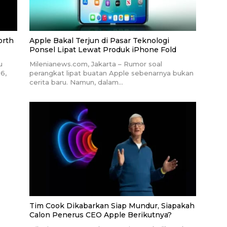
orth
Apple Bakal Terjun di Pasar Teknologi
Ponsel Lipat Lewat Produk iPhone Fold
u
Milenianews.com, Jakarta – Rumor soal
6,
perangkat lipat buatan Apple sebenarnya bukan
cerita baru. Namun, dalam…
Tim Cook Dikabarkan Siap Mundur, Siapakah
Calon Penerus CEO Apple Berikutnya?