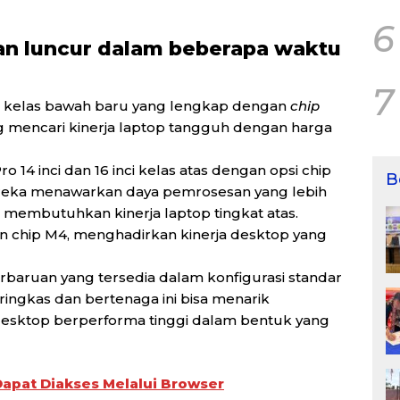
6
n luncur dalam beberapa waktu
7
ci kelas bawah baru yang lengkap dengan
chip
 mencari kinerja laptop tangguh dengan harga
 14 inci dan 16 inci kelas atas dengan opsi chip
B
 mereka menawarkan daya pemrosesan yang lebih
g membutuhkan kinerja laptop tingkat atas.
n chip M4, menghadirkan kinerja desktop yang
rbaruan yang tersedia dalam konfigurasi standar
ingkas dan bertenaga ini bisa menarik
sktop berperforma tinggi dalam bentuk yang
Dapat Diakses Melalui Browser