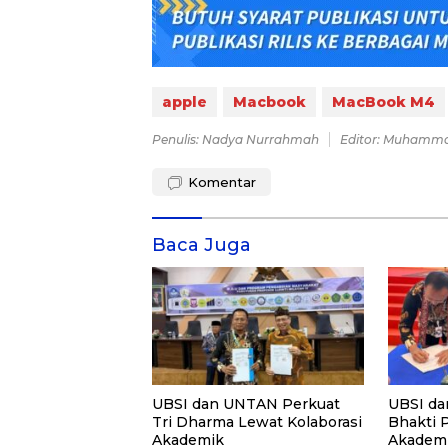
apple
Macbook
MacBook M4
Penulis: Nadya Nurrahmah
Editor: Muhammad
Komentar
Baca Juga
UBSI dan UNTAN Perkuat
UBSI da
Tri Dharma Lewat Kolaborasi
Bhakti 
Akademik
Akademi