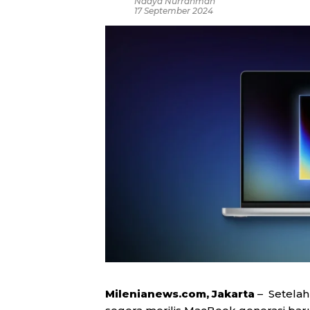
Nadya Nurrahmah
17 September 2024
Milenianews.com, Jakarta
– Setelah