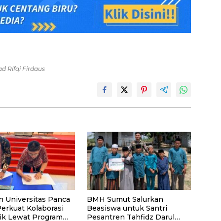
 Rifqi Firdaus
n Universitas Panca
BMH Sumut Salurkan
Perkuat Kolaborasi
Beasiswa untuk Santri
k Lewat Program
Pesantren Tahfidz Darul