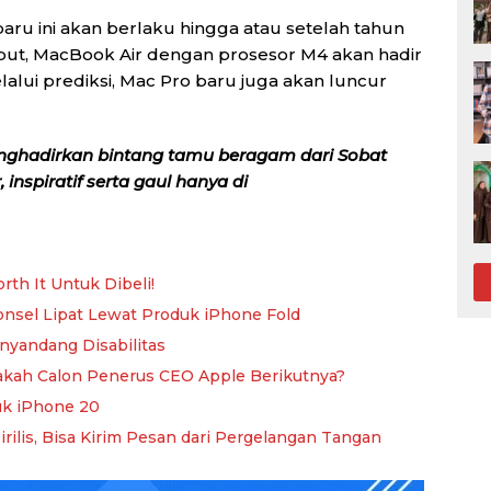
aru ini akan berlaku hingga atau setelah tahun
but, MacBook Air dengan prosesor M4 akan hadir
alui prediksi, Mac Pro baru juga akan luncur
nghadirkan bintang tamu beragam dari Sobat
inspiratif serta gaul hanya di
th It Untuk Dibeli!
Ponsel Lipat Lewat Produk iPhone Fold
nyandang Disabilitas
akah Calon Penerus CEO Apple Berikutnya?
uk iPhone 20
ilis, Bisa Kirim Pesan dari Pergelangan Tangan