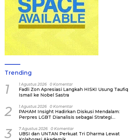
Trending
1
1 Agustus 2026
0 Komentar
Fadli Zon Apresiasi Langkah HISKI Usung Taufiq
Ismail ke Nobel Sastra
2
1 Agustus 2026
0 Komentar
PAHAM Insight Hadirkan Diskusi Mendalam:
Perpres LGBT Dianalisis sebagai Strategi
Pertahanan Negara Bukan Ancaman Individual
3
7 Agustus 2026
0 Komentar
UBSI dan UNTAN Perkuat Tri Dharma Lewat
Kolaborasi Akademik