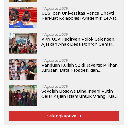
7 Agustus 2026
UBSI dan Universitas Panca Bhakti
Perkuat Kolaborasi Akademik Lewat
Program PKM
7 Agustus 2026
KKN USK Hadirkan Pojok Celengan,
Ajarkan Anak Desa Pohroh Gemar
Menabung
7 Agustus 2026
Panduan Kuliah S2 di Jakarta: Pilihan
Jurusan, Data Prospek, dan
Rekomendasi Kampus
7 Agustus 2026
Sekolah Bosowa Bina Insani Rutin
Gelar Kajian Islam untuk Orang Tua,
Alumni, dan Masyarakat Umum
Selengkapnya