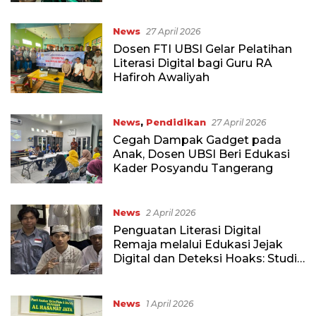
News
27 April 2026
Dosen FTI UBSI Gelar Pelatihan
Literasi Digital bagi Guru RA
Hafiroh Awaliyah
News
,
Pendidikan
27 April 2026
Cegah Dampak Gadget pada
Anak, Dosen UBSI Beri Edukasi
Kader Posyandu Tangerang
News
2 April 2026
Penguatan Literasi Digital
Remaja melalui Edukasi Jejak
Digital dan Deteksi Hoaks: Studi
Kegiatan PKM di Yayasan Al
Hasanat Jaya
News
1 April 2026