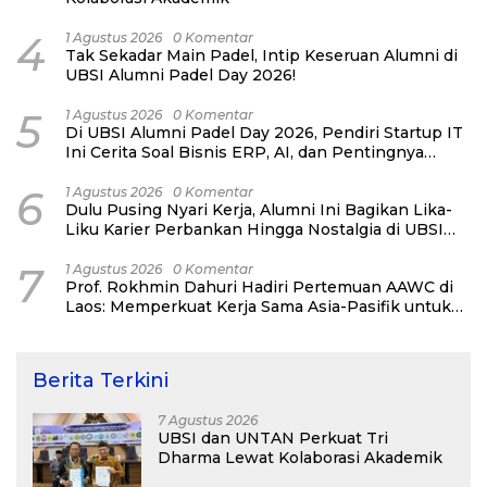
4
1 Agustus 2026
0 Komentar
Tak Sekadar Main Padel, Intip Keseruan Alumni di
UBSI Alumni Padel Day 2026!
5
1 Agustus 2026
0 Komentar
Di UBSI Alumni Padel Day 2026, Pendiri Startup IT
Ini Cerita Soal Bisnis ERP, AI, dan Pentingnya
Network Alumni
6
1 Agustus 2026
0 Komentar
Dulu Pusing Nyari Kerja, Alumni Ini Bagikan Lika-
Liku Karier Perbankan Hingga Nostalgia di UBSI
Alumni Padel Day 2026
7
1 Agustus 2026
0 Komentar
Prof. Rokhmin Dahuri Hadiri Pertemuan AAWC di
Laos: Memperkuat Kerja Sama Asia-Pasifik untuk
Ketahanan Air dan Iklim
Berita Terkini
7 Agustus 2026
UBSI dan UNTAN Perkuat Tri
Dharma Lewat Kolaborasi Akademik