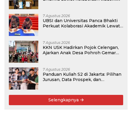
7 Agustus 2026
UBSI dan Universitas Panca Bhakti
Perkuat Kolaborasi Akademik Lewat
Program PKM
7 Agustus 2026
KKN USK Hadirkan Pojok Celengan,
Ajarkan Anak Desa Pohroh Gemar
Menabung
7 Agustus 2026
Panduan Kuliah S2 di Jakarta: Pilihan
Jurusan, Data Prospek, dan
Rekomendasi Kampus
Selengkapnya