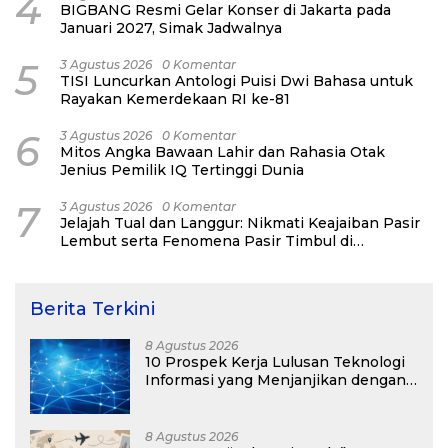
4
BIGBANG Resmi Gelar Konser di Jakarta pada
Januari 2027, Simak Jadwalnya
5
3 Agustus 2026
0 Komentar
TISI Luncurkan Antologi Puisi Dwi Bahasa untuk
Rayakan Kemerdekaan RI ke-81
6
3 Agustus 2026
0 Komentar
Mitos Angka Bawaan Lahir dan Rahasia Otak
Jenius Pemilik IQ Tertinggi Dunia
7
3 Agustus 2026
0 Komentar
Jelajah Tual dan Langgur: Nikmati Keajaiban Pasir
Lembut serta Fenomena Pasir Timbul di
Kepulauan Kei
Berita Terkini
8 Agustus 2026
10 Prospek Kerja Lulusan Teknologi
Informasi yang Menjanjikan dengan
Gaji Kompetitif di Era Digital
8 Agustus 2026