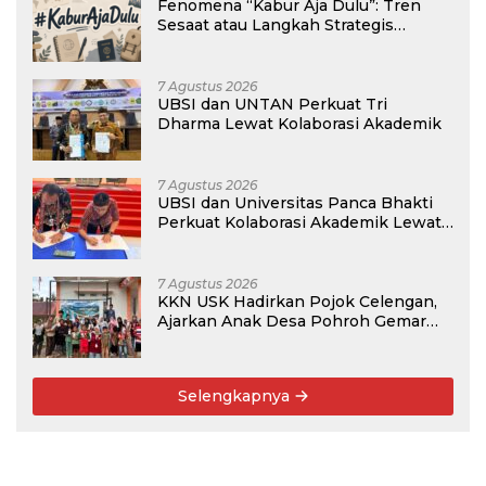
Fenomena “Kabur Aja Dulu”: Tren
Sesaat atau Langkah Strategis
Membangun Masa Depan?
7 Agustus 2026
UBSI dan UNTAN Perkuat Tri
Dharma Lewat Kolaborasi Akademik
7 Agustus 2026
UBSI dan Universitas Panca Bhakti
Perkuat Kolaborasi Akademik Lewat
Program PKM
7 Agustus 2026
KKN USK Hadirkan Pojok Celengan,
Ajarkan Anak Desa Pohroh Gemar
Menabung
Selengkapnya