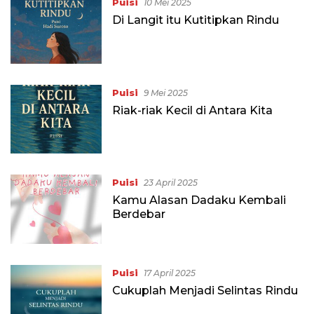
Puisi
10 Mei 2025
Di Langit itu Kutitipkan Rindu
Puisi
9 Mei 2025
Riak-riak Kecil di Antara Kita
Puisi
23 April 2025
Kamu Alasan Dadaku Kembali
Berdebar
Puisi
17 April 2025
Cukuplah Menjadi Selintas Rindu