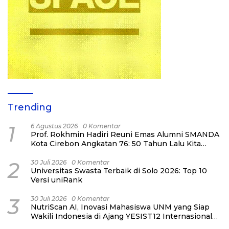
Trending
1
6 Agustus 2026
0 Komentar
Prof. Rokhmin Hadiri Reuni Emas Alumni SMANDA
Kota Cirebon Angkatan 76: 50 Tahun Lalu Kita
Pernah Bersama
2
30 Juli 2026
0 Komentar
Universitas Swasta Terbaik di Solo 2026: Top 10
Versi uniRank
3
30 Juli 2026
0 Komentar
NutriScan AI, Inovasi Mahasiswa UNM yang Siap
Wakili Indonesia di Ajang YESIST12 Internasional
2026