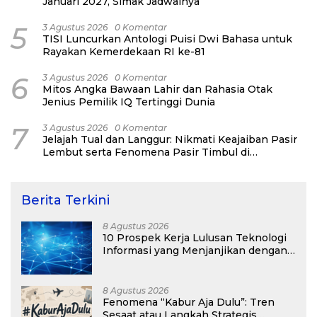
Januari 2027, Simak Jadwalnya
5
3 Agustus 2026
0 Komentar
TISI Luncurkan Antologi Puisi Dwi Bahasa untuk
Rayakan Kemerdekaan RI ke-81
6
3 Agustus 2026
0 Komentar
Mitos Angka Bawaan Lahir dan Rahasia Otak
Jenius Pemilik IQ Tertinggi Dunia
7
3 Agustus 2026
0 Komentar
Jelajah Tual dan Langgur: Nikmati Keajaiban Pasir
Lembut serta Fenomena Pasir Timbul di
Kepulauan Kei
Berita Terkini
8 Agustus 2026
10 Prospek Kerja Lulusan Teknologi
Informasi yang Menjanjikan dengan
Gaji Kompetitif di Era Digital
8 Agustus 2026
Fenomena “Kabur Aja Dulu”: Tren
Sesaat atau Langkah Strategis