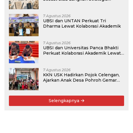
Membangun Masa Depan?
7 Agustus 2026
UBSI dan UNTAN Perkuat Tri
Dharma Lewat Kolaborasi Akademik
7 Agustus 2026
UBSI dan Universitas Panca Bhakti
Perkuat Kolaborasi Akademik Lewat
Program PKM
7 Agustus 2026
KKN USK Hadirkan Pojok Celengan,
Ajarkan Anak Desa Pohroh Gemar
Menabung
Selengkapnya