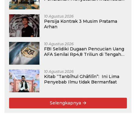
dan Malaysia dalam Hangatnya
Persahabatan
10 Agustus 2026
Persija Kontrak 3 Musim Pratama
Arhan
10 Agustus 2026
FBI Selidiki Dugaan Pencucian Uang
AFA Senilai Rp4,8 Triliun di Tengah
Kiprah Argentina di Piala Dunia 2026
10 Agustus 2026
Kitab “Tanbīhul Ghāfilīn”: Ini Lima
Penyebab Ilmu tidak Bermanfaat
Selengkapnya