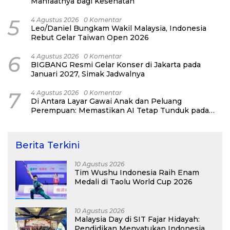
Manfaatnya bagi Kesehatan
5
4 Agustus 2026
0 Komentar
Leo/Daniel Bungkam Wakil Malaysia, Indonesia
Rebut Gelar Taiwan Open 2026
6
4 Agustus 2026
0 Komentar
BIGBANG Resmi Gelar Konser di Jakarta pada
Januari 2027, Simak Jadwalnya
7
4 Agustus 2026
0 Komentar
Di Antara Layar Gawai Anak dan Peluang
Perempuan: Memastikan AI Tetap Tunduk pada
Kemanusiaan
Berita Terkini
10 Agustus 2026
Tim Wushu Indonesia Raih Enam
Medali di Taolu World Cup 2026
10 Agustus 2026
Malaysia Day di SIT Fajar Hidayah:
Pendidikan Menyatukan Indonesia