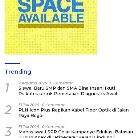
Trending
1
7 Agustus 2026
0 Komentar
Siswa Baru SMP dan SMA Bina Insani Ikuti
Psikotes untuk Pemetaaan Diagnostik Awal
2
31 Juli 2026
0 Komentar
PLN Icon Plus Rapikan Kabel Fiber Optik di Jalan
Raya Bogor
3
31 Juli 2026
0 Komentar
Mahasiswa LSPR Gelar Kampanye Edukasi Batasan
Tubuh Anak di Jatinegara “Berani Lindungi”