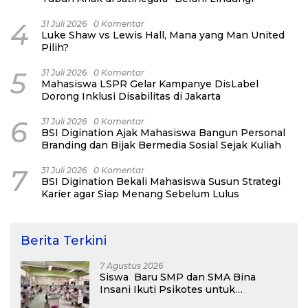
4
31 Juli 2026
0 Komentar
Luke Shaw vs Lewis Hall, Mana yang Man United
Pilih?
5
31 Juli 2026
0 Komentar
Mahasiswa LSPR Gelar Kampanye DisLabel
Dorong Inklusi Disabilitas di Jakarta
6
31 Juli 2026
0 Komentar
BSI Digination Ajak Mahasiswa Bangun Personal
Branding dan Bijak Bermedia Sosial Sejak Kuliah
7
31 Juli 2026
0 Komentar
BSI Digination Bekali Mahasiswa Susun Strategi
Karier agar Siap Menang Sebelum Lulus
Berita Terkini
7 Agustus 2026
Siswa Baru SMP dan SMA Bina
Insani Ikuti Psikotes untuk
Pemetaaan Diagnostik Awal