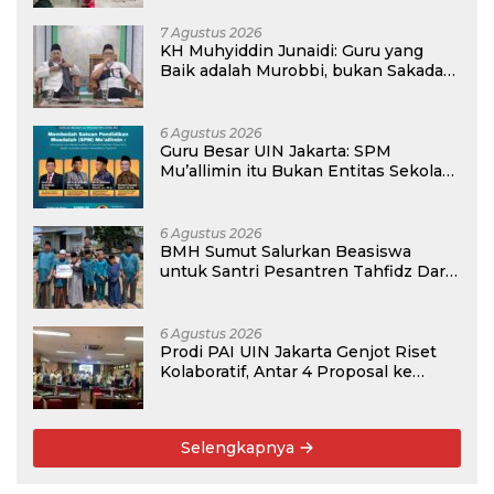
7 Agustus 2026
KH Muhyiddin Junaidi: Guru yang
Baik adalah Murobbi, bukan Sakadar
Mu’allim
6 Agustus 2026
Guru Besar UIN Jakarta: SPM
Mu’allimin itu Bukan Entitas Sekolah
atau Madrasah
6 Agustus 2026
BMH Sumut Salurkan Beasiswa
untuk Santri Pesantren Tahfidz Darul
Hijrah Deli Serdang
6 Agustus 2026
Prodi PAI UIN Jakarta Genjot Riset
Kolaboratif, Antar 4 Proposal ke
Kompetisi BRIN 2026
Selengkapnya