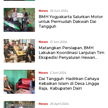
Kajian Dhuha
News
26 Juni 2024
BMH Yogyakarta Salurkan Motor
untuk Permudah Dakwah Dai
Tangguh
News
13 Juni 2024
Matangkan Persiapan, BMH
Lakukan Koordinasi Lanjutan Tim
Ekspedisi Penyaluran Hewan
Qurban
News
5 Juni 2024
Dai Tangguh Hadirkan Cahaya
Kebaikan Islam di Desa Lingga
Raja, Kabupaten Dairi
News
26 April 2024