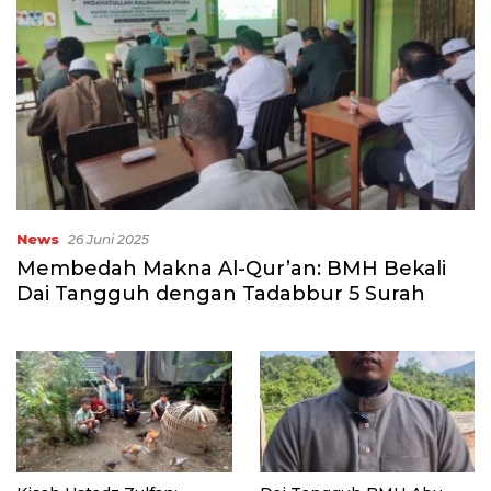
News
26 Juni 2025
Membedah Makna Al-Qur’an: BMH Bekali
Dai Tangguh dengan Tadabbur 5 Surah