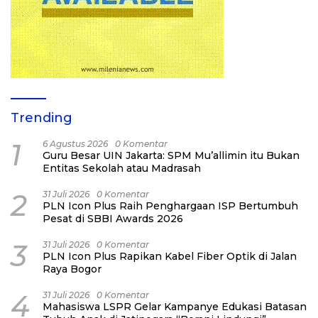
Trending
1
6 Agustus 2026
0 Komentar
Guru Besar UIN Jakarta: SPM Mu’allimin itu Bukan
Entitas Sekolah atau Madrasah
2
31 Juli 2026
0 Komentar
PLN Icon Plus Raih Penghargaan ISP Bertumbuh
Pesat di SBBI Awards 2026
3
31 Juli 2026
0 Komentar
PLN Icon Plus Rapikan Kabel Fiber Optik di Jalan
Raya Bogor
4
31 Juli 2026
0 Komentar
Mahasiswa LSPR Gelar Kampanye Edukasi Batasan