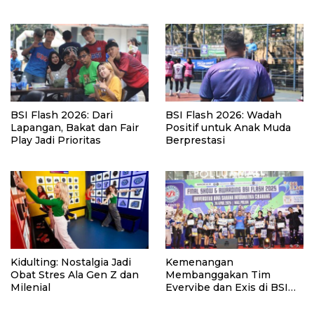
Susah Cari Kerja?
BSI Flash 2026: Dari
BSI Flash 2026: Wadah
Lapangan, Bakat dan Fair
Positif untuk Anak Muda
Play Jadi Prioritas
Berprestasi
Kidulting: Nostalgia Jadi
Kemenangan
Obat Stres Ala Gen Z dan
Membanggakan Tim
Milenial
Evervibe dan Exis di BSI
FLASH 2025 Cikarang