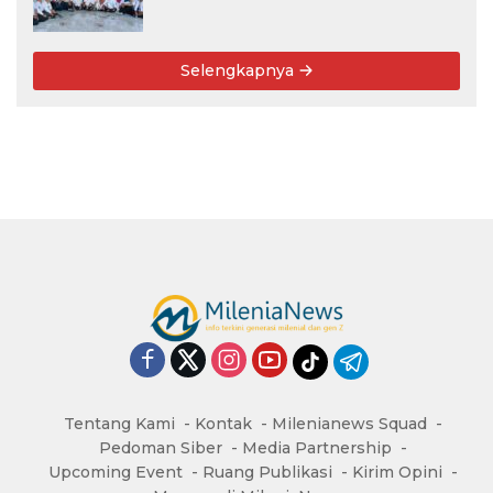
Angkatan 76: 50 Tahun Lalu Kita
Pernah Bersama
Selengkapnya
Tentang Kami
Kontak
Milenianews Squad
Pedoman Siber
Media Partnership
Upcoming Event
Ruang Publikasi
Kirim Opini