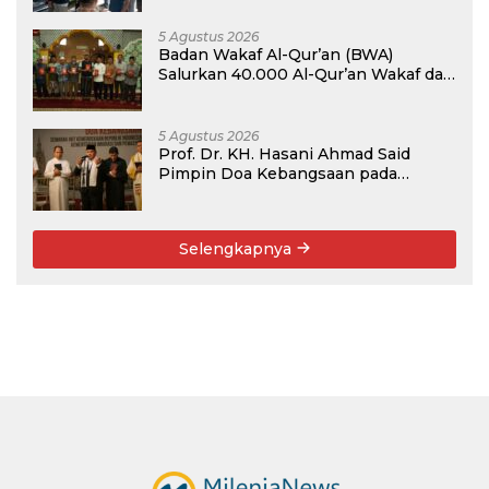
5 Agustus 2026
Badan Wakaf Al-Qur’an (BWA)
Salurkan 40.000 Al-Qur’an Wakaf dan
Perkuat Pemberdayaan Masyarakat
di Kalimantan Barat
5 Agustus 2026
Prof. Dr. KH. Hasani Ahmad Said
Pimpin Doa Kebangsaan pada
Semarak HUT Kemerdekaan RI Ke-81
di Kementerian Imigrasi dan
Pemasyarakatan RI
Selengkapnya