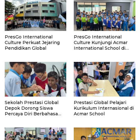
PresGo International
PresGo International
Culture Perkuat Jejaring
Culture Kunjungi Acmar
Pendidikan Global
International School di
Malaysia
Sekolah Prestasi Global
Prestasi Global Pelajari
Depok Dorong Siswa
Kurikulum Internasional di
Percaya Diri Berbahasa
Acmar School
Inggris di Malaysia