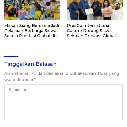
Makan Siang Bersama Jadi
PresGo International
Pelajaran Berharga Siswa
Culture Dorong Siswa
Sekola Prestasi Global di
Sekolah Prestasi Global
Acmar School
Siap Berkiprah Global
Tinggalkan Balasan
Alamat email Anda tidak akan dipublikasikan.
Ruas yang
wajib ditandai
*