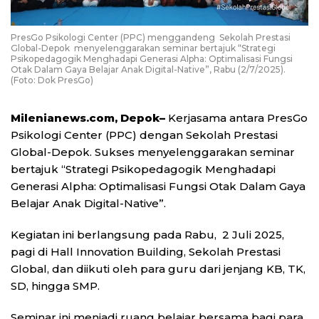
PresGo Psikologi Center (PPC) menggandeng Sekolah Prestasi
Global-Depok menyelenggarakan seminar bertajuk “Strategi
Psikopedagogik Menghadapi Generasi Alpha: Optimalisasi Fungsi
Otak Dalam Gaya Belajar Anak Digital-Native”, Rabu (2/7/2025).
(Foto: Dok PresGo)
Milenianews.com, Depok–
Kerjasama antara PresGo
Psikologi Center (PPC) dengan Sekolah Prestasi
Global-Depok. Sukses menyelenggarakan seminar
bertajuk “Strategi Psikopedagogik Menghadapi
Generasi Alpha: Optimalisasi Fungsi Otak Dalam Gaya
Belajar Anak Digital-Native”.
Kegiatan ini berlangsung pada Rabu, 2 Juli 2025,
pagi di Hall Innovation Building, Sekolah Prestasi
Global, dan diikuti oleh para guru dari jenjang KB, TK,
SD, hingga SMP.
Seminar ini menjadi ruang belajar bersama bagi para