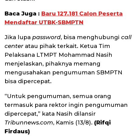
Baca Juga :
Baru 127.181 Calon Peserta
Mendaftar UTBK-SBMPTN
Jika lupa
password
, bisa menghubungi
call
center
atau pihak terkait. Ketua Tim
Pelaksana LTMPT Mohammad Nasih
menjelaskan, pihaknya memang
mengusahakan pengumuman SBMPTN
bisa dipercepat.
“Untuk pengumuman, semua orang
termasuk para rektor ingin pengumuman
dipercepat,” kata Nasih dilansir
Tribunnews.com
, Kamis (13/8).
(Rifqi
Firdaus)