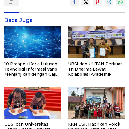
Baca Juga
10 Prospek Kerja Lulusan
UBSI dan UNTAN Perkuat
Teknologi Informasi yang
Tri Dharma Lewat
Menjanjikan dengan Gaji
Kolaborasi Akademik
Kompetitif di Era Digital
UBSI dan Universitas
KKN USK Hadirkan Pojok