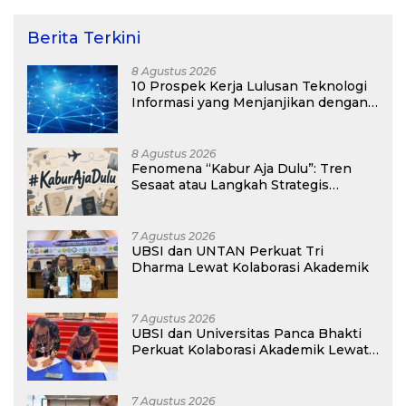
Berita Terkini
8 Agustus 2026
10 Prospek Kerja Lulusan Teknologi
Informasi yang Menjanjikan dengan
Gaji Kompetitif di Era Digital
8 Agustus 2026
Fenomena “Kabur Aja Dulu”: Tren
Sesaat atau Langkah Strategis
Membangun Masa Depan?
7 Agustus 2026
UBSI dan UNTAN Perkuat Tri
Dharma Lewat Kolaborasi Akademik
7 Agustus 2026
UBSI dan Universitas Panca Bhakti
Perkuat Kolaborasi Akademik Lewat
Program PKM
7 Agustus 2026