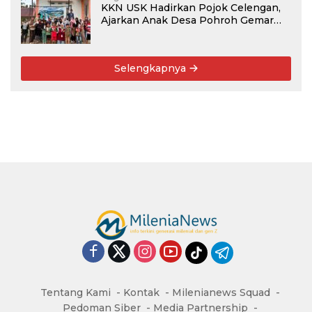
KKN USK Hadirkan Pojok Celengan,
Ajarkan Anak Desa Pohroh Gemar
Menabung
Selengkapnya
Tentang Kami
Kontak
Milenianews Squad
Pedoman Siber
Media Partnership