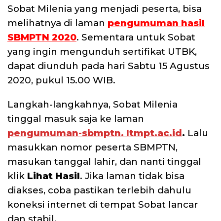
Sobat Milenia yang menjadi peserta, bisa
melihatnya di laman
pengumuman hasil
SBMPTN 2020
. Sementara untuk Sobat
yang ingin mengunduh sertifikat UTBK,
dapat diunduh pada hari Sabtu 15 Agustus
2020, pukul 15.00 WIB.
Langkah-langkahnya, Sobat Milenia
tinggal masuk saja ke laman
pengumuman-sbmptn. ltmpt.ac.id
.
Lalu
masukkan nomor peserta SBMPTN,
masukan tanggal lahir, dan nanti tinggal
klik
Lihat Hasil
. Jika laman tidak bisa
diakses, coba pastikan terlebih dahulu
koneksi internet di tempat Sobat lancar
dan stabil.