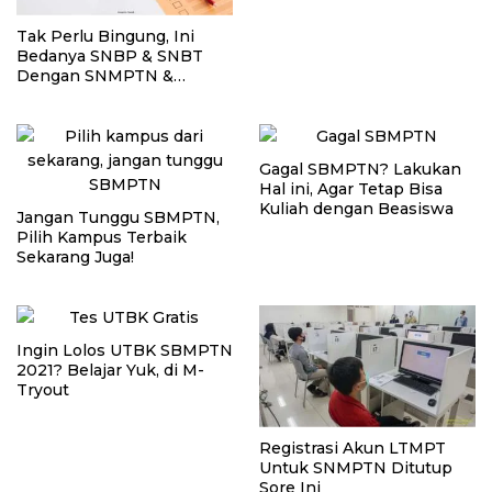
Tak Perlu Bingung, Ini
Bedanya SNBP & SNBT
Dengan SNMPTN &
SBMPTN
Gagal SBMPTN? Lakukan
Hal ini, Agar Tetap Bisa
Kuliah dengan Beasiswa
Jangan Tunggu SBMPTN,
Pilih Kampus Terbaik
Sekarang Juga!
Ingin Lolos UTBK SBMPTN
2021? Belajar Yuk, di M-
Tryout
Registrasi Akun LTMPT
Untuk SNMPTN Ditutup
Sore Ini