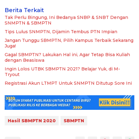
Berita Terkait
Tak Perlu Bingung, Ini Bedanya SNBP & SNBT Dengan
SNMPTN & SBMPTN
Tips Lulus SNMPTN, Dijamin Tembus PTN Impian
Jangan Tunggu SBMPTN, Pilih Kampus Terbaik Sekarang
Juga!
Gagal SBMPTN? Lakukan Hal ini, Agar Tetap Bisa Kuliah
dengan Beasiswa
Ingin Lolos UTBK SBMPTN 2021? Belajar Yuk, di M-
Tryout
Registrasi Akun LTMPT Untuk SNMPTN Ditutup Sore Ini
Hasil SBMPTN 2020
SBMPTN