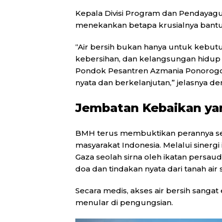
Kepala Divisi Program dan Pendaya
menekankan betapa krusialnya bantua
“Air bersih bukan hanya untuk kebut
kebersihan, dan kelangsungan hidup 
Pondok Pesantren Azmania Ponorogo
nyata dan berkelanjutan,” jelasnya d
Jembatan Kebaikan y
BMH terus membuktikan perannya se
masyarakat Indonesia. Melalui sinergi 
Gaza seolah sirna oleh ikatan persau
doa dan tindakan nyata dari tanah air 
Secara medis, akses air bersih sangat
menular di pengungsian.