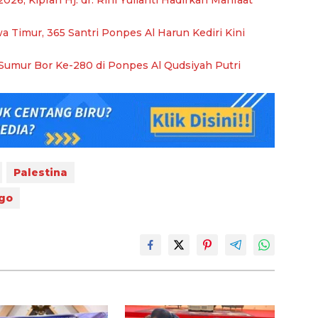
Timur, 365 Santri Ponpes Al Harun Kediri Kini
umur Bor Ke-280 di Ponpes Al Qudsiyah Putri
Palestina
go