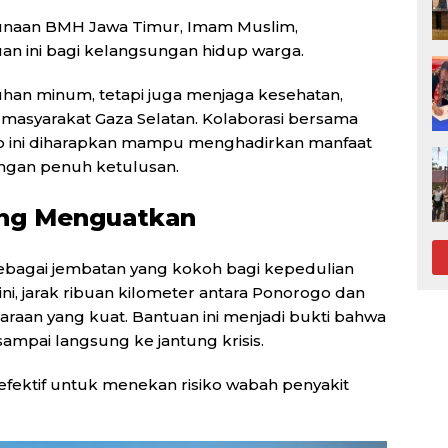
gunaan BMH Jawa Timur, Imam Muslim,
n ini bagi kelangsungan hidup warga.
uhan minum, tetapi juga menjaga kesehatan,
masyarakat Gaza Selatan. Kolaborasi bersama
 ini diharapkan mampu menghadirkan manfaat
engan penuh ketulusan.
ang Menguatkan
bagai jembatan yang kokoh bagi kepedulian
ini, jarak ribuan kilometer antara Ponorogo dan
daraan yang kuat. Bantuan ini menjadi bukti bahwa
sampai langsung ke jantung krisis.
 efektif untuk menekan risiko wabah penyakit