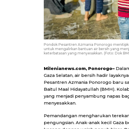
Pondok Pesantren Azmania Ponorogo menitipkan
untuk mengalirkan bantuan air bersih yang men
keterbatasan yang menyesakkan. (Foto: Dok BM
Milenianews.com, Ponorogo–
Dalam
Gaza Selatan, air bersih hadir layakn
Pesantren Azmania Ponorogo baru sa
Baitul Maal Hidayatullah (BMH). Kolab
yang menjadi penyambung napas bagi
menyesakkan.
Pemandangan mengharukan terekam jela
pengungsian. Anak-anak kecil Gaza 