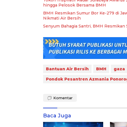
hingga Pelosok Bersama BMH
BMH Resmikan Sumur Bor Ke-279 di Jawa 
Nikmati Air Bersih
Senyum Bahagia Santri, BMH Resmikan S
Bantuan Air Bersih
BMH
gaza
Pondok Pesantren Azmania Ponoro
Komentar
Baca Juga