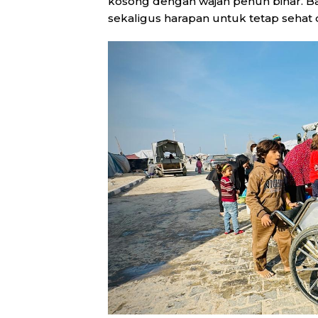
kosong dengan wajah penuh binar. Ba
sekaligus harapan untuk tetap sehat 