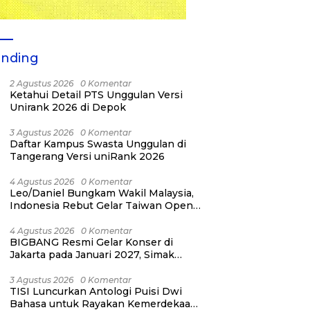
ending
2 Agustus 2026
0 Komentar
Ketahui Detail PTS Unggulan Versi
Unirank 2026 di Depok
3 Agustus 2026
0 Komentar
Daftar Kampus Swasta Unggulan di
Tangerang Versi uniRank 2026
4 Agustus 2026
0 Komentar
Leo/Daniel Bungkam Wakil Malaysia,
Indonesia Rebut Gelar Taiwan Open
2026
4 Agustus 2026
0 Komentar
BIGBANG Resmi Gelar Konser di
Jakarta pada Januari 2027, Simak
Jadwalnya
3 Agustus 2026
0 Komentar
TISI Luncurkan Antologi Puisi Dwi
Bahasa untuk Rayakan Kemerdekaan