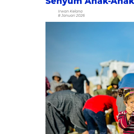
Senyum Anak-Anak G
Irwan Kelana
8 Januari 2026