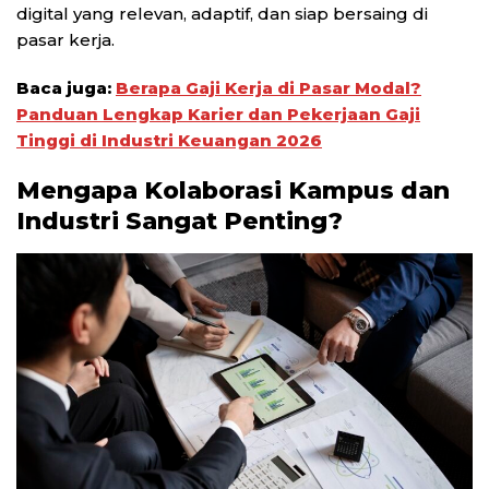
digital yang relevan, adaptif, dan siap bersaing di
pasar kerja.
Baca juga:
Berapa Gaji Kerja di Pasar Modal?
Panduan Lengkap Karier dan Pekerjaan Gaji
Tinggi di Industri Keuangan 2026
Mengapa Kolaborasi Kampus dan
Industri Sangat Penting?