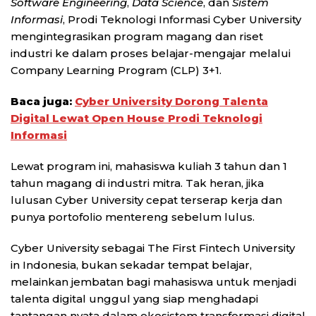
Software Engineering
,
Data Science
, dan
Sistem
Informasi
, Prodi Teknologi Informasi Cyber University
mengintegrasikan program magang dan riset
industri ke dalam proses belajar-mengajar melalui
Company Learning Program (CLP) 3+1.
Baca juga:
Cyber University Dorong Talenta
Digital Lewat Open House Prodi Teknologi
Informasi
Lewat program ini, mahasiswa kuliah 3 tahun dan 1
tahun magang di industri mitra. Tak heran, jika
lulusan Cyber University cepat terserap kerja dan
punya portofolio mentereng sebelum lulus.
Cyber University sebagai The First Fintech University
in Indonesia, bukan sekadar tempat belajar,
melainkan jembatan bagi mahasiswa untuk menjadi
talenta digital unggul yang siap menghadapi
tantangan nyata dalam ekosistem transformasi digital