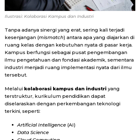
Ilustrasi: Kolaborasi Kampus dan Industri
Tanpa adanya sinergi yang erat, sering kali terjadi
kesenjangan (
mismatch
) antara apa yang diajarkan di
ruang kelas dengan kebutuhan nyata di pasar kerja.
Kampus berfungsi sebagai pusat pengembangan
ilmu pengetahuan dan fondasi akademik, sementara
industri menjadi ruang implementasi nyata dari ilmu
tersebut.
Melalui
kolaborasi kampus dan industri
yang
terstruktur, kurikulum pendidikan dapat
diselaraskan dengan perkembangan teknologi
terkini, seperti:
Artificial Intelligence
(AI)
Data Science
Cloud Computing