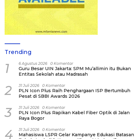
Trending
1
6 Agustus 2026
0 Komentar
Guru Besar UIN Jakarta: SPM Mu’allimin itu Bukan
Entitas Sekolah atau Madrasah
2
31 Juli 2026
0 Komentar
PLN Icon Plus Raih Penghargaan ISP Bertumbuh
Pesat di SBBI Awards 2026
3
31 Juli 2026
0 Komentar
PLN Icon Plus Rapikan Kabel Fiber Optik di Jalan
Raya Bogor
4
31 Juli 2026
0 Komentar
Mahasiswa LSPR Gelar Kampanye Edukasi Batasan