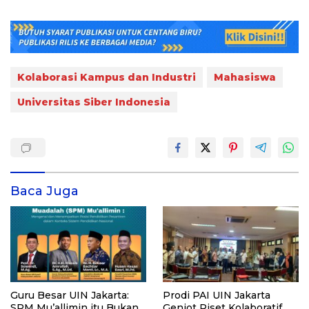
Kolaborasi Kampus dan Industri
Mahasiswa
Universitas Siber Indonesia
Baca Juga
Guru Besar UIN Jakarta:
Prodi PAI UIN Jakarta
SPM Mu’allimin itu Bukan
Genjot Riset Kolaboratif,