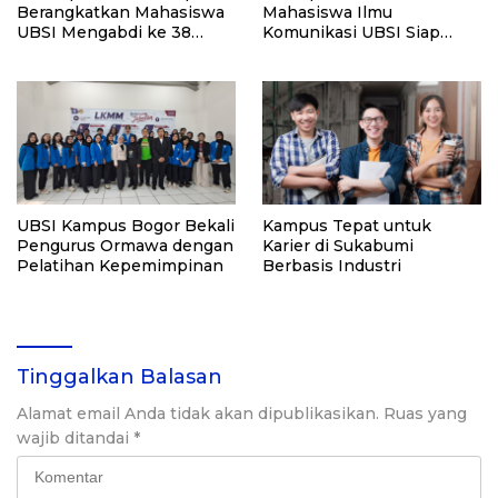
Berangkatkan Mahasiswa
Mahasiswa Ilmu
UBSI Mengabdi ke 38
Komunikasi UBSI Siap
Desa Mitra
Masuk Industri Kreatif
UBSI Kampus Bogor Bekali
Kampus Tepat untuk
Pengurus Ormawa dengan
Karier di Sukabumi
Pelatihan Kepemimpinan
Berbasis Industri
Tinggalkan Balasan
Alamat email Anda tidak akan dipublikasikan.
Ruas yang
wajib ditandai
*