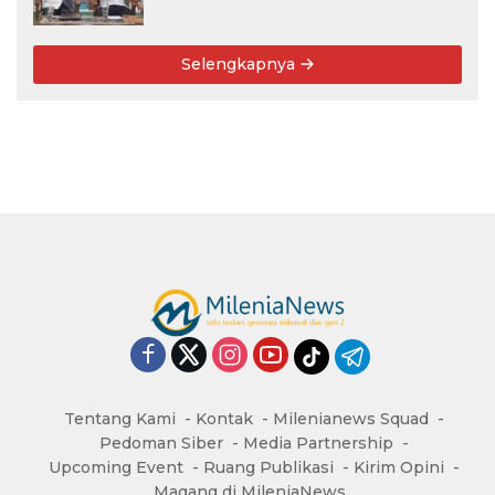
Mu’allim
Selengkapnya
Tentang Kami
Kontak
Milenianews Squad
Pedoman Siber
Media Partnership
Upcoming Event
Ruang Publikasi
Kirim Opini
Magang di MileniaNews