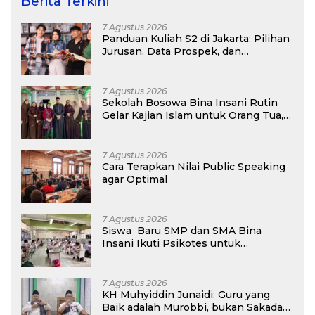
Berita Terkini
7 Agustus 2026
Panduan Kuliah S2 di Jakarta: Pilihan
Jurusan, Data Prospek, dan
Rekomendasi Kampus
7 Agustus 2026
Sekolah Bosowa Bina Insani Rutin
Gelar Kajian Islam untuk Orang Tua,
Alumni, dan Masyarakat Umum
7 Agustus 2026
Cara Terapkan Nilai Public Speaking
agar Optimal
7 Agustus 2026
Siswa Baru SMP dan SMA Bina
Insani Ikuti Psikotes untuk
Pemetaaan Diagnostik Awal
7 Agustus 2026
KH Muhyiddin Junaidi: Guru yang
Baik adalah Murobbi, bukan Sakadar