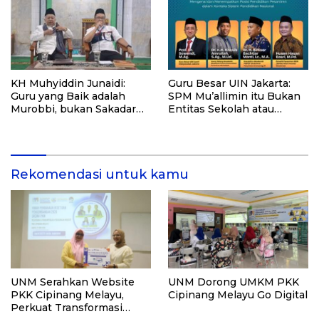
KH Muhyiddin Junaidi:
Guru Besar UIN Jakarta:
Guru yang Baik adalah
SPM Mu’allimin itu Bukan
Murobbi, bukan Sakadar
Entitas Sekolah atau
Mu’allim
Madrasah
Rekomendasi untuk kamu
UNM Serahkan Website
UNM Dorong UMKM PKK
PKK Cipinang Melayu,
Cipinang Melayu Go Digital
Perkuat Transformasi