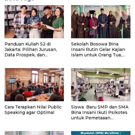
Panduan Kuliah S2 di
Sekolah Bosowa Bina
Jakarta: Pilihan Jurusan,
Insani Rutin Gelar Kajian
Data Prospek, dan
Islam untuk Orang Tua,
Rekomendasi Kampus
Alumni, dan Masyarakat
Umum
Cara Terapkan Nilai Public
Siswa Baru SMP dan SMA
Speaking agar Optimal
Bina Insani Ikuti Psikotes
untuk Pemetaaan
Diagnostik Awal