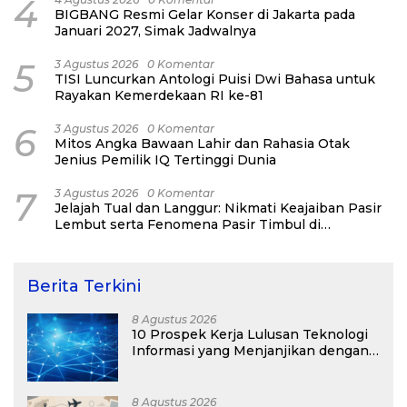
4
BIGBANG Resmi Gelar Konser di Jakarta pada
Januari 2027, Simak Jadwalnya
5
3 Agustus 2026
0 Komentar
TISI Luncurkan Antologi Puisi Dwi Bahasa untuk
Rayakan Kemerdekaan RI ke-81
6
3 Agustus 2026
0 Komentar
Mitos Angka Bawaan Lahir dan Rahasia Otak
Jenius Pemilik IQ Tertinggi Dunia
7
3 Agustus 2026
0 Komentar
Jelajah Tual dan Langgur: Nikmati Keajaiban Pasir
Lembut serta Fenomena Pasir Timbul di
Kepulauan Kei
Berita Terkini
8 Agustus 2026
10 Prospek Kerja Lulusan Teknologi
Informasi yang Menjanjikan dengan
Gaji Kompetitif di Era Digital
8 Agustus 2026