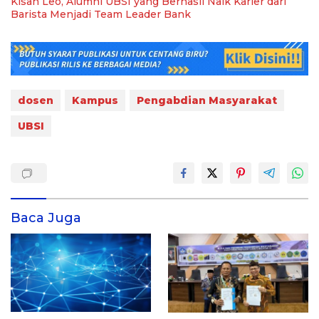
Kisah Leo, Alumni UBSI yang Berhasil Naik Karier dari
Barista Menjadi Team Leader Bank
dosen
Kampus
Pengabdian Masyarakat
UBSI
Baca Juga