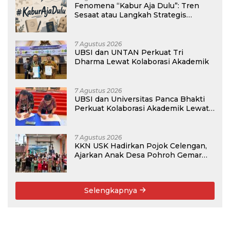
Fenomena “Kabur Aja Dulu”: Tren
Sesaat atau Langkah Strategis
Membangun Masa Depan?
7 Agustus 2026
UBSI dan UNTAN Perkuat Tri
Dharma Lewat Kolaborasi Akademik
7 Agustus 2026
UBSI dan Universitas Panca Bhakti
Perkuat Kolaborasi Akademik Lewat
Program PKM
7 Agustus 2026
KKN USK Hadirkan Pojok Celengan,
Ajarkan Anak Desa Pohroh Gemar
Menabung
Selengkapnya