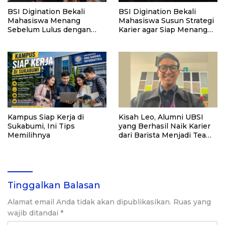
BSI Digination Bekali
BSI Digination Bekali
Mahasiswa Menang
Mahasiswa Susun Strategi
Sebelum Lulus dengan
Karier agar Siap Menang
Strategi Karier dan
Sebelum Lulus
Personal Branding
Kampus Siap Kerja di
Kisah Leo, Alumni UBSI
Sukabumi, Ini Tips
yang Berhasil Naik Karier
Memilihnya
dari Barista Menjadi Team
Leader Bank
Tinggalkan Balasan
Alamat email Anda tidak akan dipublikasikan.
Ruas yang
wajib ditandai
*