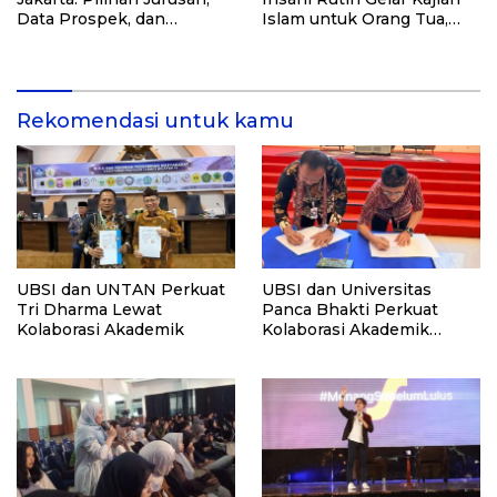
Data Prospek, dan
Islam untuk Orang Tua,
Rekomendasi Kampus
Alumni, dan Masyarakat
Umum
Rekomendasi untuk kamu
UBSI dan UNTAN Perkuat
UBSI dan Universitas
Tri Dharma Lewat
Panca Bhakti Perkuat
Kolaborasi Akademik
Kolaborasi Akademik
Lewat Program PKM