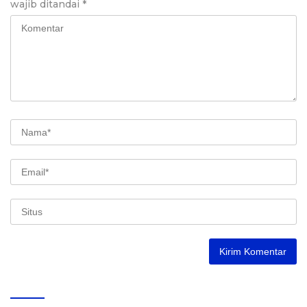
wajib ditandai
*