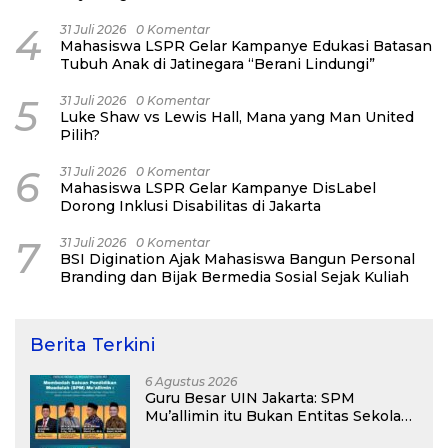
4
31 Juli 2026
0 Komentar
Mahasiswa LSPR Gelar Kampanye Edukasi Batasan
Tubuh Anak di Jatinegara “Berani Lindungi”
5
31 Juli 2026
0 Komentar
Luke Shaw vs Lewis Hall, Mana yang Man United
Pilih?
6
31 Juli 2026
0 Komentar
Mahasiswa LSPR Gelar Kampanye DisLabel
Dorong Inklusi Disabilitas di Jakarta
7
31 Juli 2026
0 Komentar
BSI Digination Ajak Mahasiswa Bangun Personal
Branding dan Bijak Bermedia Sosial Sejak Kuliah
Berita Terkini
6 Agustus 2026
Guru Besar UIN Jakarta: SPM
Mu’allimin itu Bukan Entitas Sekolah
atau Madrasah