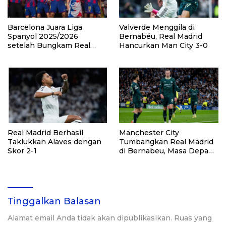
Barcelona Juara Liga
Valverde Menggila di
Spanyol 2025/2026
Bernabéu, Real Madrid
setelah Bungkam Real
Hancurkan Man City 3-0
Madrid 2-0
Real Madrid Berhasil
Manchester City
Taklukkan Alaves dengan
Tumbangkan Real Madrid
Skor 2-1
di Bernabeu, Masa Depan
Xabi Alonso di Ujung
Tanduk
Tinggalkan Balasan
Alamat email Anda tidak akan dipublikasikan.
Ruas yang