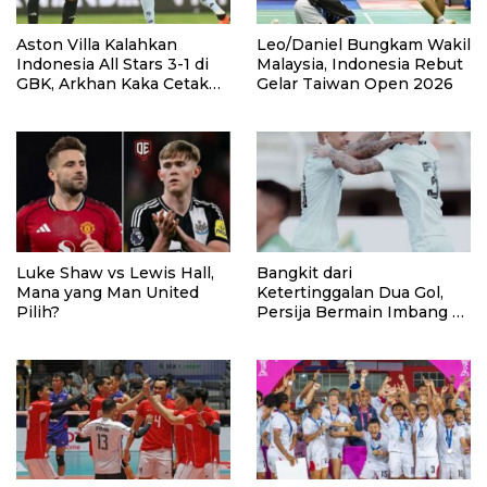
Aston Villa Kalahkan
Leo/Daniel Bungkam Wakil
Indonesia All Stars 3-1 di
Malaysia, Indonesia Rebut
GBK, Arkhan Kaka Cetak
Gelar Taiwan Open 2026
Gol
Luke Shaw vs Lewis Hall,
Bangkit dari
Mana yang Man United
Ketertinggalan Dua Gol,
Pilih?
Persija Bermain Imbang 2-
2 Lawan Port FC