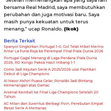
“Setelah memenangkan apa yang saya raih
bersama Real Madrid, saya membutuhkan
perubahan dan juga motivasi baru. Saya
masih punya kekuatan untuk terus
menang,” ucap Ronaldo.
(Ikok)
Berita Terkait
Spanyol Singkirkan Portugal 1-0, Gol Telat Mikel Merino
Antar La Furia Roja ke Perempat Final Piala Dunia 2026
Portugal Gagal Menang di Laga Perdana Piala Dunia
2026, RD Kongo Paksa Hasil Imbang 1-1
Como Jadi Kejutan Serie A 2025/2026 usai Pastikan
Debut di Liga Champions
Al Nassr Akhiri Puasa Gelar, Ronaldo Jadi Bintang
Kemenangan atas Damac
Arsenal Kembali ke Final Liga Champions Setelah 20
Tahun
AC Milan dan Juventus Berbagi Poin, Perebutan Empat
Besar Serie A Memanas