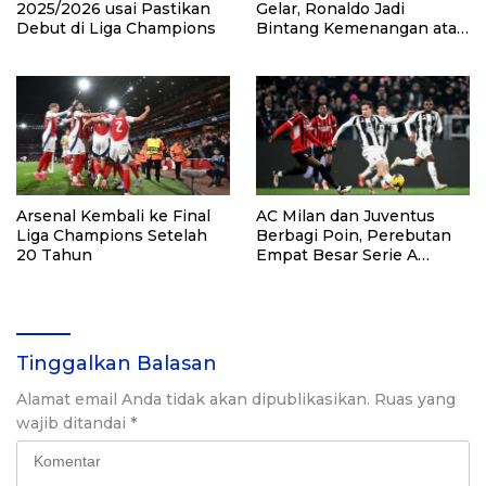
2025/2026 usai Pastikan
Gelar, Ronaldo Jadi
Debut di Liga Champions
Bintang Kemenangan atas
Damac
Arsenal Kembali ke Final
AC Milan dan Juventus
Liga Champions Setelah
Berbagi Poin, Perebutan
20 Tahun
Empat Besar Serie A
Memanas
Tinggalkan Balasan
Alamat email Anda tidak akan dipublikasikan.
Ruas yang
wajib ditandai
*