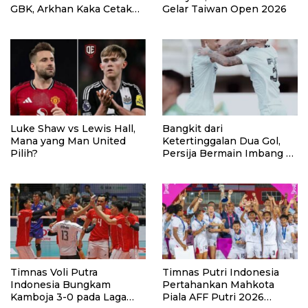
GBK, Arkhan Kaka Cetak
Gelar Taiwan Open 2026
Gol
Luke Shaw vs Lewis Hall,
Bangkit dari
Mana yang Man United
Ketertinggalan Dua Gol,
Pilih?
Persija Bermain Imbang 2-
2 Lawan Port FC
Timnas Voli Putra
Timnas Putri Indonesia
Indonesia Bungkam
Pertahankan Mahkota
Kamboja 3-0 pada Laga
Piala AFF Putri 2026