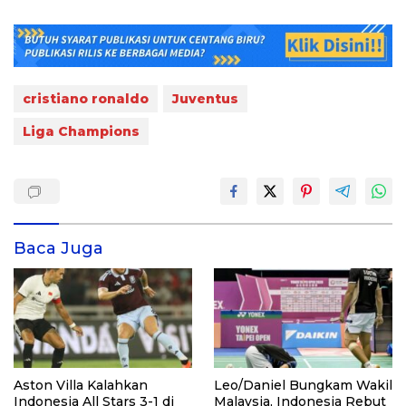
cristiano ronaldo
Juventus
Liga Champions
Baca Juga
Aston Villa Kalahkan
Leo/Daniel Bungkam Wakil
Indonesia All Stars 3-1 di
Malaysia, Indonesia Rebut