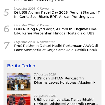
UBSI Alumni Padel Day 2026!
5
1 Agustus 2026
0 Komentar
Di UBSI Alumni Padel Day 2026, Pendiri Startup IT
Ini Cerita Soal Bisnis ERP, AI, dan Pentingnya
Network Alumni
6
1 Agustus 2026
0 Komentar
Dulu Pusing Nyari Kerja, Alumni Ini Bagikan Lika-
Liku Karier Perbankan Hingga Nostalgia di UBSI
Alumni Padel Day 2026
7
1 Agustus 2026
0 Komentar
Prof. Rokhmin Dahuri Hadiri Pertemuan AAWC di
Laos: Memperkuat Kerja Sama Asia-Pasifik untuk
Ketahanan Air dan Iklim
Berita Terkini
7 Agustus 2026
UBSI dan UNTAN Perkuat Tri
Dharma Lewat Kolaborasi Akademik
7 Agustus 2026
UBSI dan Universitas Panca Bhakti
Perkuat Kolaborasi Akademik Lewat