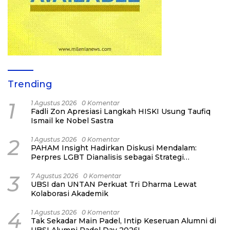
Trending
1
1 Agustus 2026
0 Komentar
Fadli Zon Apresiasi Langkah HISKI Usung Taufiq
Ismail ke Nobel Sastra
2
1 Agustus 2026
0 Komentar
PAHAM Insight Hadirkan Diskusi Mendalam:
Perpres LGBT Dianalisis sebagai Strategi
Pertahanan Negara Bukan Ancaman Individual
3
7 Agustus 2026
0 Komentar
UBSI dan UNTAN Perkuat Tri Dharma Lewat
Kolaborasi Akademik
4
1 Agustus 2026
0 Komentar
Tak Sekadar Main Padel, Intip Keseruan Alumni di