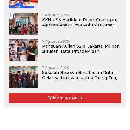
Program PKM
7 Agustus 2026
KKN USK Hadirkan Pojok Celengan,
Ajarkan Anak Desa Pohroh Gemar
Menabung
7 Agustus 2026
Panduan Kuliah S2 di Jakarta: Pilihan
Jurusan, Data Prospek, dan
Rekomendasi Kampus
7 Agustus 2026
Sekolah Bosowa Bina Insani Rutin
Gelar Kajian Islam untuk Orang Tua,
Alumni, dan Masyarakat Umum
Selengkapnya