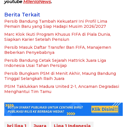
youtube
MileniaNews
.
Berita Terkait
Persib Bandung Tambah Kekuatan! Ini Profil Lima
Pemain Baru yang Siap Hadapi Musim 2026/2027
Marc Klok Ikuti Program Khusus FIFA di Piala Dunia,
Siapkan Karier Setelah Pensiun
Persib Masuk Daftar Transfer Ban FIFA, Manajemen
Beberkan Penyebabnya
Persib Bandung Cetak Sejarah Hattrick Juara Liga
Indonesia Usai Tahan Persijap
Persib Bungkam PSM di Menit Akhir, Maung Bandung
Tinggal Selangkah Raih Juara
PSIM Taklukkan Madura United 2-1, Ancaman Degradasi
Menghantui Tim Tamu
bri liga 1
Juara
Liga 1 Indonesia