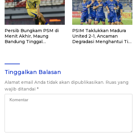
Persib Bungkam PSM di
PSIM Taklukkan Madura
Menit Akhir, Maung
United 2-1, Ancaman
Bandung Tinggal
Degradasi Menghantui Tim
Selangkah Raih Juara
Tamu
Tinggalkan Balasan
Alamat email Anda tidak akan dipublikasikan.
Ruas yang
wajib ditandai
*