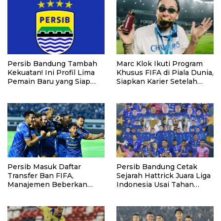
Persib Bandung Tambah
Marc Klok Ikuti Program
Kekuatan! Ini Profil Lima
Khusus FIFA di Piala Dunia,
Pemain Baru yang Siap
Siapkan Karier Setelah
Hadapi Musim 2026/2027
Pensiun
Persib Masuk Daftar
Persib Bandung Cetak
Transfer Ban FIFA,
Sejarah Hattrick Juara Liga
Manajemen Beberkan
Indonesia Usai Tahan
Penyebabnya
Persijap