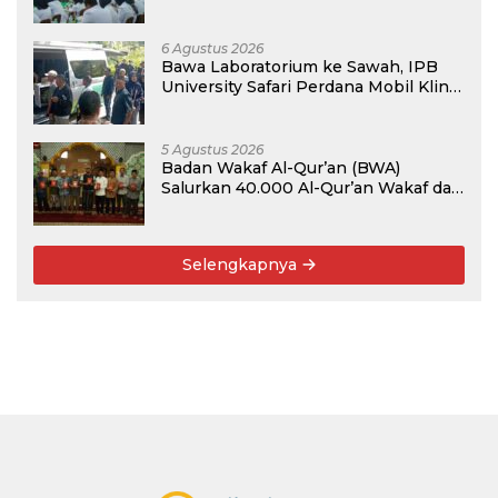
Target Terima Mahasiswa Baru
Tahun Ini
6 Agustus 2026
Bawa Laboratorium ke Sawah, IPB
University Safari Perdana Mobil Klinik
Tanaman
5 Agustus 2026
Badan Wakaf Al-Qur’an (BWA)
Salurkan 40.000 Al-Qur’an Wakaf dan
Perkuat Pemberdayaan Masyarakat
di Kalimantan Barat
Selengkapnya