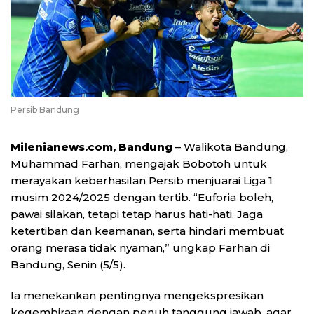
Persib Bandung
Milenianews.com, Bandung
– Walikota Bandung,
Muhammad Farhan, mengajak Bobotoh untuk
merayakan keberhasilan Persib menjuarai Liga 1
musim 2024/2025 dengan tertib. “Euforia boleh,
pawai silakan, tetapi tetap harus hati-hati. Jaga
ketertiban dan keamanan, serta hindari membuat
orang merasa tidak nyaman,” ungkap Farhan di
Bandung, Senin (5/5).
Ia menekankan pentingnya mengekspresikan
kegembiraan dengan penuh tanggung jawab, agar