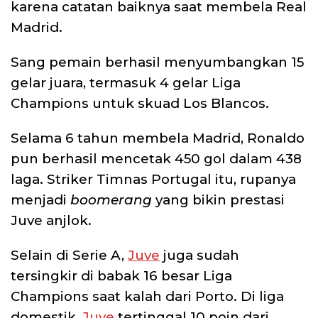
karena catatan baiknya saat membela Real
Madrid.
Sang pemain berhasil menyumbangkan 15
gelar juara, termasuk 4 gelar Liga
Champions untuk skuad Los Blancos.
Selama 6 tahun membela Madrid, Ronaldo
pun berhasil mencetak 450 gol dalam 438
laga. Striker Timnas Portugal itu, rupanya
menjadi
boomerang
yang bikin prestasi
Juve anjlok.
Selain di Serie A,
Juve
juga sudah
tersingkir di babak 16 besar Liga
Champions saat kalah dari Porto. Di liga
domestik,
Juve
tertinggal 10 poin dari