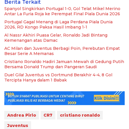
Berita Terkait
Spanyol Singkirkan Portugal 1-0, Gol Telat Mikel Merino
Antar La Furia Roja ke Perempat Final Piala Dunia 2026
Portugal Gagal Menang di Laga Perdana Piala Dunia
2026, RD Kongo Paksa Hasil Imbang 1-1
Al Nassr Akhiri Puasa Gelar, Ronaldo Jadi Bintang
Kemenangan atas Damac
AC Milan dan Juventus Berbagi Poin, Perebutan Empat
Besar Serie A Memanas
Cristiano Ronaldo Hadiri Jamuan Mewah di Gedung Putih
Bersama Donald Trump dan Pangeran Saudi
Duel Gila! Juventus vs Dortmund Berakhir 4-4, 8 Gol
Tercipta Hanya dalam 1 Babak
Andrea Pirlo
CR7
cristiano ronaldo
Juventus