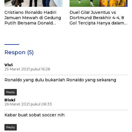
Cristiano Ronaldo Hadiri
Duel Gila! Juventus vs
Jamuan Mewah di Gedung
Dortmund Berakhir 4-4, 8
Putih Bersama Donald
Gol Tercipta Hanya dalam 1
Trump dan Pangeran Saudi
Babak
Respon (5)
Vivi
25 Maret 2021 pukul 16:28
Ronaldo yang dulu bukanlah Ronaldo yang sekarang
Reply
Riski
26 Maret 2021 pukul 08:33
Kabar buat sobat soccer nih
Reply