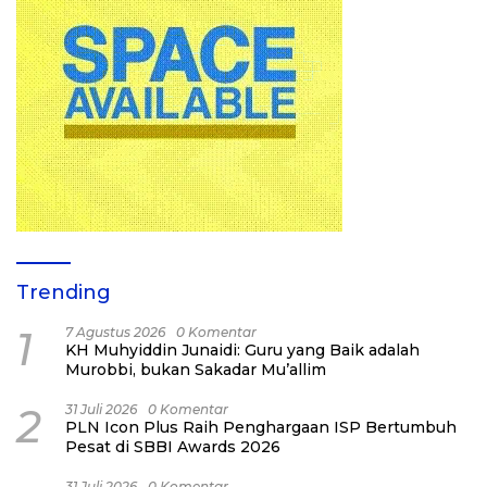
Trending
1
7 Agustus 2026
0 Komentar
KH Muhyiddin Junaidi: Guru yang Baik adalah
Murobbi, bukan Sakadar Mu’allim
2
31 Juli 2026
0 Komentar
PLN Icon Plus Raih Penghargaan ISP Bertumbuh
Pesat di SBBI Awards 2026
31 Juli 2026
0 Komentar