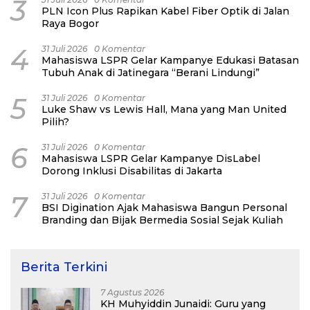
3
PLN Icon Plus Rapikan Kabel Fiber Optik di Jalan
Raya Bogor
4
31 Juli 2026
0 Komentar
Mahasiswa LSPR Gelar Kampanye Edukasi Batasan
Tubuh Anak di Jatinegara “Berani Lindungi”
5
31 Juli 2026
0 Komentar
Luke Shaw vs Lewis Hall, Mana yang Man United
Pilih?
6
31 Juli 2026
0 Komentar
Mahasiswa LSPR Gelar Kampanye DisLabel
Dorong Inklusi Disabilitas di Jakarta
7
31 Juli 2026
0 Komentar
BSI Digination Ajak Mahasiswa Bangun Personal
Branding dan Bijak Bermedia Sosial Sejak Kuliah
Berita Terkini
7 Agustus 2026
KH Muhyiddin Junaidi: Guru yang