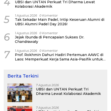
4
UBSI dan UNTAN Perkuat Tri Dharma Lewat
Kolaborasi Akademik
5
1 Agustus 2026
0 Komentar
Tak Sekadar Main Padel, Intip Keseruan Alumni di
UBSI Alumni Padel Day 2026!
6
1 Agustus 2026
0 Komentar
Jejak Ibunda di Pencapaian Sukses Dr.
Chandrawaty
7
1 Agustus 2026
0 Komentar
Prof. Rokhmin Dahuri Hadiri Pertemuan AAWC di
Laos: Memperkuat Kerja Sama Asia-Pasifik untuk
Ketahanan Air dan Iklim
Berita Terkini
7 Agustus 2026
UBSI dan UNTAN Perkuat Tri
Dharma Lewat Kolaborasi Akademik
7 Agustus 2026