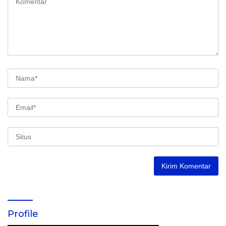
Profile