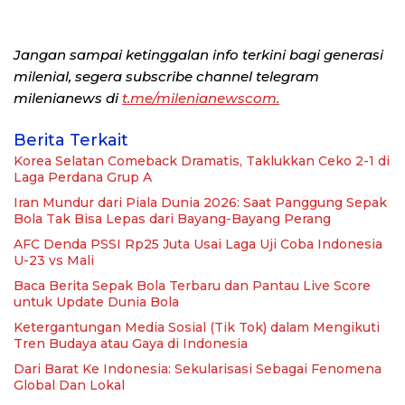
Jangan sampai ketinggalan info terkini bagi generasi
milenial, segera subscribe channel telegram
milenianews di
t.me/milenianewscom.
Berita Terkait
Korea Selatan Comeback Dramatis, Taklukkan Ceko 2-1 di
Laga Perdana Grup A
Iran Mundur dari Piala Dunia 2026: Saat Panggung Sepak
Bola Tak Bisa Lepas dari Bayang-Bayang Perang
AFC Denda PSSI Rp25 Juta Usai Laga Uji Coba Indonesia
U-23 vs Mali
Baca Berita Sepak Bola Terbaru dan Pantau Live Score
untuk Update Dunia Bola
Ketergantungan Media Sosial (Tik Tok) dalam Mengikuti
Tren Budaya atau Gaya di Indonesia
Dari Barat Ke Indonesia: Sekularisasi Sebagai Fenomena
Global Dan Lokal