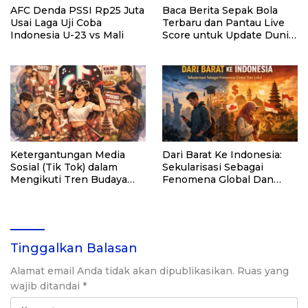
AFC Denda PSSI Rp25 Juta
Baca Berita Sepak Bola
Usai Laga Uji Coba
Terbaru dan Pantau Live
Indonesia U-23 vs Mali
Score untuk Update Dunia
Bola
Ketergantungan Media
Dari Barat Ke Indonesia:
Sosial (Tik Tok) dalam
Sekularisasi Sebagai
Mengikuti Tren Budaya
Fenomena Global Dan
atau Gaya di Indonesia
Lokal
Tinggalkan Balasan
Alamat email Anda tidak akan dipublikasikan.
Ruas yang
wajib ditandai
*