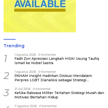
Trending
1
1 Agustus 2026
0 Komentar
Fadli Zon Apresiasi Langkah HISKI Usung Taufiq
Ismail ke Nobel Sastra
2
1 Agustus 2026
0 Komentar
PAHAM Insight Hadirkan Diskusi Mendalam:
Perpres LGBT Dianalisis sebagai Strategi
Pertahanan Negara Bukan Ancaman Individual
3
31 Juli 2026
0 Komentar
Ketika Raksasa Militer Tertahan Strategi Murah dan
Motivasi Bertahan Hidup
7 Agustus 2026
0 Komentar