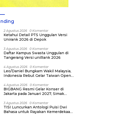
ending
2 Agustus 2026
0 Komentar
Ketahui Detail PTS Unggulan Versi
Unirank 2026 di Depok
3 Agustus 2026
0 Komentar
Daftar Kampus Swasta Unggulan di
Tangerang Versi uniRank 2026
4 Agustus 2026
0 Komentar
Leo/Daniel Bungkam Wakil Malaysia,
Indonesia Rebut Gelar Taiwan Open
2026
4 Agustus 2026
0 Komentar
BIGBANG Resmi Gelar Konser di
Jakarta pada Januari 2027, Simak
Jadwalnya
3 Agustus 2026
0 Komentar
TISI Luncurkan Antologi Puisi Dwi
Bahasa untuk Rayakan Kemerdekaan