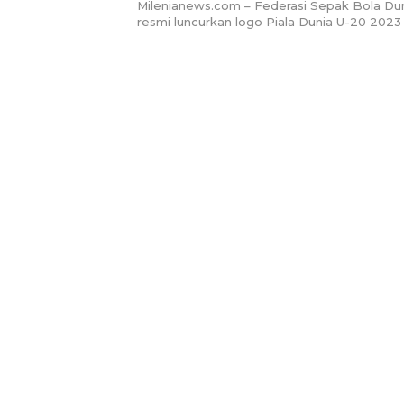
Milenianews.com – Federasi Sepak Bola Dun
resmi luncurkan logo Piala Dunia U-20 2023