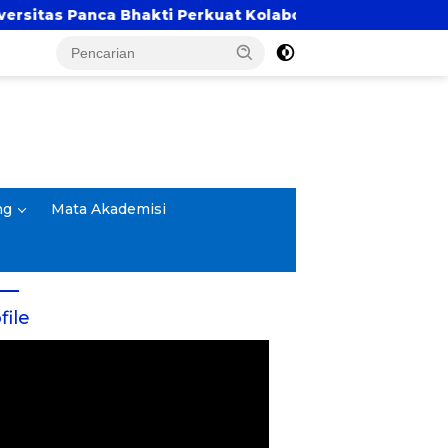
 Panca Bhakti Perkuat Kolaborasi Akademik Lewat Pro
ng
Mata Akademisi
file