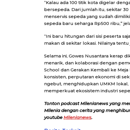
“Kalau ada 100 titik kota digelar deng
bersepeda. Dari jumlah itu, sekitar 3
menservis sepeda yang sudah dimiliki.
sepeda baru seharga Rp500 ribu,” jela
“Ini baru hitungan dari sisi peserta s
makan di sekitar lokasi. Nilainya tent
Selama ini, Gowes Nusantara kerap d
menarik, dan kolaborasi dengan pem
School dan Gerakan Kembali ke Meja M
konsisten, perputaran ekonomi di sek
ngebut, menghidupkan UMKM lokal, m
memperkuat ekosistem industri seped
Tonton podcast Milenianews yang me
Milenia dengan cerita yang menghibur, 
youtube
Milenianews
.