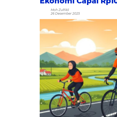
Ekonomi Capai Rp10
Moh Zulfikli
26 Desember 2025