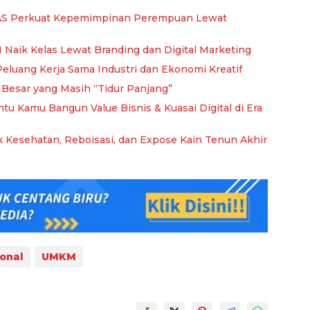
S Perkuat Kepemimpinan Perempuan Lewat
aik Kelas Lewat Branding dan Digital Marketing
eluang Kerja Sama Industri dan Ekonomi Kreatif
i Besar yang Masih “Tidur Panjang”
ntu Kamu Bangun Value Bisnis & Kuasai Digital di Era
 Kesehatan, Reboisasi, dan Expose Kain Tenun Akhir
onal
UMKM