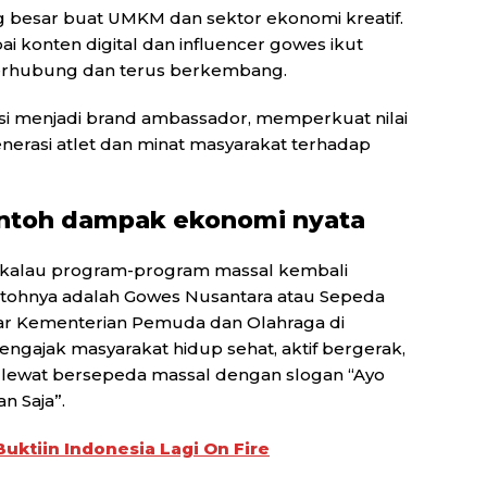
 besar buat UMKM dan sektor ekonomi kreatif.
ai konten digital dan influencer gowes ikut
erhubung dan terus berkembang.
nsi menjadi brand ambassador, memperkuat nilai
erasi atlet dan minat masyarakat terhadap
ontoh dampak ekonomi nyata
asa kalau program-program massal kembali
ontohnya adalah Gowes Nusantara atau Sepeda
elar Kementerian Pemuda dan Olahraga di
engajak masyarakat hidup sehat, aktif bergerak,
lewat bersepeda massal dengan slogan “Ayo
n Saja”.
Buktiin Indonesia Lagi On Fire