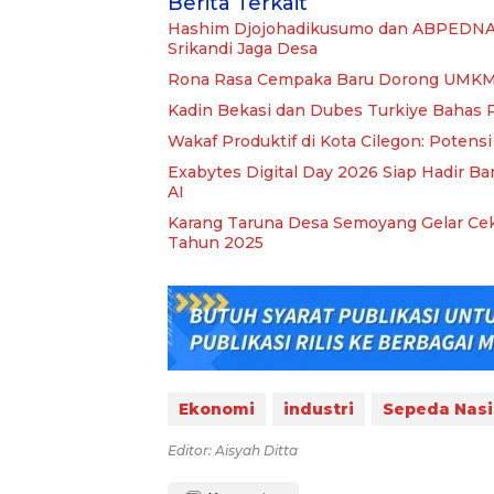
Berita Terkait
Hashim Djojohadikusumo dan ABPEDNA
Srikandi Jaga Desa
Rona Rasa Cempaka Baru Dorong UMKM N
Kadin Bekasi dan Dubes Turkiye Bahas P
Wakaf Produktif di Kota Cilegon: Potens
Exabytes Digital Day 2026 Siap Hadir Ba
AI
Karang Taruna Desa Semoyang Gelar Cek
Tahun 2025
Ekonomi
industri
Sepeda Nasi
Editor: Aisyah Ditta