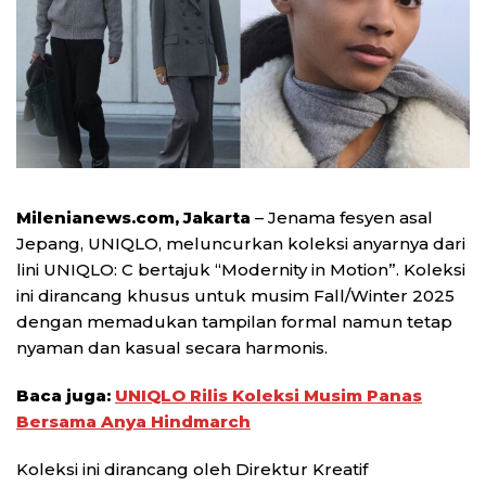
Milenianews.com, Jakarta
– Jenama fesyen asal
Jepang, UNIQLO, meluncurkan koleksi anyarnya dari
lini UNIQLO: C bertajuk “Modernity in Motion”. Koleksi
ini dirancang khusus untuk musim Fall/Winter 2025
dengan memadukan tampilan formal namun tetap
nyaman dan kasual secara harmonis.
Baca juga:
UNIQLO Rilis Koleksi Musim Panas
Bersama Anya Hindmarch
Koleksi ini dirancang oleh Direktur Kreatif