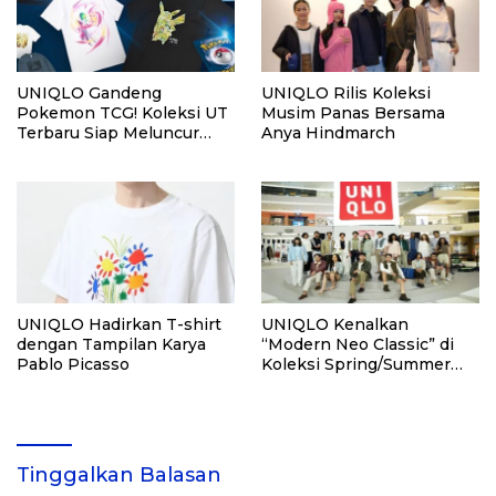
UNIQLO Gandeng
UNIQLO Rilis Koleksi
Pokemon TCG! Koleksi UT
Musim Panas Bersama
Terbaru Siap Meluncur
Anya Hindmarch
Agustus 2025
UNIQLO Hadirkan T-shirt
UNIQLO Kenalkan
dengan Tampilan Karya
“Modern Neo Classic” di
Pablo Picasso
Koleksi Spring/Summer
2025
Tinggalkan Balasan