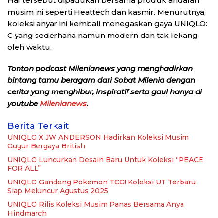
Hal tersebut dipadukan bersama produk andalan
musim ini seperti Heattech dan kasmir. Menurutnya,
koleksi anyar ini kembali menegaskan gaya UNIQLO:
C yang sederhana namun modern dan tak lekang
oleh waktu.
Tonton podcast Milenianews yang menghadirkan
bintang tamu beragam dari Sobat Milenia dengan
cerita yang menghibur, inspiratif serta gaul hanya di
youtube
Milenianews
.
Berita Terkait
UNIQLO X JW ANDERSON Hadirkan Koleksi Musim
Gugur Bergaya British
UNIQLO Luncurkan Desain Baru Untuk Koleksi “PEACE
FOR ALL”
UNIQLO Gandeng Pokemon TCG! Koleksi UT Terbaru
Siap Meluncur Agustus 2025
UNIQLO Rilis Koleksi Musim Panas Bersama Anya
Hindmarch