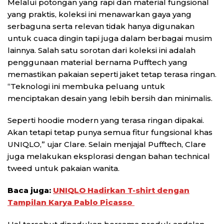
Melalui potongan yang rapi dan material fungsional
yang praktis, koleksi ini menawarkan gaya yang
serbaguna serta relevan tidak hanya digunakan
untuk cuaca dingin tapi juga dalam berbagai musim
lainnya. Salah satu sorotan dari koleksi ini adalah
penggunaan material bernama Pufftech yang
memastikan pakaian seperti jaket tetap terasa ringan.
“Teknologi ini membuka peluang untuk
menciptakan desain yang lebih bersih dan minimalis.
Seperti hoodie modern yang terasa ringan dipakai.
Akan tetapi tetap punya semua fitur fungsional khas
UNIQLO,” ujar Clare. Selain menjajal Pufftech, Clare
juga melakukan eksplorasi dengan bahan technical
tweed untuk pakaian wanita.
Baca juga:
UNIQLO Hadirkan T-shirt dengan
Tampilan Karya Pablo Picasso