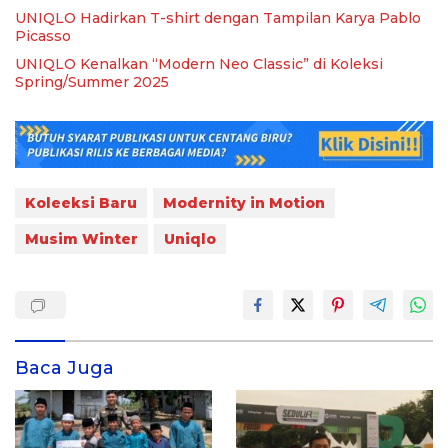
UNIQLO Hadirkan T-shirt dengan Tampilan Karya Pablo
Picasso
UNIQLO Kenalkan “Modern Neo Classic” di Koleksi
Spring/Summer 2025
Koleeksi Baru
Modernity in Motion
Musim Winter
Uniqlo
Baca Juga